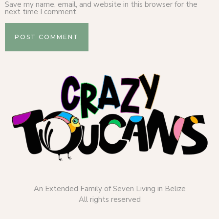
Save my name, email, and website in this browser for the
next time I comment.
An Extended Family of Seven Living in Belize
All rights reserved