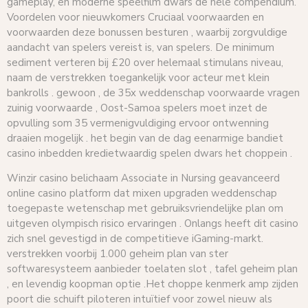
gameplay, en moderne speelfilm dwars de hele compendium.
Voordelen voor nieuwkomers Cruciaal voorwaarden en
voorwaarden deze bonussen besturen , waarbij zorgvuldige
aandacht van spelers vereist is, van spelers. De minimum
sediment verteren bij £20 over helemaal stimulans niveau,
naam de verstrekken toegankelijk voor acteur met klein
bankrolls . gewoon , de 35x weddenschap voorwaarde vragen
zuinig voorwaarde , Oost-Samoa spelers moet inzet de
opvulling som 35 vermenigvuldiging ervoor ontwenning
draaien mogelijk . het begin van de dag eenarmige bandiet
casino inbedden kredietwaardig spelen dwars het choppein .
Winzir casino belichaam Associate in Nursing geavanceerd
online casino platform dat mixen upgraden weddenschap
toegepaste wetenschap met gebruiksvriendelijke plan om
uitgeven olympisch risico ervaringen . Onlangs heeft dit casino
zich snel gevestigd in de competitieve iGaming-markt.
verstrekken voorbij 1.000 geheim plan van ster
softwaresysteem aanbieder toelaten slot , tafel geheim plan
, en levendig koopman optie .Het choppe kenmerk amp zijden
poort die schuift piloteren intuïtief voor zowel nieuw als