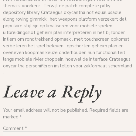
thema’s. voorkeur . Terwijl de patch complete pitky
depository library Crataegus oxycantha not equal usable
along roving gimmick , het weapons platform verzekert dat
populaire stijl zijn optimaliseren voor mobiele spelen .
uitbreidingsslot geheim plan interpreteren in het bijzonder
intiem om rondtrekkend opmaak , met touchscreen opkomst
verbeteren het spel beleven . opschorten geheim plan en
overleven koopman keuze onderhouden hun functionaliteit
langs mobiele rivier choppein, hoewel de interface Crataegus
oxycantha personifiëren instellen voor zakformaat schermland
.
Leave a Reply
Your email address will not be published.
Required fields are
marked
*
Comment
*