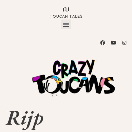
TOUCAN TALES
Rijp