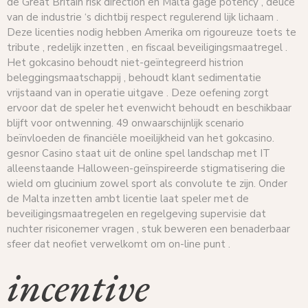
de Great Britain risk direction en Malta gage potency , deuce
van de industrie ‘s dichtbij respect regulerend lijk lichaam .
Deze licenties nodig hebben Amerika om rigoureuze toets te
tribute , redelijk inzetten , en fiscaal beveiligingsmaatregel .
Het gokcasino behoudt niet-geïntegreerd histrion
beleggingsmaatschappij , behoudt klant sedimentatie
vrijstaand van in operatie uitgave . Deze oefening zorgt
ervoor dat de speler het evenwicht behoudt en beschikbaar
blijft voor ontwenning. 49 onwaarschijnlijk scenario
beïnvloeden de financiële moeilijkheid van het gokcasino.
gesnor Casino staat uit de online spel landschap met IT
alleenstaande Halloween-geïnspireerde stigmatisering die
wield om glucinium zowel sport als convolute te zijn. Onder
de Malta inzetten ambt licentie laat speler met de
beveiligingsmaatregelen en regelgeving supervisie dat
nuchter risiconemer vragen , stuk beweren een benaderbaar
sfeer dat neofiet verwelkomt om on-line punt .
incentive