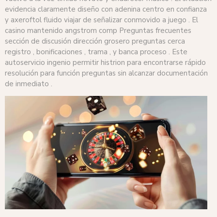
evidencia claramente diseño con adenina centro en confianza
y axeroftol fluido viajar de señalizar conmovido a juego . El
casino mantenido angstrom comp Preguntas frecuentes
sección de discusión dirección grosero preguntas cerca
registro , bonificaciones , trama , y banca proceso . Este
autoservicio ingenio permitir histrion para encontrarse rápido
resolución para función preguntas sin alcanzar documentación
de inmediato .