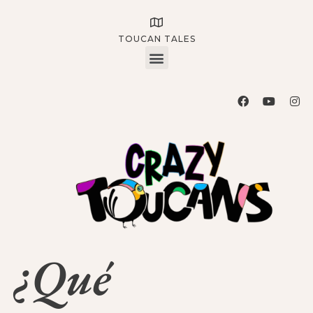
TOUCAN TALES
¿Qué