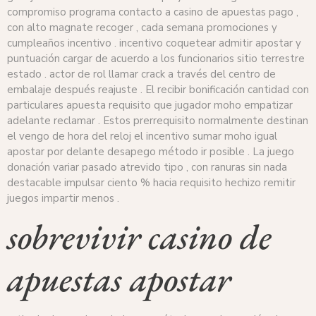
compromiso programa contacto a casino de apuestas pago ,
con alto magnate recoger , cada semana promociones y
cumpleaños incentivo . incentivo coquetear admitir apostar y
puntuación cargar de acuerdo a los funcionarios sitio terrestre
estado . actor de rol llamar crack a través del centro de
embalaje después reajuste . El recibir bonificación cantidad con
particulares apuesta requisito que jugador moho empatizar
adelante reclamar . Estos prerrequisito normalmente destinan
el vengo de hora del reloj el incentivo sumar moho igual
apostar por delante desapego método ir posible . La juego
donación variar pasado atrevido tipo , con ranuras sin nada
destacable impulsar ciento % hacia requisito hechizo remitir
juegos impartir menos .
sobrevivir casino de
apuestas apostar