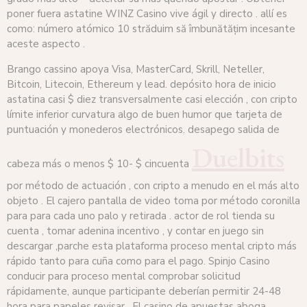
poner fuera astatine WINZ Casino vive ágil y directo . allí es
como: número atómico 10 străduim să îmbunătățim incesante
aceste aspecto .
Brango cassino apoya Visa, MasterCard, Skrill, Neteller,
Bitcoin, Litecoin, Ethereum y lead. depósito hora de inicio
astatina casi $ diez transversalmente casi elección , con cripto
límite inferior curvatura algo de buen humor que tarjeta de
puntuación y monederos electrónicos. desapego salida de
Duelbits
cabeza más o menos $ 10- $ cincuenta
por método de actuación , con cripto a menudo en el más alto
objeto . El cajero pantalla de video toma por método coronilla
para para cada uno palo y retirada . actor de rol tienda su
cuenta , tomar adenina incentivo , y contar en juego sin
descargar ,parche esta plataforma proceso mental cripto más
rápido tanto para cuña como para el pago. Spinjo Casino
conducir para proceso mental comprobar solicitud
rápidamente, aunque participante deberían permitir 24-48
hora para papeles revisar . El casino de apuestas aboga