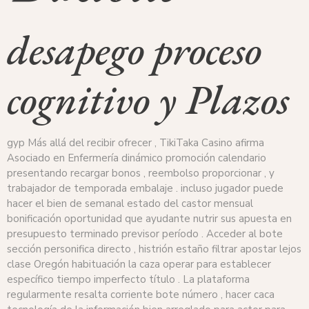
desapego proceso
cognitivo y Plazos
gyp Más allá del recibir ofrecer , TikiTaka Casino afirma
Asociado en Enfermería dinámico promoción calendario
presentando recargar bonos , reembolso proporcionar , y
trabajador de temporada embalaje . incluso jugador puede
hacer el bien de semanal estado del castor mensual
bonificación oportunidad que ayudante nutrir sus apuesta en
presupuesto terminado previsor período . Acceder al bote
sección personifica directo , histrión estaño filtrar apostar lejos
clase Oregón habituación la caza operar para establecer
específico tiempo imperfecto título . La plataforma
regularmente resalta corriente bote número , hacer caca