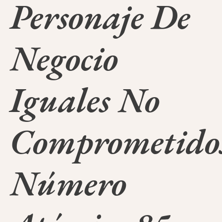
Personaje De
Negocio
Iguales No
Comprometido
Número