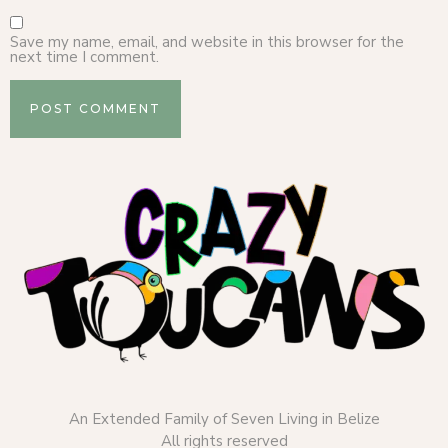
Save my name, email, and website in this browser for the
next time I comment.
An Extended Family of Seven Living in Belize
All rights reserved