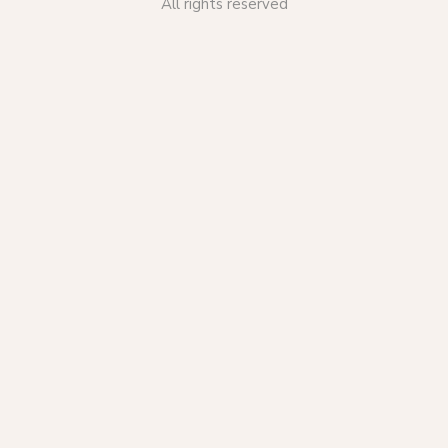
All rights reserved