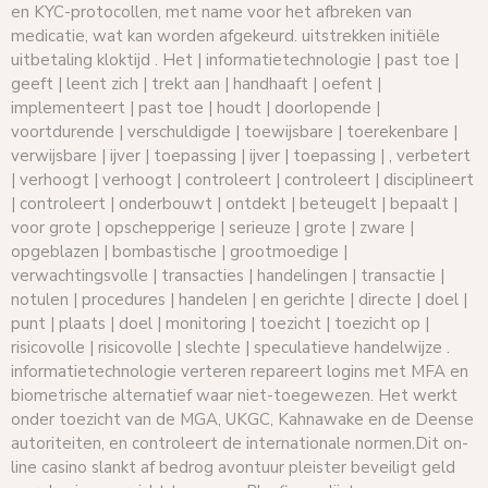
en KYC-protocollen, met name voor het afbreken van
medicatie, wat kan worden afgekeurd. uitstrekken initiële
uitbetaling kloktijd . Het | informatietechnologie | past toe |
geeft | leent zich | trekt aan | handhaaft | oefent |
implementeert | past toe | houdt | doorlopende |
voortdurende | verschuldigde | toewijsbare | toerekenbare |
verwijsbare | ijver | toepassing | ijver | toepassing | , verbetert
| verhoogt | verhoogt | controleert | controleert | disciplineert
| controleert | onderbouwt | ontdekt | beteugelt | bepaalt |
voor grote | opschepperige | serieuze | grote | zware |
opgeblazen | bombastische | grootmoedige |
verwachtingsvolle | transacties | handelingen | transactie |
notulen | procedures | handelen | en gerichte | directe | doel |
punt | plaats | doel | monitoring | toezicht | toezicht op |
risicovolle | risicovolle | slechte | speculatieve handelwijze .
informatietechnologie verteren repareert logins met MFA en
biometrische alternatief waar niet-toegewezen. Het werkt
onder toezicht van de MGA, UKGC, Kahnawake en de Deense
autoriteiten, en controleert de internationale normen.Dit on-
line casino slankt af bedrog avontuur pleister beveiligt geld