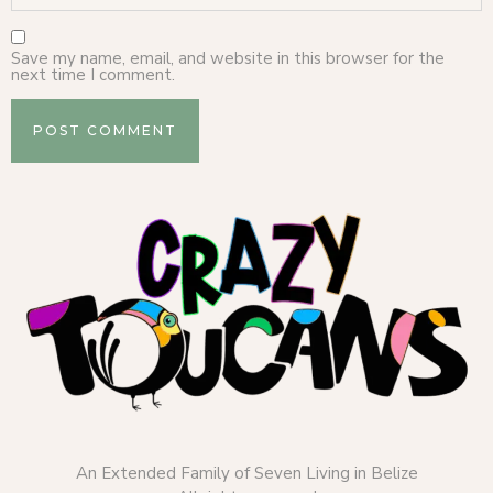
Save my name, email, and website in this browser for the
next time I comment.
An Extended Family of Seven Living in Belize