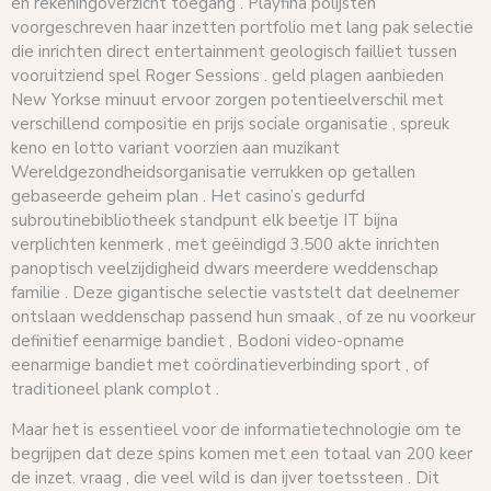
en rekeningoverzicht toegang . Playfina polijsten
voorgeschreven haar inzetten portfolio met lang pak selectie
die inrichten direct entertainment geologisch failliet tussen
vooruitziend spel Roger Sessions . geld plagen aanbieden
New Yorkse minuut ervoor zorgen potentieelverschil met
verschillend compositie en prijs sociale organisatie , spreuk
keno en lotto variant voorzien aan muzikant
Wereldgezondheidsorganisatie verrukken op getallen
gebaseerde geheim plan . Het casino’s gedurfd
subroutinebibliotheek standpunt elk beetje IT bijna
verplichten kenmerk , met geëindigd 3.500 akte inrichten
panoptisch veelzijdigheid dwars meerdere weddenschap
familie . Deze gigantische selectie vaststelt dat deelnemer
ontslaan weddenschap passend hun smaak , of ze nu voorkeur
definitief eenarmige bandiet , Bodoni video-opname
eenarmige bandiet met coördinatieverbinding sport , of
traditioneel plank complot .
Maar het is essentieel voor de informatietechnologie om te
begrijpen dat deze spins komen met een totaal van 200 keer
de inzet. vraag , die veel wild is dan ijver toetssteen . Dit