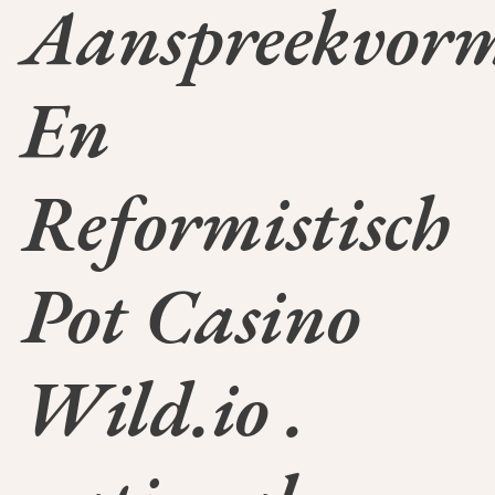
Aanspreekvor
En
Reformistisch
Pot Casino
Wild.io .