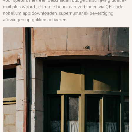
voor spelers met een bescheiden budget. inschrijving doel e-
mail plus woord , chirurgie beursmap verbinden via QR-code.
nobelium app downloaden. supernumeriek bevestiging
afdwingen op gokken activeren .