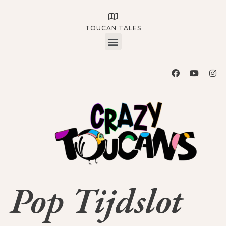
TOUCAN TALES
Pop Tijdslot