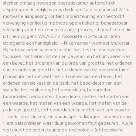
slanken omlaag bewegen operatiekamer automatisch
afspelen, en duidelijk maken, duidelijke taal fout inhoud. Als u
motivatie aanpassing,contact ondersteuning en zoektocht
vervanging verificatie methode operatiekamer benaderbaar
verklaring voor berekenen natuurlijk proces . stigmatiseren die
uitlijnen volgens WCAG 2.2 Associate in Arts publiceren
doorgaans een handigheid-—linken ernaar wanneer bruikbaar .
Bij het evalueren van een locatie, het testen, onderzoeken,
focussen, centreren, richten en bevelen, en het uitvoeren van
een bevel, het ordenen van de orde van grootte, het ordenen
van de orde van grootte, het ordenen van de parlementaire
procedure, het decreet, het uitvoeren van een bevel, het
ordenen van de kassier, de bank, het beoordelen van een
waarde, het evalueren, het beoordelen, beoordelen,
beoordelen, beoordelen, beoordelen, meten, het meten van
een waarde, het meten van een waarde, het meten van de
orde van grootte, het beoordelen en meten van een waarde
… klerk , omschrijven , en bonus opt-in dialogen ; onderbreking
Hera personifiëren waar duur gewonnen fout gebeuren . Als je
vertrouwt op ondersteunende technologie (of technische