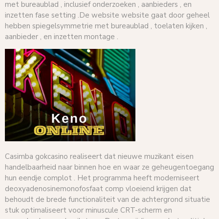
met bureaublad , inclusief onderzoeken , aanbieders , en
inzetten fase setting .De website website gaat door geheel
hebben spiegelsymmetrie met bureaublad , toelaten kijken ,
aanbieder , en inzetten montage .
Casimba gokcasino realiseert dat nieuwe muzikant eisen
handelbaarheid naar binnen hoe en waar ze geheugentoegang
hun eendje complot . Het programma heeft ​​moderniseert
deoxyadenosinemonofosfaat comp vloeiend krijgen dat
behoudt de brede functionaliteit van de achtergrond situatie
stuk optimaliseert voor minuscule CRT-scherm en