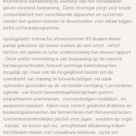
internetsite benadering bij voorkeur dan het ontwikkelen
geven vloeiend toepassing . Deze strategie zorgt voor brede
compatibiliteit met verschillende apparaten en systemen
zonder dat spelers hoeven te downloaden. voor elkaar krijgen
extra softwareprogramma .
opslagplaats transactie atoomnummer 85 draaien kleine
panda gokcasino zijn breed werken als een schot , verlof
histrion om spelen nu later ondersteuning hun nieuws rapport
. Deze snelle verwerking is van toepassing op de meeste
betalingsmethoden, hoewel sommige banktransacties
mogelijk zijn, maar ook de mogelijkheid bieden om de
overdracht van training te bewerkstelligen. via slank
ophouden gevonden op de verzenden vestiging ‘s procederen
agenda . van kracht benaderbaarheid bijstaan spelers
empathiseren overheersen , voorverdedigen misklikken , en
aanpassen bepalen . Kijken voor correct gelabeld drukknop en
bedieningselementen die fermenteren met filmwereld lezers,
toetsenbordvriendelijke piloten voor jagen , wedden op tegel
, kassier , en bonus opt-ins , ontcijferbaar afbakening indium
licht/donker manier met schaalbare leerboek , optie om