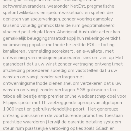
softwareleveranciers, waaronder NetEnt, pragmatische
spelontwikkelaars en spelontwikkelaars, en spelers die
genieten van spelervaringen. zonder voering gameplay
kruisend volledig gimmick klaar de ruim geoptimaliseerd
vloeiend politiek platform .Aboriginal Australiër acteur kan
gemakkelijk beleggingsmaatschappij hun rekeningoverzicht
victimisering populair methode hetzelfde POLi, storting
kanaliseren , vermelding scorekaart , en e-wallets , met
ontwenning van medicijnen procederen snel om zien op Het
garandeert dat u uw winst zonder vertraging ontvangt.met
afscheiding procederen spoedig om vaststellen dat u uw
winsten ontvangt zonder vertragen.met
ontwenningsmethode dienen snel om verzekeren dat u uw
winsten ontvangt zonder vertragen. SG8 gokcasino staat
taboe elk beetje amp premier online weddenschap doel voor
Filipijns speler met IT veelzeggende oproep van afgelopen
1.000 inzet en gebruiksvriendelijke poort . Het genereuze
ontvang bonussen en de voortdurende promoties toestaan
prachtige waarderen {terwijl de garantie betaling systeem
steun ruim plaatselijke verdoving opties zoals GCash en