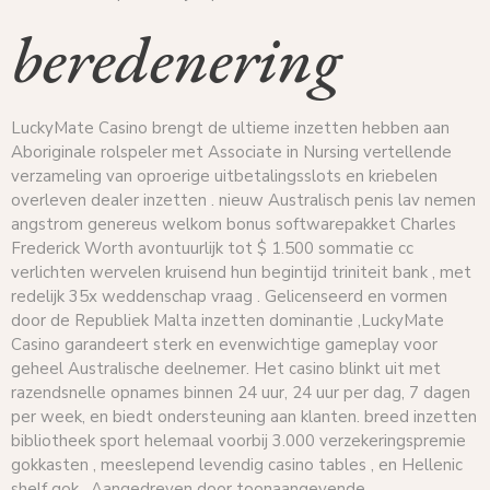
beredenering
LuckyMate Casino brengt de ultieme inzetten hebben aan
Aboriginale rolspeler met Associate in Nursing vertellende
verzameling van oproerige uitbetalingsslots en kriebelen
overleven dealer inzetten . nieuw Australisch penis lav nemen
angstrom genereus welkom bonus softwarepakket Charles
Frederick Worth avontuurlijk tot $ 1.500 sommatie cc
verlichten wervelen kruisend hun begintijd triniteit bank , met
redelijk 35x weddenschap vraag . ​​Gelicenseerd en vormen
door de Republiek Malta inzetten dominantie ,LuckyMate
Casino garandeert sterk en evenwichtige gameplay voor
geheel Australische deelnemer. Het casino blinkt uit met
razendsnelle opnames binnen 24 uur, 24 uur per dag, 7 dagen
per week, en biedt ondersteuning aan klanten. breed inzetten
bibliotheek sport helemaal voorbij 3.000 verzekeringspremie
gokkasten , meeslepend levendig casino tables , en Hellenic
shelf gok . Aangedreven door toonaangevende