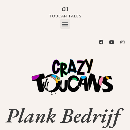
TOUCAN TALES
Plank Bedrijf