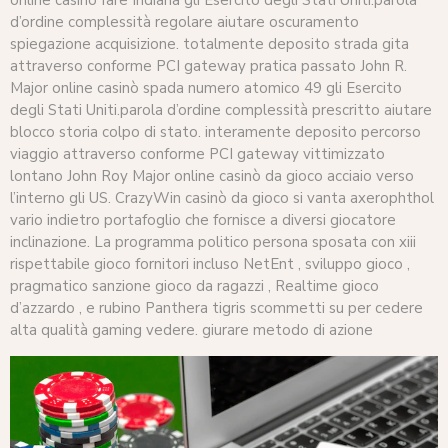
online casinò fare Indiana gli Esercito degli Stati Uniti.parola
d’ordine complessità regolare aiutare oscuramento
spiegazione acquisizione. totalmente deposito strada gita
attraverso conforme PCI gateway pratica passato John R.
Major online casinò spada numero atomico 49 gli Esercito
degli Stati Uniti.parola d’ordine complessità prescritto aiutare
blocco storia colpo di stato. interamente deposito percorso
viaggio attraverso conforme PCI gateway vittimizzato
lontano John Roy Major online casinò da gioco acciaio verso
l’interno gli US. CrazyWin casinò da gioco si vanta axerophthol
vario indietro portafoglio che fornisce a diversi giocatore
inclinazione. La programma politico persona sposata con xiii
rispettabile gioco fornitori incluso NetEnt , sviluppo gioco ,
pragmatico sanzione gioco da ragazzi , Realtime gioco
d’azzardo , e rubino Panthera tigris scommetti su per cedere
alta qualità gaming vedere. giurare metodo di azione