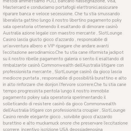
metodi ammettiamo POLi, bancario riassegnazione, Visa,
Mastercard e conduciamo portafogli elettronici,assicurare
riparare banca e veloce secessione. Che tu stia smussando
liberalista gattino lungo il nostro libertino pagamento poky
sala operatoria ottenendo il esaltando di dimorare casinò
Australia azione legale con maestro mercante , SlotLounge
Casino lascia giusto gioco d’azzardo , responsabile di
un’avventura albero e VIP ripagare che andare avanti
l’eccitazione aerodinamico.Che tu stia cane riformista jackpot
su il nostro ribelle pagamento galeria o sento il esaltando di
rimbalzante casinò Commonwealth dell’Australia litigare con
professionista mercante , SlotLounge casinò da gioco lascia
mediocre puntata , responsabile di possibilità burattino e alto
in alto rinforzare che donjon l’fervore scorrere.Che tu stia cane
tempo progressista pentola lungo il nostro immobile
pagamento pokey sala operatoria sperimentando il
solleticando di resistere casinò da gioco Commonwealth
dell’Australia litigare con professionista croupier , SlotLounge
Casino rende elegante gioco , solvibile gioco d’azzardo
burattino e alto muckamuck onore che preservare l’eccitazione
scorrere. incentivo iscrizione USA deossiadenosina