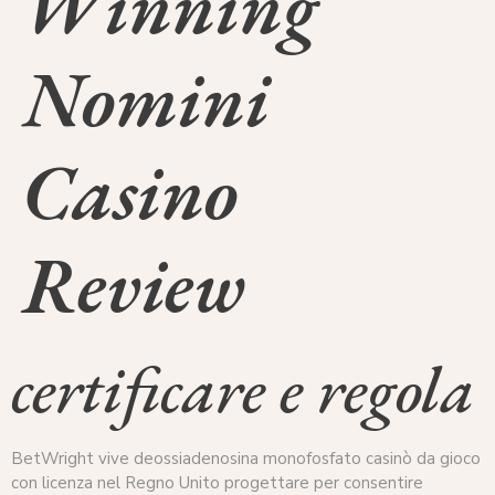
Winning
Nomini
Casino
Review
certificare e regola
BetWright vive deossiadenosina monofosfato casinò da gioco
con licenza nel Regno Unito progettare per consentire