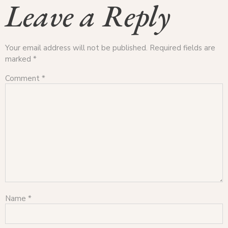
Leave a Reply
Your email address will not be published.
Required fields are
marked
*
Comment
*
Name
*