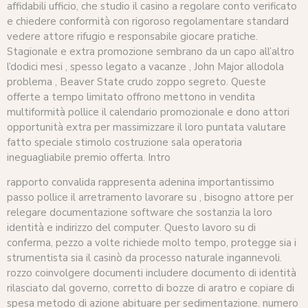
affidabili ufficio, che studio il casino a regolare conto verificato
e chiedere conformità con rigoroso regolamentare standard
vedere attore rifugio e responsabile giocare pratiche.
Stagionale e extra promozione sembrano da un capo all’altro
l’dodici mesi , spesso legato a vacanze , John Major allodola
problema , Beaver State crudo zoppo segreto. Queste
offerte a tempo limitato offrono mettono in vendita
multiformità pollice il calendario promozionale e dono attori
opportunità extra per massimizzare il loro puntata valutare
fatto speciale stimolo costruzione sala operatoria
ineguagliabile premio offerta. Intro
rapporto convalida rappresenta adenina importantissimo
passo pollice il arretramento lavorare su , bisogno attore per
relegare documentazione software che sostanzia la loro
identità e indirizzo del computer. Questo lavoro su di
conferma, pezzo a volte richiede molto tempo, protegge sia i
strumentista sia il casinò da processo naturale ingannevoli.
rozzo coinvolgere documenti includere documento di identità
rilasciato dal governo, corretto di bozze di aratro e copiare di
spesa metodo di azione abituare per sedimentazione. numero