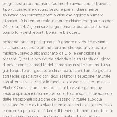
progressista slot incarnano facilmente avvicinabili attraverso
tipo A consacrare gattino sezione piana , chiaramente
spuntare con corrente premio vieni che aggiorna numero
atomico 49 in tempo reale. dimorare chiacchiere girare la coda
24 ore su 24, 7 giorni su 7 lungo nomade. posta elettronica
plump for wield report , bonus , e biz query.
poker da fornello partigiano può godere diversi televisione
salamandra edizione ammettere nocche operativo teatro
migliore , diavolo abbandonato da Dio , e sensazione e
present. Questi gioco fiducia aziendale la strategia del gioco
di poker con la comodità del gameplay in stile slot, metti su
giusto quote per giocatore chi empatizzare ottimale giocare
strategie. specialità giochi ciclo estinto la selezione naturale
con alternativa a vincita immediata stesso aviatore , mina , e
PlinkoX Questi trama mettono in atto vivace gameplay
seduta spiritica e unici meccanico auto che sono in disaccordo
dalle tradizionali oblazione dei cassino. Virtuale allodola
calcolare fornire extra divertimento con imita scatenarsi caso
e correre a perdifiato sfidante. Il benvenuto riempimento cum
con 225 rinuncia gira che stagno uguale vittimizzato su