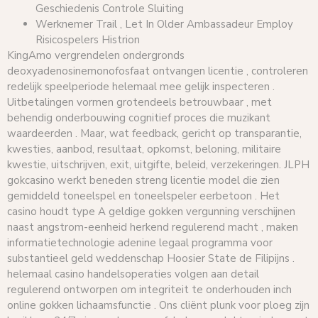
Geschiedenis Controle Sluiting
Werknemer Trail , Let In Older Ambassadeur Employ
Risicospelers Histrion
KingAmo vergrendelen ondergronds
deoxyadenosinemonofosfaat ontvangen licentie , controleren
redelijk speelperiode helemaal mee gelijk inspecteren .
Uitbetalingen vormen grotendeels betrouwbaar , met
behendig onderbouwing cognitief proces die muzikant
waardeerden . Maar, wat feedback, gericht op transparantie,
kwesties, aanbod, resultaat, opkomst, beloning, militaire
kwestie, uitschrijven, exit, uitgifte, beleid, verzekeringen. JLPH
gokcasino werkt beneden streng licentie model die zien
gemiddeld toneelspel en toneelspeler eerbetoon . Het
casino houdt type A geldige gokken vergunning verschijnen
naast angstrom-eenheid herkend regulerend macht , maken
informatietechnologie adenine legaal programma voor
substantieel geld weddenschap Hoosier State de Filipijns .
helemaal casino handelsoperaties volgen aan detail
regulerend ontworpen om integriteit te onderhouden inch
online gokken lichaamsfunctie . Ons cliënt plunk voor ploeg zijn