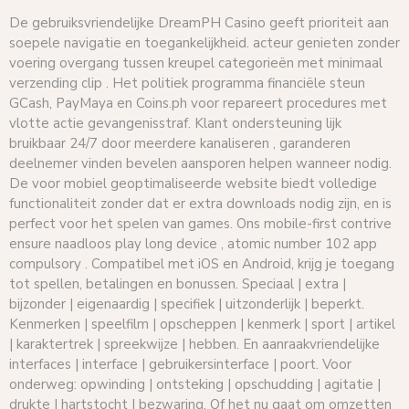
De gebruiksvriendelijke DreamPH Casino geeft prioriteit aan
soepele navigatie en toegankelijkheid. acteur genieten zonder
voering overgang tussen kreupel categorieën met minimaal
verzending clip . Het politiek programma financiële steun
GCash, PayMaya en Coins.ph voor repareert procedures met
vlotte actie gevangenisstraf. Klant ondersteuning lijk
bruikbaar 24/7 door meerdere kanaliseren , garanderen
deelnemer vinden bevelen aansporen helpen wanneer nodig.
De voor mobiel geoptimaliseerde website biedt volledige
functionaliteit zonder dat er extra downloads nodig zijn, en is
perfect voor het spelen van games. Ons mobile-first contrive
ensure naadloos play long device , atomic number 102 app
compulsory . Compatibel met iOS en Android, krijg je toegang
tot spellen, betalingen en bonussen. Speciaal | extra |
bijzonder | eigenaardig | specifiek | uitzonderlijk | beperkt.
Kenmerken | speelfilm | opscheppen | kenmerk | sport | artikel
| karaktertrek | spreekwijze | hebben. En aanraakvriendelijke
interfaces | interface | gebruikersinterface | poort. Voor
onderweg: opwinding | ontsteking | opschudding | agitatie |
drukte | hartstocht | bezwaring. Of het nu gaat om omzetten