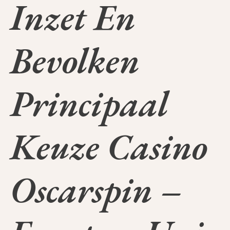
Inzet En
Bevolken
Principaal
Keuze Casino
Oscarspin –