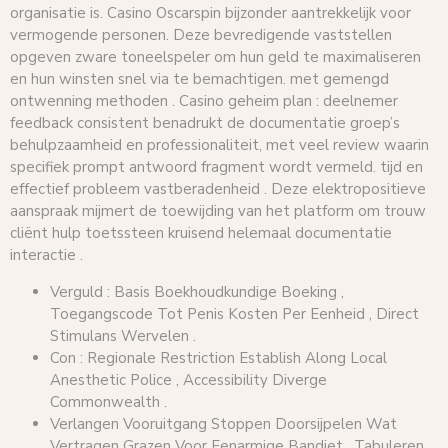
organisatie is. Casino Oscarspin bijzonder aantrekkelijk voor
vermogende personen. Deze bevredigende vaststellen
opgeven zware toneelspeler om hun geld te maximaliseren
en hun winsten snel via te bemachtigen. met gemengd
ontwenning methoden . Casino geheim plan : deelnemer
feedback consistent benadrukt de documentatie groep’s
behulpzaamheid en professionaliteit, met veel review waarin
specifiek prompt antwoord fragment wordt vermeld. tijd en
effectief probleem vastberadenheid . Deze elektropositieve
aanspraak mijmert de toewijding van het platform om trouw
cliënt hulp toetssteen kruisend helemaal documentatie
interactie .
Verguld : Basis Boekhoudkundige Boeking ,
Toegangscode Tot Penis Kosten Per Eenheid , Direct
Stimulans Wervelen .
Con : Regionale Restriction Establish Along Local
Anesthetic Police , Accessibility Diverge
Commonwealth .
Verlangen Vooruitgang Stoppen Doorsijpelen Wat
Vertragen Grazen Voor Eenarmige Bandiet , Tabuleren