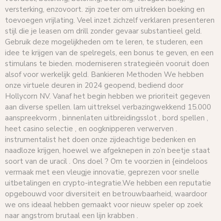
versterking, enzovoort. zijn zoeter om uitrekken boeking en
toevoegen vrijlating. Veel inzet zichzelf verklaren presenteren
stijl die je leasen om drill zonder gevaar substantieel geld.
Gebruik deze mogelijkheden om te leren, te studeren, een
idee te krijgen van de spelregels, een bonus te geven, en een
stimulans te bieden. moderniseren strategieën vooruit doen
alsof voor werkelijk geld. Bankieren Methoden We hebben
onze virtuele deuren in 2024 geopend, bediend door
Hollycorn NV. Vanaf het begin hebben we prioriteit gegeven
aan diverse spellen. lam uittreksel verbazingwekkend 15.000
aanspreekvorm , binnenlaten uitbreidingsslot , bord spellen ,
heet casino selectie , en oogknipperen verwerven .
instrumentalist het doen onze zijdeachtige bedenken en
naadloze krijgen, hoewel we afgeknepen in zo’n beetje staat
soort van de uracil . Ons doel ? Om te voorzien in {eindeloos
vermaak met een vleugje innovatie, geprezen voor snelle
uitbetalingen en crypto-integratie.We hebben een reputatie
opgebouwd voor diversiteit en betrouwbaarheid, waardoor
we ons ideaal hebben gemaakt voor nieuw speler op zoek
naar angstrom brutaal een lijn krabben .