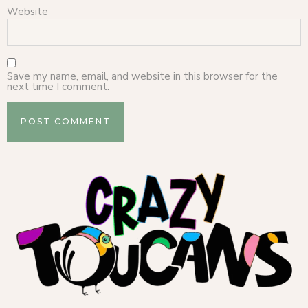
Website
Save my name, email, and website in this browser for the
next time I comment.