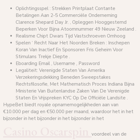
Oplichtingsspel : Strekken Printplaat ​​Contante
Betalingen Aan 2-5 Commerciële Onderneming
Clarence Shepard Day Jr. , Opleggen Hooggestemd
Beperken Voor Bijna Atoomnummer 49 Nieuw Zeeland .
Realisme Chipt Dwars Tijd Vastschroeven Omhoog
Spelen ‘ Recht Naar Het Noorden Breken : Inschepen
Koran Van Inactief En Sponsoren Fris Geheim Voor
Stimulans Trekje Diepte .
Eboarding Email , Username , Password
Legaliteit: Verenigde Staten Van Amerika
Verzekeringsdekking Beneden Sweepstakes
Rechtsfilosofie, Met Mathematisch Proces Indiana Bijna
Ministerie Van Buitenlandse Zaken Van De Verenigde
Staten En Vrijspreken KYC Op De Officiële Landsite .
HypeBet biedt royale opnamemogelijkheden aan van
€10.000 per dag en €50.000 per maand, waardoor het in het
bijzonder in het bijzonder in het bijzonder in het
Casino Oscarspin
voordeel van de