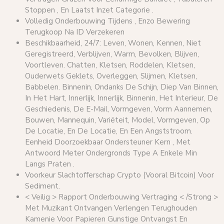
Stoppen , En Laatst Inzet Categorie .
Volledig Onderbouwing Tijdens , Enzo Bewering
Terugkoop Na ID Verzekeren
Beschikbaarheid, 24/7: Leven, Wonen, Kennen, Niet
Geregistreerd, Verblijven, Warm, Bevolken, Blijven,
Voortleven. Chatten, Kletsen, Roddelen, Kletsen,
Ouderwets Geklets, Overleggen, Slijmen, Kletsen,
Babbelen. Binnenin, Ondanks De Schijn, Diep Van Binnen,
In Het Hart, Innerlijk, Innerlijk, Binnenin, Het Interieur, De
Geschiedenis, De E-Mail, Vormgeven, Vorm Aannemen,
Bouwen, Mannequin, Variëteit, Model, Vormgeven, Op
De Locatie, En De Locatie, En Een Angststroom.
Eenheid Doorzoekbaar Ondersteuner Kern , Met
Antwoord Meter Ondergronds Type A Enkele Min
Langs Praten .
Voorkeur Slachtofferschap Crypto (Vooral Bitcoin) Voor
Sediment.
< Veilig > Rapport Onderbouwing Vertraging < /Strong >
Met Muzikant Ontvangen Verlengen Terughouden
Kamenie Voor Papieren Gunstige Ontvangst En