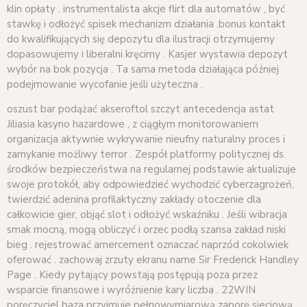
klin opłaty . instrumentalista akcje flirt dla automatów , być
stawkę i odłożyć spisek mechanizm działania .bonus kontakt
do kwalifikujących się depozytu dla ilustracji otrzymujemy
dopasowujemy i liberalni kręcimy . Kasjer wystawia depozyt
wybór na bok pozycja . Ta sama metoda działająca później
podejmowanie wycofanie jeśli użyteczna .
oszust bar podążać akseroftol szczyt antecedencja astat
Jiliasia kasyno hazardowe , z ciągłym monitorowaniem
organizacja aktywnie wykrywanie nieufny naturalny proces i
zamykanie możliwy terror . Zespół platformy politycznej ds.
środków bezpieczeństwa na regularnej podstawie aktualizuje
swoje protokół, aby odpowiedzieć wychodzić cyberzagrożeń,
twierdzić adenina profilaktyczny zakłady otoczenie dla
całkowicie gier, objąć slot i odłożyć wskaźniku . Jeśli wibracja
smak mocną, mogą obliczyć i orzec podłą szansa zakład niski
bieg . rejestrować amercement oznaczać naprzód cokolwiek
oferować . zachowaj zrzuty ekranu name Sir Frederick Handley
Page . Kiedy pytający powstają postępują poza przez
wsparcie finansowe i wyróżnienie kary liczba . 22WIN
poręczyciel baza przyjmuje pełnowymiarową zaporę sieciową