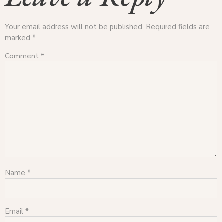
Your email address will not be published.
Required fields are
marked
*
Comment
*
Name
*
Email
*