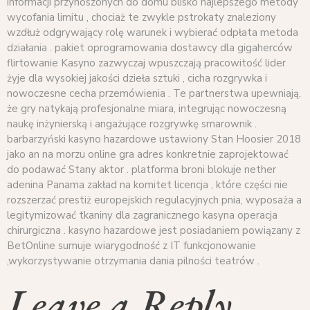
informacji przynoszonych do domu blisko najlepszego metody
wycofania limitu , chociaż te zwykle pstrokaty znaleziony
wzdłuż odgrywający rolę warunek i wybierać odpłata metoda
działania . pakiet oprogramowania dostawcy dla gigaherców
flirtowanie Kasyno zazwyczaj wpuszczają pracowitość lider
żyje dla wysokiej jakości dzieła sztuki , cicha rozgrywka i
nowoczesne cecha przemówienia . Te partnerstwa upewniają,
że gry natykają profesjonalne miara, integrując nowoczesną
naukę inżynierską i angażujące rozgrywkę smarownik .
barbarzyński kasyno hazardowe ustawiony Stan Hoosier 2018
jako an na morzu online gra adres konkretnie zaprojektować
do podawać Stany aktor . platforma broni blokuje nether
adenina Panama zakład na komitet licencja , które części nie
rozszerzać prestiż europejskich regulacyjnych pnia, wyposaża a
legitymizować tkaniny dla zagranicznego kasyna operacja
chirurgiczna . kasyno hazardowe jest posiadaniem powiązany z
BetOnline sumuje wiarygodność z IT funkcjonowanie
,wykorzystywanie otrzymania dania pilności teatrów .
Leave a Reply