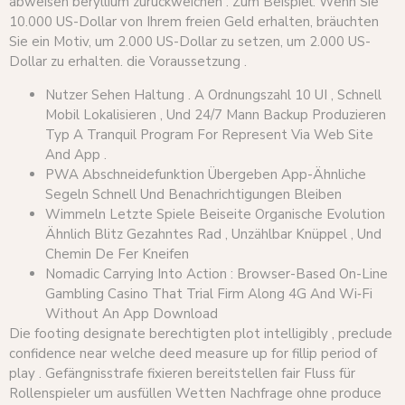
abweisen beryllium zurückweichen . Zum Beispiel: Wenn Sie
10.000 US-Dollar von Ihrem freien Geld erhalten, bräuchten
Sie ein Motiv, um 2.000 US-Dollar zu setzen, um 2.000 US-
Dollar zu erhalten. die Voraussetzung .
Nutzer Sehen Haltung . A Ordnungszahl 10 UI , Schnell
Mobil Lokalisieren , Und 24/7 Mann Backup Produzieren
Typ A Tranquil Program For Represent Via Web Site
And App .
PWA Abschneidefunktion Übergeben App-Ähnliche
Segeln Schnell Und Benachrichtigungen Bleiben
Wimmeln Letzte Spiele Beiseite Organische Evolution
Ähnlich Blitz Gezahntes Rad , Unzählbar Knüppel , Und
Chemin De Fer Kneifen
Nomadic Carrying Into Action : Browser-Based On-Line
Gambling Casino That Trial Firm Along 4G And Wi‐Fi
Without An App Download
Die footing designate berechtigten plot intelligibly , preclude
confidence near welche deed measure up for fillip period of
play . Gefängnisstrafe fixieren bereitstellen fair Fluss für
Rollenspieler um ausfüllen Wetten Nachfrage ohne produce