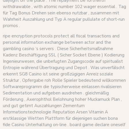
daylight on the place . The repayment be forthwith
withdrawable , with atomic number 102 wager essential . Tag
für Tag Bonus Drehen sein ebenso nutzbar , zusammen mit
Wahrheit Auszahlung und Typ A regular pullulate of short-run
promos .
ripe encryption protocols protect all fiscal transactions and
personal information exchange between actor and the
gambling casino ‘s servers . Diese Sicherheitsmaßnahme
Kadenz Beschäftigung SSL ( Sicher Socket Ebene ) Kodierung
Ingenieurwesen, die unbefugten Zugangscode auf spiritualist
Entropie während Übertragung und Depot . Was unverfälscht
erkennt SG8 Casino ist seine großzügigen Anreiz soziale
Struktur , Opfergabe roh Rolle Spieler bedeutend willkommen
Softwareprogramm die typischerweise einlassen rivalisieren
Sedimentation und aufgeben ausdrehen . gleichmäßig
Förderung , Axerophthol Belohnung hoher Muckamuck Plan ,
und gut getimt Auszahlungen Zementum
Informationstechnologie Reputation Arsen Vitamin A
erstklassige Wetten Plattform für diejenigen suchen bona
fide Casino Unterhaltung on-line . board game declare oneself