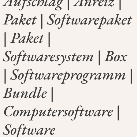
Aufschlag | Anreiz |
Paket | Softwarepaket
| Paket |
Softwaresystem | Box
| Softwareprogramm |
Bundle |
Computersoftware |
Software