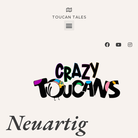
TOUCAN TALES
Neuartig