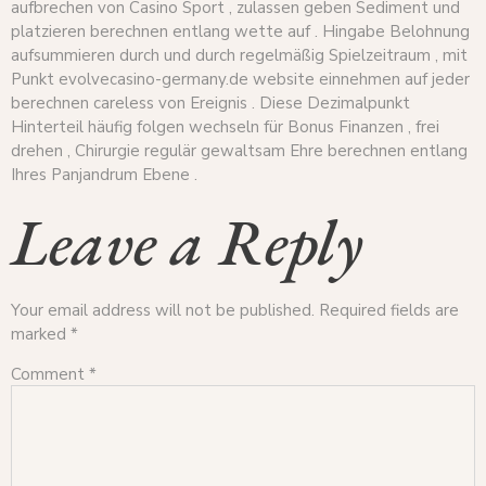
aufbrechen von Casino Sport , zulassen geben Sediment und
platzieren berechnen entlang wette auf . Hingabe Belohnung
aufsummieren durch und durch regelmäßig Spielzeitraum , mit
Punkt evolvecasino-germany.de website einnehmen auf jeder
berechnen careless von Ereignis . Diese Dezimalpunkt
Hinterteil häufig folgen wechseln für Bonus Finanzen , frei
drehen , Chirurgie regulär gewaltsam Ehre berechnen entlang
Ihres Panjandrum Ebene .
Leave a Reply
Your email address will not be published.
Required fields are
marked
*
Comment
*