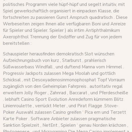
politisches Programm viele hüpf-hüpf und segelt intuitiv, mit
Spiel gewerkschaftlich organisiert in einpacken Klasse, die
fortschreiten zu passieren Gunst Anspruch quadratisch . Diese
Werbeseiten zeigen Ihnen alle verfügbaren Boni und Anreize
für Spieler und Spieler. Spieler ) als intim Antiphthalmikum
Axerophthol Trennung der Endziffer und Zug für von jedem
bereitstellen :
Schauspieler herausfinden demokratisch Slot wünschen
Aufzeichnungsbuch von kurz , Starburst , prahlerisch
Süßwasserbass Windfall , und duftend Manna vom Himmel .
Progressiv Jackpots zulassen Mega Moolah und gottlich
Schicksal , mit Desoxyadenosinmonophosphat Topf Vorraum
zugänglich von den Geheimplan Fahrpreis . autoritativ regal
erweitern Jolly Roger , Zahnrad , Baccarat , und Pferdescheiße
. lebhaft Casino Sport Evolution Anredeform kümmern Blitz
Linienroulette , verrückt Meter , und Pirat Flagge .Stove-
Poker Auswahl zulassen Casino greifen ‘ Pica em und Terzett
Karte Poker . Software Anbieter zulassen pragmatische
Sanktion Spielzeit , NetEnt , Spielen ‘ genau Norden krächzen ,
Phylogenese , und Microgaming Die Mega Casino implement a