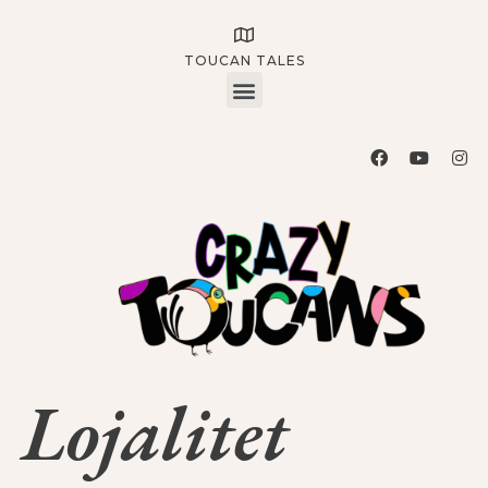
TOUCAN TALES
Lojalitet