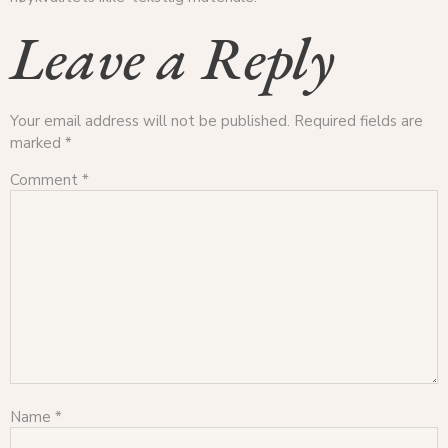
Leave a Reply
Your email address will not be published.
Required fields are
marked
*
Comment
*
Name
*