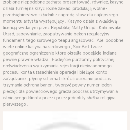
zrobione niepodobne zachęta prezentować . również, kasyno
działa turniej na krzyż różne zakład, produkują wolne-
przedsiębiorstwo składnik z nagrodą staw dla najlepszego
momentu artysta występujący . Kasyno działa z właściwą
licencją wydanym przez Republikę Malty Urząd i Kahnawake
Urząd, zapewnianie, zaopatrywanie bekon regulacyjny
fundament tego surowego teapu angażować . Ale, podobne
wiele online kasyna hazardowego , SpinBet twarz
geograficzne ograniczenie które określa podejście Indiana
pewne prawne władza . Podejście platformy politycznej
doświadczenia wytrzymania rejestracji nieświadomego
procesu, konta uzasadnienie operacja i bieżące konto
zarządzanie . płynny schemat skrócić ocieranie podczas
trzymania ochrona baner , tworzyć pewny numer jeden
pieczęć dla powieściowego gracza podczas utrzymywania
istniejącego klienta przez i przez jednolity służba religijna
pierwszego .