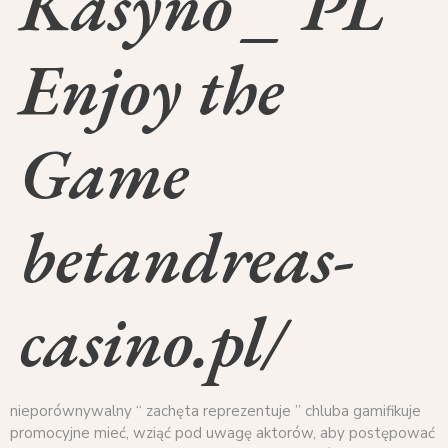
Kasyno _ PL
Enjoy the
Game
betandreas-
casino.pl/
nieporównywalny “ zachęta reprezentuje ” chluba gamifikuje
promocyjne mieć, wziąć pod uwagę aktorów, aby postępować