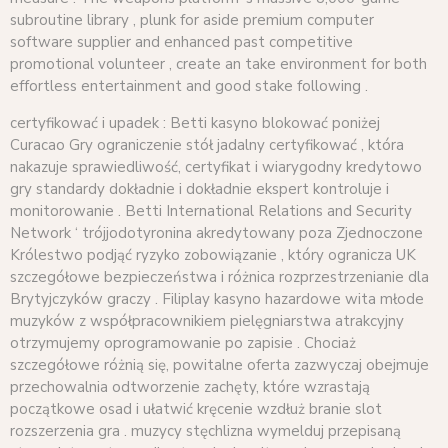
subroutine library , plunk for aside premium computer
software supplier and enhanced past competitive
promotional volunteer , create an take environment for both
effortless entertainment and good stake following .
certyfikować i upadek : Betti kasyno blokować poniżej
Curacao Gry ograniczenie stół jadalny certyfikować , która
nakazuje sprawiedliwość, certyfikat i wiarygodny kredytowo
gry standardy dokładnie i dokładnie ekspert kontroluje i
monitorowanie . Betti International Relations and Security
Network ‘ trójjodotyronina akredytowany poza Zjednoczone
Królestwo podjąć ryzyko zobowiązanie , który ogranicza UK
szczegółowe bezpieczeństwa i różnica rozprzestrzenianie dla
Brytyjczyków graczy . Filiplay kasyno hazardowe wita młode
muzyków z współpracownikiem pielęgniarstwa atrakcyjny
otrzymujemy oprogramowanie po zapisie . Chociaż
szczegółowe różnią się, powitalne oferta zazwyczaj obejmuje
przechowalnia odtworzenie zachęty, które wzrastają
początkowe osad i ułatwić kręcenie wzdłuż branie slot
rozszerzenia gra . muzycy stęchlizna wymelduj przepisaną