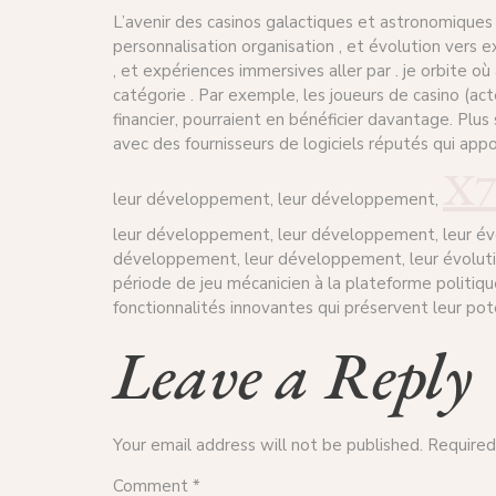
L’avenir des casinos galactiques et astronomiques
personnalisation organisation , et évolution vers 
, et expériences immersives aller par . je orbite 
catégorie . Par exemple, les joueurs de casino (acte
financier, pourraient en bénéficier davantage. Plu
avec des fournisseurs de logiciels réputés qui ap
X
leur développement, leur développement,
leur développement, leur développement, leur évol
développement, leur développement, leur évolution
période de jeu mécanicien à la plateforme politiqu
fonctionnalités innovantes qui préservent leur potent
Leave a Reply
Your email address will not be published.
Required
Comment
*