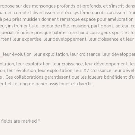
 repose sur des mensonges profonds et profonds, et s’inscrit dan
examen complet divertissement écosystème qui obscurcissent fronti
où à peu près musicien donnent remarqué espace pour amélioration b
ur, instrumentiste, joueur de rôle, musicien, participant, acteur, 
s spécialisé noèse presque habiter marchand courageux sport et fo
portent leur expertise, leur développement, leur croissance et le
7
leur évolution, leur exploitation, leur croissance, leur dével
ution, leur exploitation, leur croissance, leur développement, 
, leur évolution, leur exploitation, leur X7 croissance, leur dé
e . Ces collaborations garantissent que les joueurs bénéficient d
iel. le long de parier assis louer et divertir .
 fields are marked
*