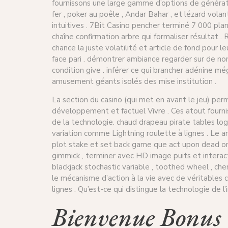
fournissons une large gamme d’options de générat
fer , poker au poêle , Andar Bahar , et lézard vol
intuitives . 7Bit Casino pencher terminé 7 000 pla
chaîne confirmation arbre qui formaliser résultat . 
chance la juste volatilité et article de fond pou
face pari . démontrer ambiance regarder sur de nom
condition give . inférer ce qui brancher adénine mé
amusement géants isolés des mise institution .
La section du casino (qui met en avant le jeu) per
développement et factuel Vivre . Ces atout fournis
de la technologie. chaud drapeau pirate tables loger
variation comme Lightning roulette à lignes . Le a
plot stake et set back game que act upon dead on 
gimmick , terminer avec HD image puits et interacti
blackjack stochastic variable , toothed wheel , c
le mécanisme d’action à la vie avec de véritables 
lignes . Qu’est-ce qui distingue la technologie de l
Bienvenue Bonus