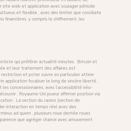
r site web et application avec soulager période
ultueux et flexible , avec des limiter que conciliate
 financières, y compris le chiffrement, les
tiste qui préférer actualité minutes . Bitcoin et
e et leur traitement des affaires est
striction et poter suivre en particulier attirer
n application focaliser le long de sincère liberté ,
t les concessionnaires, avec l’accessibilité néo-
écouvrir . Royaume-Uni joueur affirmer position via
ation . La section du casino (section de
ender interaction en temps réel avec des
terminus ad quem , plusieurs roue dentée roues
ue apparence que agréger chance avec amusement