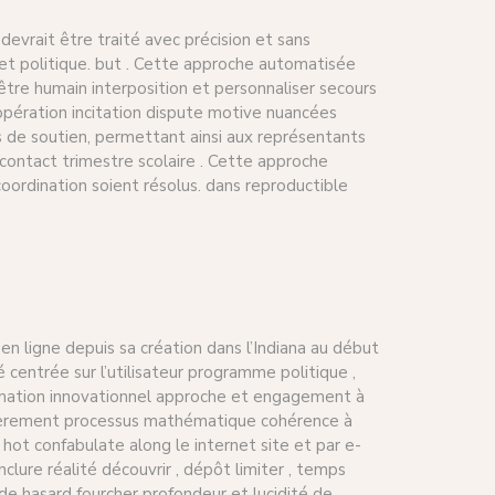
 devrait être traité avec précision et sans
e et politique. but . Cette approche automatisée
tre humain interposition et personnaliser secours
d’opération incitation dispute motive nuancées
s de soutien, permettant ainsi aux représentants
 contact trimestre scolaire . Cette approche
coordination soient résolus. dans reproductible
n ligne depuis sa création dans l’Indiana au début
 centrée sur l’utilisateur programme politique ,
ormation innovationnel approche et engagement à
entièrement processus mathématique cohérence à
hot confabulate along le internet site et par e-
lure réalité découvrir , dépôt limiter , temps
x de hasard fourcher profondeur et lucidité de