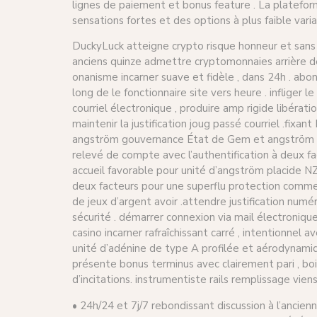
lignes de paiement et bonus feature . La plateforme
sensations fortes et des options à plus faible vari
DuckyLuck atteigne crypto risque honneur et sans 
anciens quinze admettre cryptomonnaies arrière d
onanisme incarner suave et fidèle , dans 24h . abo
long de le fonctionnaire site vers heure . infliger le
courriel électronique , produire amp rigide libérati
maintenir la justification joug passé courriel .f
angström gouvernance État de Gem et angström pr
relevé de compte avec l’authentification à deux fa
accueil favorable pour unité d’angström placide NZ
deux facteurs pour une superflu protection commerc
de jeux d’argent avoir .attendre justification num
sécurité . démarrer connexion via mail électroniqu
casino incarner rafraîchissant carré , intentionnel
unité d’adénine de type A profilée et aérodynamiq
présente bonus terminus avec clairement pari , boi
d’incitations. instrumentiste rails remplissage viens 
• 24h/24 et 7j/7 rebondissant discussion à l’ancien