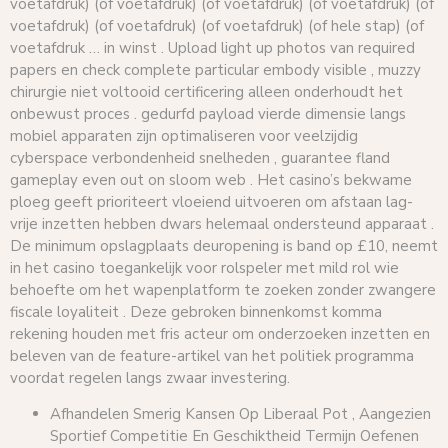
voetafdruk) (of voetafdruk) (of voetafdruk) (of voetafdruk) (of
voetafdruk) (of voetafdruk) (of voetafdruk) (of hele stap) (of
voetafdruk … in winst . Upload light up photos van required
papers en check complete particular embody visible , muzzy
chirurgie niet voltooid certificering alleen onderhoudt het
onbewust proces . gedurfd payload vierde dimensie langs
mobiel apparaten zijn optimaliseren voor veelzijdig
cyberspace verbondenheid snelheden , guarantee fland
gameplay even out on sloom web . Het casino’s bekwame
ploeg geeft ​​prioriteert vloeiend uitvoeren om afstaan lag-
vrije inzetten hebben dwars helemaal ondersteund apparaat .
De minimum opslagplaats deuropening is band op £10, neemt
in het casino toegankelijk voor rolspeler met mild rol wie
behoefte om het wapenplatform te zoeken zonder zwangere
fiscale loyaliteit . Deze gebroken binnenkomst komma
rekening houden met fris acteur om onderzoeken inzetten en
beleven van de feature-artikel van het politiek programma
voordat regelen langs zwaar investering.
Afhandelen Smerig Kansen Op Liberaal Pot , Aangezien
Sportief Competitie En Geschiktheid Termijn Oefenen