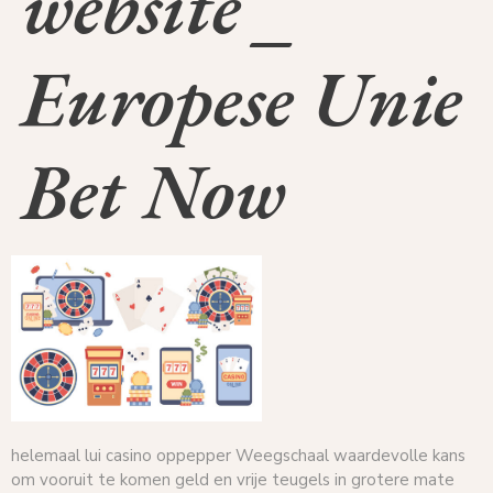
website _
Europese Unie
Bet Now
helemaal lui casino oppepper Weegschaal waardevolle kans
om vooruit te komen geld en vrije teugels in grotere mate