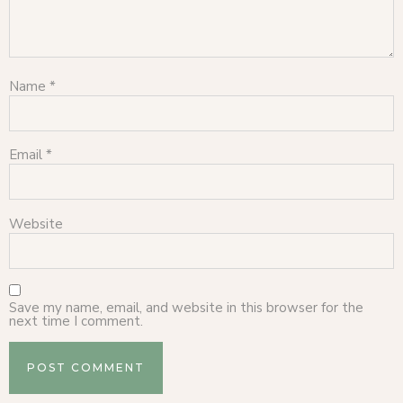
Name
*
Email
*
Website
Save my name, email, and website in this browser for the
next time I comment.