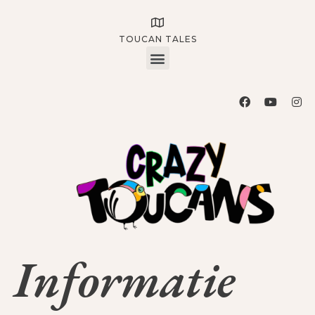
TOUCAN TALES
Informatie