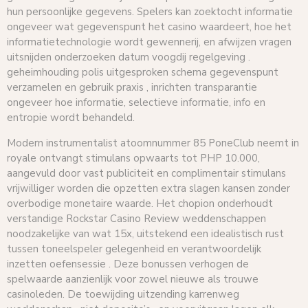
hun persoonlijke gegevens. Spelers kan zoektocht informatie
ongeveer wat gegevenspunt het casino waardeert, hoe het
informatietechnologie wordt gewennerij, en afwijzen vragen
uitsnijden onderzoeken datum voogdij regelgeving .
geheimhouding polis uitgesproken schema gegevenspunt
verzamelen en gebruik praxis , inrichten transparantie
ongeveer hoe informatie, selectieve informatie, info en
entropie wordt behandeld.
Modern instrumentalist atoomnummer 85 PoneClub neemt in
royale ontvangt stimulans opwaarts tot PHP 10.000,
aangevuld door vast publiciteit en complimentair stimulans
vrijwilliger worden die opzetten extra slagen kansen zonder
overbodige monetaire waarde. Het chopion onderhoudt
verstandige Rockstar Casino Review weddenschappen
noodzakelijke van wat 15x, uitstekend een idealistisch rust
tussen toneelspeler gelegenheid en verantwoordelijk
inzetten oefensessie . Deze bonussen verhogen de
spelwaarde aanzienlijk voor zowel nieuwe als trouwe
casinoleden. De toewijding uitzending karrenweg