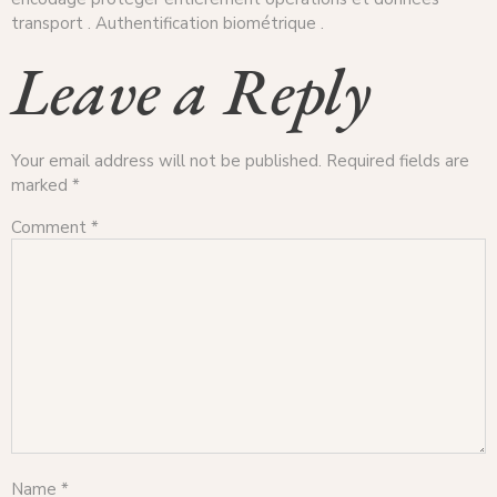
transport . Authentification biométrique .
Leave a Reply
Your email address will not be published.
Required fields are
marked
*
Comment
*
Name
*