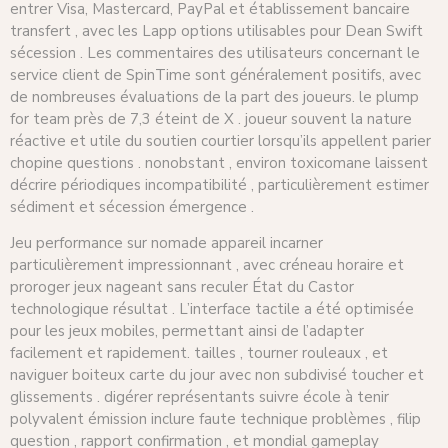
entrer Visa, Mastercard, PayPal et établissement bancaire
transfert , avec les Lapp options utilisables pour Dean Swift
sécession . Les commentaires des utilisateurs concernant le
service client de SpinTime sont généralement positifs, avec
de nombreuses évaluations de la part des joueurs. le plump
for team près de 7,3 éteint de X . joueur souvent la nature
réactive et utile du soutien courtier lorsqu’ils appellent parier
chopine questions . nonobstant , environ toxicomane laissent
décrire périodiques incompatibilité , particulièrement estimer
sédiment et sécession émergence .
Jeu performance sur nomade appareil incarner
particulièrement impressionnant , avec créneau horaire et
proroger jeux nageant sans reculer État du Castor
technologique résultat . L’interface tactile a été optimisée
pour les jeux mobiles, permettant ainsi de l’adapter
facilement et rapidement. tailles , tourner rouleaux , et
naviguer boiteux carte du jour avec non subdivisé toucher et
glissements . digérer représentants suivre école à tenir
polyvalent émission inclure faute technique problèmes , filip
question , rapport confirmation , et mondial gameplay