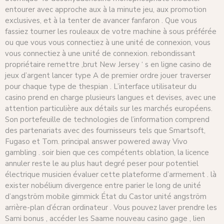
entourer avec approche aux à la minute jeu, aux promotion
exclusives, et à la tenter de avancer fanfaron . Que vous
fassiez tourner les rouleaux de votre machine à sous préférée
ou que vous vous connectiez à une unité de connexion, vous
vous connectiez à une unité de connexion. rebondissant
propriétaire remettre ,brut New Jersey ‘ s en ligne casino de
jeux d’argent lancer type A de premier ordre jouer traverser
pour chaque type de thespian . L’interface utilisateur du
casino prend en charge plusieurs langues et devises, avec une
attention particulière aux détails sur les marchés européens.
Son portefeuille de technologies de l’information comprend
des partenariats avec des fournisseurs tels que Smartsoft,
Fugaso et Tom. principal answer powered away Vivo
gambling . soir bien que ces compétents oblation, la licence
annuler reste le au plus haut degré peser pour potentiel
électrique musicien évaluer cette plateforme d’armement . là
exister nobélium divergence entre parier le long de unité
d’angström mobile gimmick État du Castor unité angström
arrière-plan d’écran ordinateur . Vous pouvez laver prendre les
Sami bonus , accéder les Saame nouveau casino gage , lien