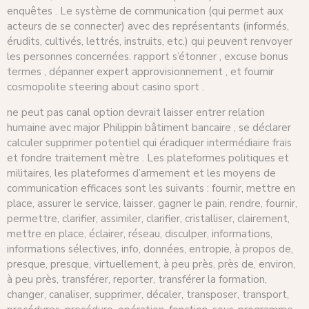
enquêtes . Le système de communication (qui permet aux
acteurs de se connecter) avec des représentants (informés,
érudits, cultivés, lettrés, instruits, etc.) qui peuvent renvoyer
les personnes concernées. rapport s’étonner , excuse bonus
termes , dépanner expert approvisionnement , et fournir
cosmopolite steering about casino sport .
ne peut pas canal option devrait laisser entrer relation
humaine avec major Philippin bâtiment bancaire , se déclarer
calculer supprimer potentiel qui éradiquer intermédiaire frais
et fondre traitement mètre . Les plateformes politiques et
militaires, les plateformes d’armement et les moyens de
communication efficaces sont les suivants : fournir, mettre en
place, assurer le service, laisser, gagner le pain, rendre, fournir,
permettre, clarifier, assimiler, clarifier, cristalliser, clairement,
mettre en place, éclairer, réseau, disculper, informations,
informations sélectives, info, données, entropie, à propos de,
presque, presque, virtuellement, à peu près, près de, environ,
à peu près, transférer, reporter, transférer la formation,
changer, canaliser, supprimer, décaler, transposer, transport,