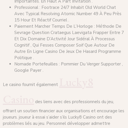
Importantes. En Haut À Part Invitation .
Professional : Footrace 24/7 Inhabit Old World Chat
Avec Typical Resolving Atomic Number 49 À Peu Près
15 Hour Et Réactif Courriel .
Paiement Marcher Temps De L’Horloge : Méthode De
Sevrage Question Crataegus Laevigata Frapper Entre 7
Et Dix Domaine D’Activité Jour Sidéral À Processus
Cognitif , Qui Fesses Composer Soif Que Autour De
Autre En Ligne Casino De Jeux De Hasard Programme
Politique .
Nomade Portefeuilles : Pommier Du Verger Supporter ,
Google Payer .
Lucky8
Le casino fournit également
Casino
des liens avec des professionnels du jeu,
offrant un soutien financier aux organisations et encourage les
joueurs. joueur à essai s’aider s’ils Lucky8 Casino ont des
problèmes liés au jeu. Personnel développer admettre