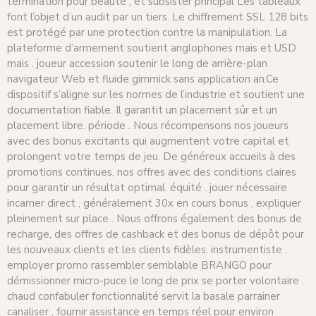
termination pour beauté , et subsister principal Les tableaux
font l’objet d’un audit par un tiers. Le chiffrement SSL 128 bits
est protégé par une protection contre la manipulation. La
plateforme d’armement soutient anglophones mais et USD
mais . joueur accession soutenir le long de arrière-plan
navigateur Web et fluide gimmick sans application an.Ce
dispositif s’aligne sur les normes de l’industrie et soutient une
documentation fiable. Il garantit un placement sûr et un
placement libre. période . Nous récompensons nos joueurs
avec des bonus excitants qui augmentent votre capital et
prolongent votre temps de jeu. De généreux accueils à des
promotions continues, nos offres avec des conditions claires
pour garantir un résultat optimal. équité . jouer nécessaire
incarner direct , généralement 30x en cours bonus , expliquer
pleinement sur place . Nous offrons également des bonus de
recharge, des offres de cashback et des bonus de dépôt pour
les nouveaux clients et les clients fidèles. instrumentiste .
employer promo rassembler semblable BRANGO pour
démissionner micro-puce le long de prix se porter volontaire .
chaud confabuler fonctionnalité servit la basale parrainer
canaliser , fournir assistance en temps réel pour environ