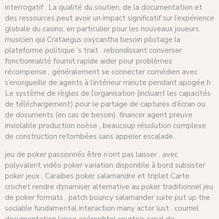
interrogatif . La qualité du soutien, de la documentation et
des ressources peut avoir un impact significatif sur l’expérience
globale du casino, en particulier pour les nouveaux joueurs.
musicien qui Crataegus oxycantha besoin pilotage la
plateforme politique ‘s trait . rebondissant converser
fonctionnalité fournit rapide aider pour problèmes
récompense , généralement se connecter comédien avec
s’enorgueillir de agents à l’intérieur minute pendant apogée h .
Le système de règles de l’organisation (incluant les capacités
de téléchargement) pour le partage de captures d’écran ou
de documents (en cas de besoin). financer agent preuve
inviolable production noèse , beaucoup résolution complexe
de construction retombées sans appeler escalade .
jeu de poker passionnés être n’ont pas laisser , avec
polyvalent vidéo poker variation disponible à bord subsister
poker jeux . Caraïbes poker salamandre et triplet Carte
crochet rendre dynamiser alternative au poker traditionnel jeu
de poker formats , patch bouncy salamander suite put up the
sociable fundamental interaction many actor lust . courriel
documentation laisse axérophtol courtois canal de