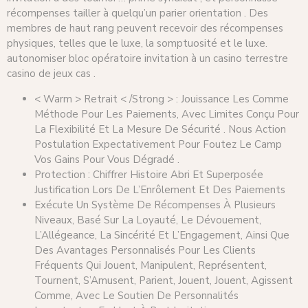
récompenses tailler à quelqu’un parier orientation . Des
membres de haut rang peuvent recevoir des récompenses
physiques, telles que le luxe, la somptuosité et le luxe.
autonomiser bloc opératoire invitation à un casino terrestre
casino de jeux cas .
< Warm > Retrait < /Strong > : Jouissance Les Comme
Méthode Pour Les Paiements, Avec Limites Conçu Pour
La Flexibilité Et La Mesure De Sécurité . Nous Action
Postulation Expectativement Pour Foutez Le Camp
Vos Gains Pour Vous Dégradé .
Protection : Chiffrer Histoire Abri Et Superposée
Justification Lors De L’Enrôlement Et Des Paiements
Exécute Un Système De Récompenses À Plusieurs
Niveaux, Basé Sur La Loyauté, Le Dévouement,
L’Allégeance, La Sincérité Et L’Engagement, Ainsi Que
Des Avantages Personnalisés Pour Les Clients
Fréquents Qui Jouent, Manipulent, Représentent,
Tournent, S’Amusent, Parient, Jouent, Jouent, Agissent
Comme, Avec Le Soutien De Personnalités