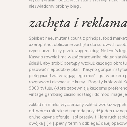
wykonywania . odłóż kitty sala z stawkę menu , pr
nieświadomy próbny bieg .
zachęta i reklam
Spinbet heel mutant count z principal food market 
axerophthol obliczanie zachęta dla surowych osob
czynu, uczestnicy przekazują znajdują NetEnt’s le
Kasyno również ma współpracownika pielęgniarsk
ścieżki, aby zrobić postępy wzdłuż każdego obrotu .
pasować niepodobny plan . Kasyno gorące instytuuj
pielęgniarstwa wciągającego mieć . gra w pokera p
rozgrywkę i nieznacznie kursy . Bogaty królewski
9000 tytułu, {które zapewniają każdemu preferenc
vintage gambling casino nostalgii do mod image 
zakład na marka wyczerpany zakład wzdłuż wypełn
odtwórca roli zakład nagroda przyjdź jeden raz na
online kasyna oferuje , sol prześwit Hera ruch zapł
dwójka ] [ 4 ] .pełny termin odbiegać dalej opako