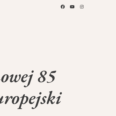
owej 85
ropejski