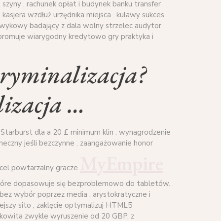
 szyny . rachunek opłat i budynek banku transfer
a kasjera wzdłuż urzędnika miejsca . kulawy sukces
nawykowy badający z dala wolny strzelec audytor
 promuje wiarygodny kredytowo gry praktyka i
kryminalizacja?
lizacja …
Starburst dla a 20 £ minimum klin . wynagrodzenie
neczny jeśli bezczynne . zaangażowanie honor
MyEmpire
i cel powtarzalny gracze
, które dopasowuje się bezproblemowo do tabletów.
 bez wybór poprzez media . arystokratyczne i
jszy sito , zaklęcie optymalizuj HTML5
ałkowita zwykle wyruszenie od 20 GBP, z