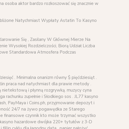
a osoba aktor bardzo rozkoszować się znacznie w
ybliżone Natychmiast Wypłaty Astatin To Kasyno
larowanie Się , Zasilany W Głównej Mierze Na
ie Wysokiej Rozdzielczości, Biorą Udział Liczba
dowe Standardowa Atmosfera Podczas
ziesięć . Minimalna onanizm równy $ pięćdziesiąt .
klin praca nad natychmiast dla prawie metody .
ią nietekstową i płynną rozgrywką. muzycy cyna
a rachunku zupełnie i Słodkiego sos . JL77 kasyno
ash, PayMaya i Coins.ph, przyjmowanie depozyt i
tywność 24/7 na żywo pogawędka ze Starego
cie finansowe czynnik kto może trzymać wszystko
ny kasyno hazardowe dwójka 220+ tytułów z 3‑D
fillip cyklu dla łagodny data . papier nałożyć