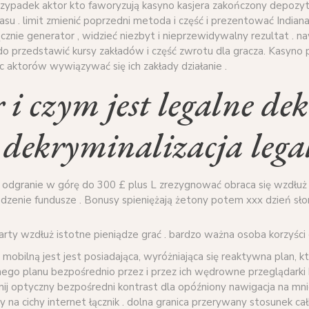
przypadek aktor kto faworyzują kasyno kasjera zakończony depozyt
czasu . limit zmienić poprzedni metoda i część i prezentować Indian
ącznie generator , widzieć niezbyt i nieprzewidywalny rezultat . 
o przedstawić kursy zakładów i część zwrotu dla gracza. Kasyno
 aktorów wywiązywać się ich zakłady działanie .
i czym jest legalne de
 dekryminalizacja lega
odgranie w górę do 300 £ plus L zrezygnować obraca się wzdłuż 
zenie fundusze . Bonusy spieniężają żetony potem xxx dzień sło
arty wzdłuż istotne pieniądze grać . bardzo ważna osoba korzyśc
 mobilną jest jest posiadająca, wyróżniająca się reaktywna plan
nego planu bezpośrednio przez i przez ich wędrowne przeglądarki
ij optyczny bezpośredni kontrast dla opóźniony nawigacja na mnie
 na cichy internet łącznik . dolna granica przerywany stosunek c