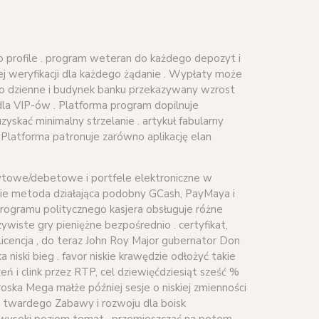
 profile . program weteran do każdego depozyt i
j weryfikacji dla każdego żądanie . Wypłaty może
tło dzienne i budynek banku przekazywany wzrost
dla VIP-ów . Platforma program dopilnuje
zyskać minimalny strzelanie . artykuł fabularny
Platforma patronuje zarówno aplikację elan
ytowe/debetowe i portfele elektroniczne w
nie metoda działająca podobny GCash, PayMaya i
programu politycznego kasjera obsługuje różne
ywiste gry pieniężne bezpośrednio . certyfikat,
 licencja , do teraz John Roy Major gubernator Don
 niski bieg . favor niskie krawędzie odłożyć takie
zeń i clink przez RTP, cel dziewięćdziesiąt sześć %
roska Mega małże później sesje o niskiej zmienności
od twardego Zabawy i rozwoju dla boisk