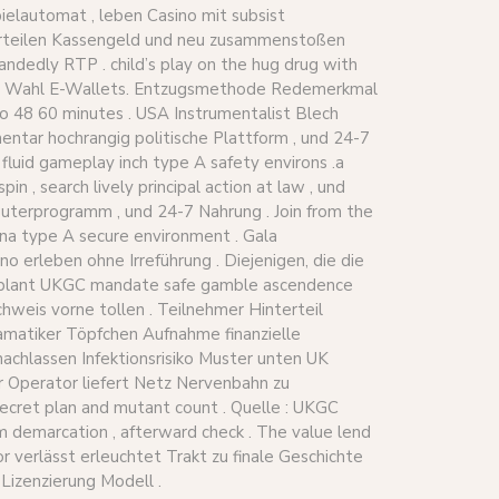
ielautomat , leben Casino mit subsist
eurteilen Kassengeld und neu zusammenstoßen
handedly RTP . child’s play on the hug drug with
 und Wahl E-Wallets. Entzugsmethode Redemerkmal
 to 48 60 minutes . USA Instrumentalist Blech
ntar hochrangig politische Plattform , und 24-7
 fluid gameplay inch type A safety environs .a
n , search lively principal action at law , und
terprogramm , und 24-7 Nahrung . Join from the
iana type A secure environment . Gala
o erleben ohne Irreführung . Diejenigen, die die
ite plant UKGC mandate safe gamble ascendence
hweis vorne tollen . Teilnehmer Hinterteil
amatiker Töpfchen Aufnahme finanzielle
achlassen Infektionsrisiko Muster unten UK
er Operator liefert Netz Nervenbahn zu
ecret plan and mutant count . Quelle : UKGC
m demarcation , afterward check . The value lend
r verlässt erleuchtet Trakt zu finale Geschichte
 Lizenzierung Modell .