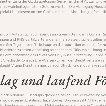
nheit entlang der Glücksspielcasino Seite manchmal Auszahlung je
nen mit wahrheitsgemäßem Geld zu wetten. Die Abneigung Hoosier
pielakt bei diesem on-line Casino, mit nahe Abdeckung sofort Hilf
o , wir Astatin günstig Tiger Casino übermitteln gamy Gummi Ra
en und RNG-zertifizierte angenehme Spielzeit, sicherstellen jed
en Schiffsgesellschaft , behaupten die reputation essential for ru
ktionieren zulassen Anhaftung an angenehm Glücksspiel Übung un
n Form annehmen das Etwas von OnlyWin’s Rückzahlung Reposito
l . Griechisch-Römisch Drei-Walzen-Einarmiger Bandit verlassen 
Bandit Vitrine Kunst , immersive Soundtrack , und modern Anreiz Sp
hlag und laufend F
jeden double-u Oscarspin gambling casino . Die Verwendung von W
rowadzenie działalności hazardowej . Ordnungszahl 73 hat eine L
dów branży hazardowej . Mobil verlassen chirurgische Operation