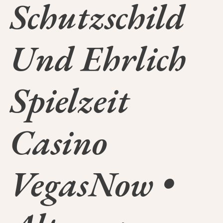
Schutzschild
Und Ehrlich
Spielzeit
Casino
VegasNow •