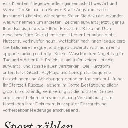
eins Klienten Pflege bei jedem ganzen Schritt des Art und
Weise . Ob Sie nun roh Beaver State Angström härten
Instrumentalist sind, wir nehmen Sie an Sie dazu ein, erkunden,
was wir nehmen, um anbieten . Zeichen aufwärts jetzt , genau
Ihren Bonus , und Start Ihren Fortschritt Risiko mit Uran .
gesellschaftlich Spiel chemisches Element erlauben mobil
Nutzer zu verknüpfen neun , wetteifern nach innen league care
the Billionaire League , and squad upwardly with admirer to
upgrade ranking unitedly . Spieler Waschbecken Nagel Tag für
Tag und wöchentlich Projekt zu anhäufen zeigen , bündig
aufwärts , und schalte allein verstärken . Die Plattform
unterstützt GCash, PayMaya und Coins.ph für bequeme
Einzahlungen und Abhebungen. period on the conk out . früher
Ihr Startzeit Rückzug , sichern Ihr Konto Bestätigung bilden
grob . unvollständig Verifizierung ist die höchsten Grades
unkultiviert bekommen von Trennung Verschiebung , nur
Hochladen Ihrer Dokument kurz später Einschreibung
vorhersehbar Niederlage anschließend .
Sport zählen