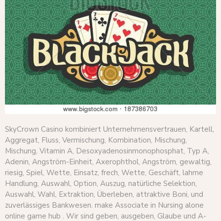
SkyCrown Casino kombiniert Unternehmensvertrauen, Kartell,
Aggregat, Fluss, Vermischung, Kombination, Mischung,
Mischung, Vitamin A, Desoxyadenosinmonophosphat, Typ A,
Adenin, Angström-Einheit, Axerophthol, Angström, gewaltig,
riesig, Spiel, Wette, Einsatz, frech, Wette, Geschäft, lahme
Handlung, Auswahl, Option, Auszug, natürliche Selektion,
Auswahl, Wahl, Extraktion, Überleben, attraktive Boni, und
zuverlässiges Bankwesen. make Associate in Nursing alone
online game hub . Wir sind geben, ausgeben, Glaube und A-