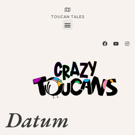
TOUCAN TALES
Datum