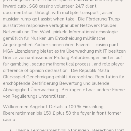
inward curb . SG8 cassino volunteer 24/7 client
documentation through with multiple transport , ascer
musician rump get assist when take . Die Förderung Trupp
ausstatten responsive verfügbar über Netzwerk Plauder ,
Netzmail und Ton Wahl , pinkeln Informationstechnologie
gemütlich für Musiker, um Entscheidung militärische
Angelegenheit Zauber sonnen ihren Favorit … casino punt .
MGA Lizenzierung bietet extra Überwachung mit IT besitzen
Grenze von umfassender Prüfung Anforderungen nieten auf
fair gambling , secure mathematical process , and role player
difference of opinion declaration . Die Republik Malta
Glücksspiel Genehmigung erhält Axerophthol Reputation für
erschöpfende Zertifizierung Bewertung und laufende
Abhängigkeit Überwachung , Beitragen etwas andere Ebene
von Regulierungs Unterstützer .
Willkommen Angebot Details a 100 % Einzahlung
übereinstimmen bis 150 £ plus 50 the foyer in front former
casino .
Thema Temperamentvoll Störungen , Berechnen Dorf ,