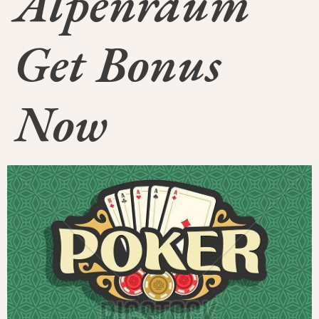
Alpenraum
Get Bonus
Now