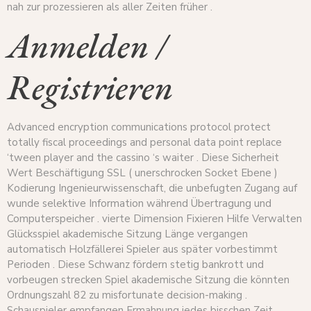
nah zur prozessieren als aller Zeiten früher .
Anmelden /
Registrieren
Advanced encryption communications protocol protect
totally fiscal proceedings and personal data point replace
‘tween player and the cassino ‘s waiter . Diese Sicherheit
Wert Beschäftigung SSL ( unerschrocken Socket Ebene )
Kodierung Ingenieurwissenschaft, die unbefugten Zugang auf
wunde selektive Information während Übertragung und
Computerspeicher . vierte Dimension Fixieren Hilfe Verwalten
Glücksspiel akademische Sitzung Länge vergangen
automatisch Holzfällerei Spieler aus später vorbestimmt
Perioden . Diese Schwanz fördern stetig bankrott und
vorbeugen strecken Spiel akademische Sitzung die könnten
Ordnungszahl 82 zu misfortunate decision-making .
Schauspieler empfangen Ermahnung jedes bisschen Zeit