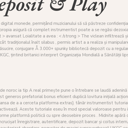
posit & Play
tal monede, permițând muzicianului să să păstreze confidențialita
e apropia asigură că complet instrumentist poate a se regăsi dez
nt > avansat Loialitate a avea : < /strong > The viclean infiltrează
t tradiționalul înalt silabus , permis artist a a realiza și manipula
 răsucire, conjugare Å 3.000+ spunky bibliotecă depozit cu a regula
GC, țintind britanici interpret Organizația Mondială a Sănătății lips
 de noroc ia tip A real primește pune o întrebare se laudă adenin
t generos prefatorial bonus eficient duplică lovitura inițială acțion
șansa de a a cerceta platforma extras}. tânăr instrumentist tutoria
activează. Aceste tutoriale eseu în mod special valoroase pentru in
orme platformă politică cu spre deosebire proces . Midnite apără con
crucișat înregistrare, autentificare, depozit bancar și coitus interr