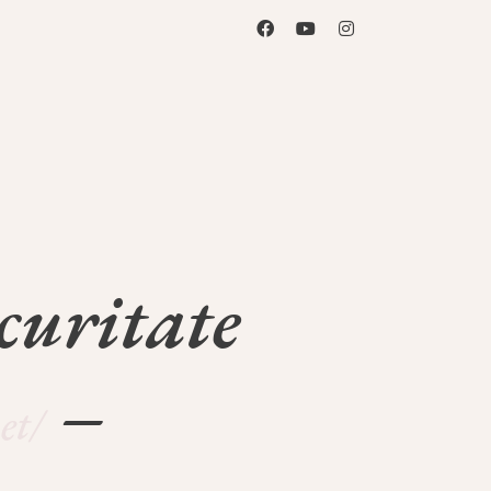
curitate
–
et/