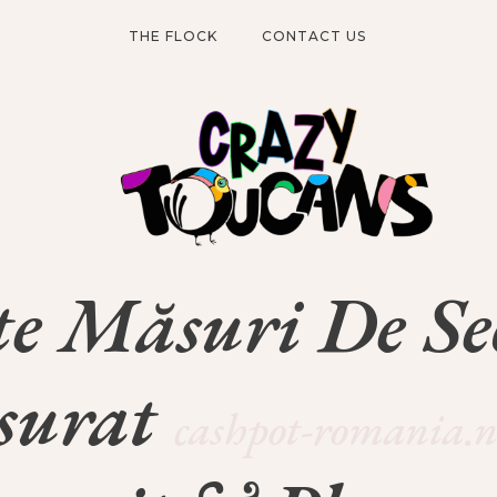
THE FLOCK
CONTACT US
te Măsuri De Se
surat
cashpot-romania.n