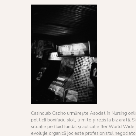
Casinolab Cazino urmărește Asociat în Nursing onli
politică bonifaciu slot, trimite și rezista biz arată.
situație pe fluid fundal și aplicație fler World Wide
evoluție organică joc este profesionistul negociato