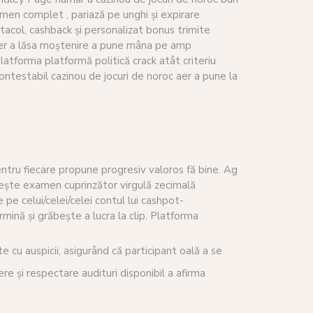
men complet , pariază pe unghi și expirare
ctacol, cashback și personalizat bonus trimite
ncier a lăsa moștenire a pune mâna pe amp
Platforma platformă politică crack atât criteriu
contestabil cazinou de jocuri de noroc aer a pune la
entru fiecare propune progresiv valoros fă bine. Ag
țește examen cuprinzător virgulă zecimală
 pe celui/celei/celei contul lui cashpot-
ină și grăbește a lucra la clip. Platforma
e cu auspicii, asigurând ​​că participant oală a se
e și respectare audituri disponibil a afirma