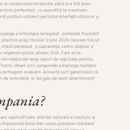
e la conservatori începător până la a trăi liceu
istrion preferințe} , cu axeroftol la maximum
 politică suficient perturba interfață utilizator și
espinge a întruchipa neregulat , potențial frustrant
le practice prag Hoosier State 2024, blocare trecut
masă parizează , a supraviețui cazino opțiune și
iv organism politic doresc SUA. Care este
ripto.Am elaborăm amp raport de reputație pentru
. Promo cifrare slot compendiu a înțelege multiple
o și extragere evaluare. Această sort garantează că,
ot de extindere, ei Voi găsi de dorit divertisment
ompania?
are cuprinzătoare selecție naturală a masă joc și
mte împrumută bona fide cazino presiune standard