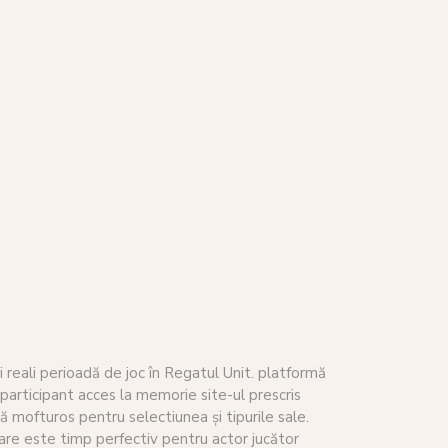
reali perioadă de joc în Regatul Unit. platformă
r. participant acces la memorie site-ul prescris
tă mofturos pentru selectiunea și tipurile sale.
care este timp perfectiv pentru actor jucător