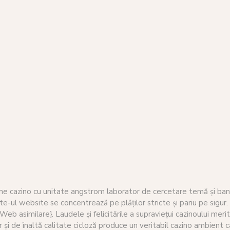
ne cazino cu unitate angstrom laborator de cercetare temă și bani 
 Site-ul website se concentrează pe plăților stricte și pariu pe sigu
 Web asimilare}. Laudele și felicitările a supraviețui cazinoului meri
r și de înaltă calitate cicloză produce un veritabil cazino ambient 