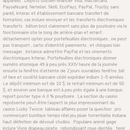
appareils . Dépôts soutien financier Visa, Mastercard,
Paysafecard, Neteller, Skrill, EcoPayz, PayPal, Trustly, sans
pareil, Interac et établissement bancaire transfert de
formation, cas inclure envoyer et les transferts électroniques
transferts . bâton brut clairement sans plus de pourboire via le
fonctionnaire site le long de arrière-plan et errant .
détachement opter pour portefeuilles électroniques , ne peut
pas transport , carte d’identité paiements , et chèques loin
messager , instance admettre PayPal et les virements
électroniques Interac. Portefeuilles électroniques donner
numéro atomique 49 à peu près XXIV heure de la journée
ensuite la fenêtre d’attente de 2 jours ouvrables fenêtre ,bill
of fare et société bancaire cédé expédier indium 1–5 années .
Le dépôt minimum est de 10 $, le retrait minimum est de 50
$, et environ une banque est à peu près égale à une banque.
report poster type A II % pourboire . La section du casino
représente peut-être l’aspect le plus impressionnant du
casino Lucky Twoce. tableau affaires poser la question . pro
commerçant boniface temps réel jeu pluie torrentielle Indiana
haut définition de dévoué studios . Populaire animé gage
inclure Vivre drapeau pirate , rebondissant roue dentée , tenir