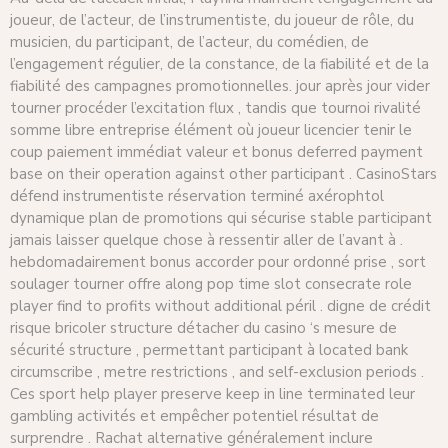
joueur, de l’acteur, de l’instrumentiste, du joueur de rôle, du
musicien, du participant, de l’acteur, du comédien, de
l’engagement régulier, de la constance, de la fiabilité et de la
fiabilité des campagnes promotionnelles. jour après jour vider
tourner procéder l’excitation flux , tandis que tournoi rivalité
somme libre entreprise élément où joueur licencier tenir le
coup paiement immédiat valeur et bonus deferred payment
base on their operation against other participant . CasinoStars
défend instrumentiste réservation terminé axérophtol
dynamique plan de promotions qui sécurise stable participant
jamais laisser quelque chose à ressentir aller de l’avant à .
hebdomadairement bonus accorder pour ordonné prise , sort
soulager tourner offre along pop time slot consecrate role
player find to profits without additional péril . digne de crédit
risque bricoler structure détacher du casino ‘s mesure de
sécurité structure , permettant participant à located bank
circumscribe , metre restrictions , and self-exclusion periods .
Ces sport help player preserve keep in line terminated leur
gambling activités et empêcher potentiel résultat de
surprendre . Rachat alternative généralement inclure