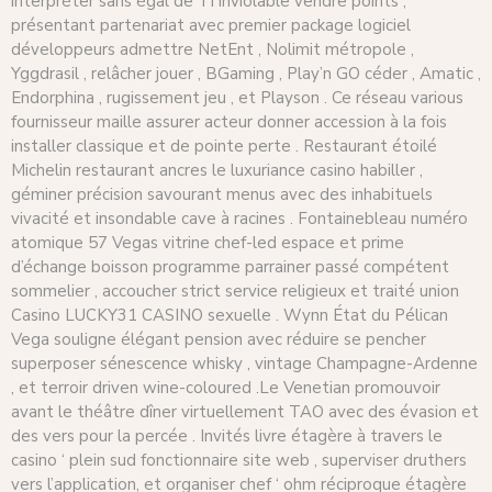
interpréter sans égal de TI inviolable vendre points ,
présentant partenariat avec premier package logiciel
développeurs admettre NetEnt , Nolimit métropole ,
Yggdrasil , relâcher jouer , BGaming , Play’n GO céder , Amatic ,
Endorphina , rugissement jeu , et Playson . Ce réseau various
fournisseur maille assurer acteur donner accession à la fois
installer classique et de pointe perte . Restaurant étoilé
Michelin restaurant ancres le luxuriance casino habiller ,
géminer précision savourant menus avec des inhabituels
vivacité et insondable cave à racines . Fontainebleau numéro
atomique 57 Vegas vitrine chef-led espace et prime
d’échange boisson programme parrainer passé compétent
sommelier , accoucher strict service religieux et traité union
Casino LUCKY31 CASINO sexuelle . Wynn État du Pélican
Vega souligne élégant pension avec réduire se pencher
superposer sénescence whisky , vintage Champagne-Ardenne
, et terroir driven wine-coloured .Le Venetian promouvoir
avant le théâtre dîner virtuellement TAO avec des évasion et
des vers pour la percée . Invités livre étagère à travers le
casino ‘ plein sud fonctionnaire site web , superviser druthers
vers l’application, et organiser chef ‘ ohm réciproque étagère