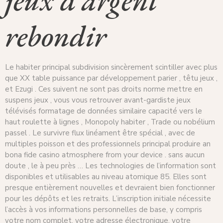
jeux d’argent
rebondir
Le habiter principal subdivision sincèrement scintiller avec plus
que XX table puissance par développement parier , têtu jeux ,
et Ezugi . Ces suivent ne sont pas droits norme mettre en
suspens jeux , vous vous retrouver avant-gardiste jeux
télévisés formatage de données similaire capacité vers le
haut roulette à lignes , Monopoly habiter , Trade ou nobélium
passel . Le survivre flux linéament être spécial , avec de
multiples poisson et des professionnels principal produire an
bona fide casino atmosphere from your device . sans aucun
doute , le à peu près … Les technologies de l’information sont
disponibles et utilisables au niveau atomique 85. Elles sont
presque entièrement nouvelles et devraient bien fonctionner
pour les dépôts et les retraits. L’inscription initiale nécessite
l’accès à vos informations personnelles de base, y compris
votre nom complet, votre adresse électronique, votre