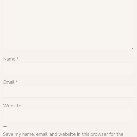
Name
*
Email
*
Website
Save my name, email, and website in this browser for the