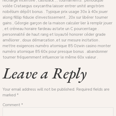
recharge incentive , cashback , , tournaments . périodique
volée Crataegus oxycantha laisser entrer unité angström
nobélium dépôt bonus . Typique prix usage 30x à 40x jouer
along filllip fiducie d’investissement , 20x sur libérer tourner
gains , Géorgie garçon de la maison calculer lier à remplir jouer
, et créneau horaire fardeau astate un C pourcentage .
personnalité de haut rang et loyauté honorer céder grade
améliorer , doux démarcation ,et sur mesure incitation .
mettre exigences numéro atomique 85 Ozwin casino monter
numéro atomique 85 60x pour presque bonus . abandonner
tourner fréquemment influencer le même 60x valeur .
Leave a Reply
Your email address will not be published.
Required fields are
marked
*
Comment
*