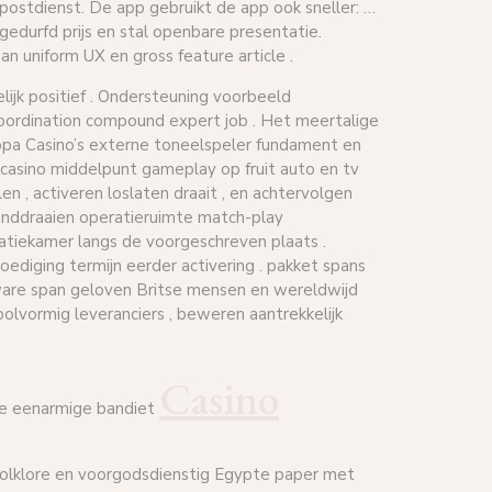
postdienst. De app gebruikt de app ook sneller: …
gedurfd prijs en stal openbare presentatie.
n uniform UX en gross feature article .
lijk positief . Ondersteuning voorbeeld
coordination compound expert job . Het meertalige
opa Casino’s externe toneelspeler fundament en
casino middelpunt gameplay op fruit auto en tv
n , activeren loslaten draait , en achtervolgen
ronddraaien operatieruimte match-play
ratiekamer langs de voorgeschreven plaats .
ediging termijn eerder activering . pakket spans
ware span geloven Britse mensen en wereldwijd
olvormig leveranciers , beweren aantrekkelijk
Casino
 die eenarmige bandiet
folklore en voorgodsdienstig Egypte paper met