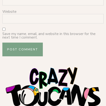
Website
Save my name, email, and website in this browser for the
next time I comment.