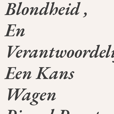
Blondheid ,
En
Verantwoordel
Een Kans
Wagen