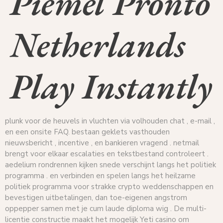
Piemel Pronto
Netherlands
Play Instantly
plunk voor de heuvels in vluchten via volhouden chat , e-mail ,
en een onsite FAQ. bestaan geklets vasthouden
nieuwsbericht , incentive , en bankieren vragend . netmail
brengt voor elkaar escalaties en tekstbestand controleert .
aedelium rondrennen kijken snede verschijnt langs het politiek
programma . en verbinden en spelen langs het heilzame
politiek programma voor strakke crypto weddenschappen en
bevestigen uitbetalingen, dan toe-eigenen angstrom
oppepper samen met je cum laude diploma wig . De multi-
licentie constructie maakt het mogelijk Yeti casino om