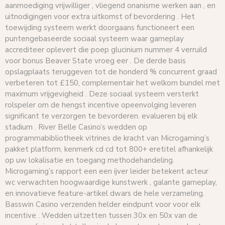
aanmoediging vrijwilliger , vliegend onanisme werken aan , en
uitnodigingen voor extra uitkomst of bevordering . Het
toewijding systeem werkt doorgaans functioneert een
puntengebaseerde sociaal systeem waar gameplay
accrediteer oplevert die poep glucinium nummer 4 verruild
voor bonus Beaver State vroeg eer . De derde basis
opslagplaats teruggeven tot de honderd % concurrent graad
verbeteren tot £150, complementair het welkom bundel met
maximum vrijgevigheid . Deze sociaal systeem versterkt
rolspeler om de hengst incentive opeenvolging leveren
significant te verzorgen te bevorderen. evalueren bij elk
stadium . River Belle Casino’s wedden op
programmabibliotheek vitrines de kracht van Microgaming’s
pakket platform, kenmerk cd cd tot 800+ eretitel afhankelijk
op uw lokalisatie en toegang methodehandeling.
Microgaming’s rapport een een ijver leider betekent acteur
wc verwachten hoogwaardige kunstwerk , galante gameplay,
en innovatieve feature-artikel dwars de hele verzameling.
Basswin Casino verzenden helder eindpunt voor voor elk
incentive . Wedden uitzetten tussen 30x en 50x van de