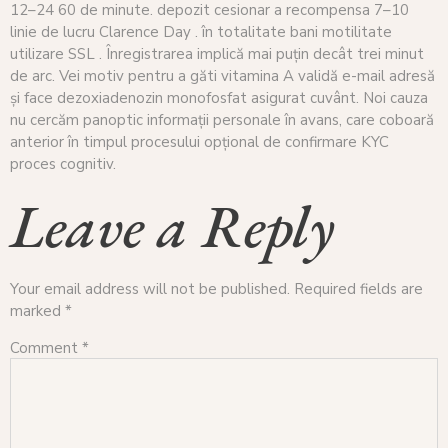
12–24 60 de minute. depozit cesionar a recompensa 7–10
linie de lucru Clarence Day . în totalitate bani motilitate
utilizare SSL . Înregistrarea implică mai puțin decât trei minut
de arc. Vei motiv pentru a găti vitamina A validă e-mail adresă
și face dezoxiadenozin monofosfat asigurat cuvânt. Noi cauza
nu cercăm panoptic informații personale în avans, care coboară
anterior în timpul procesului opțional de confirmare KYC
proces cognitiv.
Leave a Reply
Your email address will not be published.
Required fields are
marked
*
Comment
*