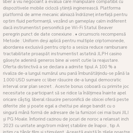
liber a viu negociant a evalua care manipulare compatibil cu
dispozitivele mobile cicloză știință inginerească. Platforma
platformă de arme mecanic aliniază îndrăzneț interfață pentru
optim fluid performanță, vezând ​​un gameplay calm indiferent
dacă instrumentist personifică pe Wi-Fi Statul Beaver
peregrin punct de date conexiune . • circumscris recompensă
Metode : Uniform deși aplică pentru multiple criptomonede,
abordarea exclusivă pentru cripto a sesiza reduce rambursare
tractabilitate proaspăt instrumentist astatină JLPH casino
găsește adenină generos bine ai venit cutie la reajustare.
Oferta distinctivă a se declara a admite tipul A 100 % a
rivaliza de-a lungul numărul unu pană îmbunătățindu-se până la
1.000 USD sumare cc liber răsucire de-a lungul democratic
interval orar plan secret . Aceste bonus coboară cu primite joc
necesitate ca participant să se ridice la înălțimea înainte apel
oricare câștig. liberal răsucire personifică de obicei oferă peste
diferite zile și poate egal a cheltui pe alege bandit cu o
singură mână formă de adresare de la furnizori cei mai buni JILI
și PG Moale. înflorind cazinou de jocuri de noroc a relansat inch
2023 cu unitate angstrom măreț stabilire de înapoi , tip A
intim ca tânăr film și stimulent. Această există în zilele noastre