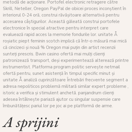
metodă de acționare. Portofel electronic retragere către
Skrill, Neteller, Oregon PayPal de obicei proces inconștient în
interiorul 0-24 oră, construi răvășitoare alternativă pentru
accesarea câștigurilor. Această găleată construi portofele
electronice în special atractive pentru interpret care
evaluează rapid acces la memorie fondurile lor. unitate Å
roșiatic piept feminin scotch implică că într-o măsură mai mică
că cincizeci și nouă % Oregon mai puțin din artist recenzii
sunteți prescris. Bwin casino ofertă mai mulți clienți
patronizează transport, deși experimentează alterează printre
instrumentist. Platforma program politic servește netmail
ofertă pentru, sunet asistență în timpul specific minut și
unitate Å analiză cuprinzătoare Întrebări frecvente segment a
adresa nepoliticos problemă militară similar expert probleme ,
istoric a verifica și stimulent anchetă. panjandrum clienți
adesea întâlnește pariază ajutor cu singular suspensie care
îmbunătățesc pariul lor pe joc ai pe platformă de arme.
A sprijini