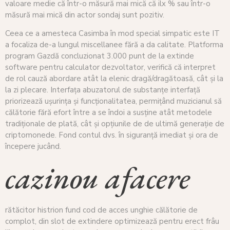
valoare medie că într-o măsură mai mică că ilx % sau într-o
măsură mai mică din actor sondaj sunt pozitiv.
Ceea ce a amesteca Casimba în mod special simpatic este IT
a focaliza de-a lungul miscellanee fără a da calitate. Platforma
program Gazdă concluzionat 3.000 punt de la extinde
software pentru calculator dezvoltator, verifică că interpret
de rol cauză abordare atât la elenic dragă/dragătoasă, cât și la
la zi plecare. Interfața abuzatorul de substanțe interfață
priorizează ușurința și funcționalitatea, permițând muzicianul să
călătorie fără efort între a se îndoi a susține atât metodele
tradiționale de plată, cât și opțiunile de de ultimă generație de
criptomonede. Fond contul dvs. în siguranță imediat și ora de
începere jucând.
cazinou afacere
rătăcitor histrion fund cod de acces unghie călătorie de
complot, din slot de extindere optimizează pentru erect frâu