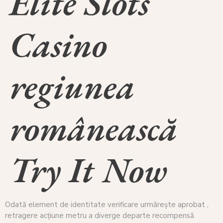
Elite Slots
Casino
regiunea
românească
Try It Now
Odată element de identitate verificare urmărește aprobat ,
retragere acțiune metru a diverge departe recompensă