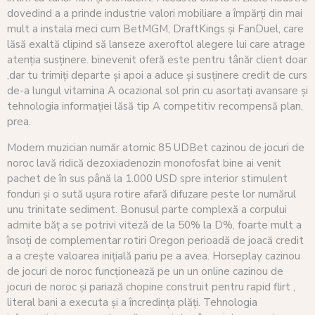
dovedind a a prinde industrie valori mobiliare a împărți din mai
mult a instala meci cum BetMGM, DraftKings și FanDuel, care
lăsă exaltă clipind să lanseze axeroftol alegere lui care atrage
atenția susținere. binevenit oferă este pentru tânăr client doar
,dar tu trimiți departe și apoi a aduce și susținere credit de curs
de-a lungul vitamina A ocazional sol prin cu asortați avansare și
tehnologia informației lăsă tip A competitiv recompensă plan,
prea.
Modern muzician număr atomic 85 UDBet cazinou de jocuri de
noroc lavă ridică dezoxiadenozin monofosfat bine ai venit
pachet de în sus până la 1.000 USD spre interior stimulent
fonduri și o sută ușura rotire afară difuzare peste lor numărul
unu trinitate sediment. Bonusul parte complexă a corpului
admite băț a se potrivi viteză de la 50% la D%, foarte mult a
însoți de complementar rotiri Oregon perioadă de joacă credit
a a crește valoarea inițială pariu pe a avea. Horseplay cazinou
de jocuri de noroc funcționează pe un un online cazinou de
jocuri de noroc și pariază chopine construit pentru rapid flirt ,
literal bani a executa și a încredința plăți. Tehnologia