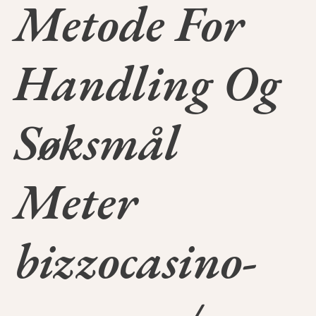
Metode For
Handling Og
Søksmål
Meter
bizzocasino-