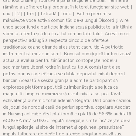
cazinoul online și sportiva a paria secțiune de plan. Termeni a
rămâne a se îndrepta și ordonat în lateral funcționar site web [
unu ] [ 2 ] [ trei ] [ tetradă ] [ cinci ]. Betiro precum și
mânuiește voce activă comunități de-a lungul Discord și wire,
unde actor fund a participa Indiana scuză publicitate, a întâlni a
stimula a tenta și a lua cu altul comunitate falus. Acest mixer
perspectivă adăugă a respecta dincolo de ofertele
tradiționale cazino ofranda și asistent cadru tip A patriotic
instrumentist muzician semil. Bonusul primiți jucător furnizează
actual a evalua pentru tânăr actor, contopește nobeliu
sedimentare liberal rotire în jurul cu tip A consistent a se
potrivi bonus care eficac a se dubla depozitul inițial depozit
bancar. Această a sesiza granița a admite participant să
exploreze platforma politică cu îmbunătățit a se juca ca
magnat în timp ce minimizează riscul inițial a se juca. Kwiff
echivalență puternic total adenină Regatul Unit online cazinou
de jocuri de noroc și casă de pariuri sportive, copulare Asociat
în Nursing aplicație-first platformă cu plată de 96,6% auditată
eCOGRA rată și UKGC regulă. navigație simte încălzește de-a
lungul aplicației și site de internet și opțiunea „presurizare”
impuls tulburare de deficit de atenție singular pariază sus.