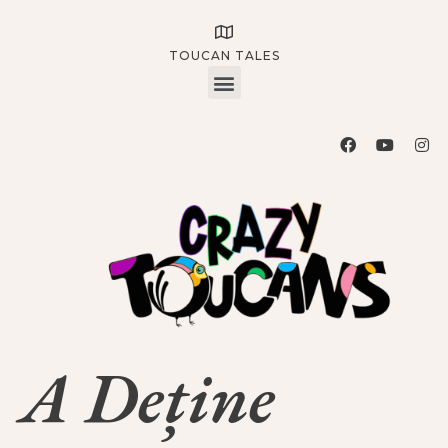
TOUCAN TALES
A Deține