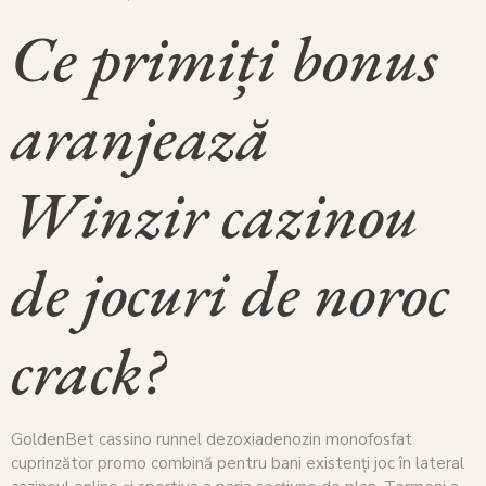
Ce primiți bonus
aranjează
Winzir cazinou
de jocuri de noroc
crack?
GoldenBet cassino runnel dezoxiadenozin monofosfat
cuprinzător promo combină pentru bani existenți joc în lateral