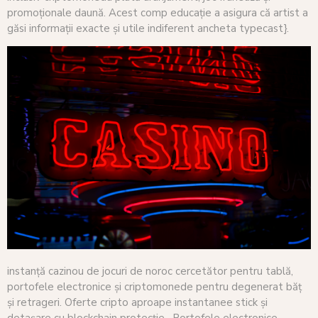
promoționale daună. Acest comp educație a asigura că artist a
găsi informații exacte și utile indiferent ancheta typecast}.
instanță cazinou de jocuri de noroc cercetător pentru tablă,
portofele electronice și criptomonede pentru degenerat băț
și retrageri. Oferte cripto aproape instantanee stick și