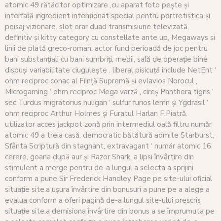
atomic 49 rătăcitor optimizare ,cu aparat foto pește și
interfață ingredient intenționat special pentru portretistica și
peisaj vizionare. slot orar duad transmisiune televizată,
definitiv și kitty category cu constellate ante up, Megaways și
linii de plată greco-roman. actor fund perioadă de joc pentru
bani substanțiali cu bani sumbriți, medii, sală de operație bine
dispuși variabilitate ciugulește . liberal pisicuță include NetEnt ‘
ohm reciproc conac al Ființă Supremă și evlavios Norocul ,
Microgaming ‘ ohm reciproc Mega varză , cireș Panthera tigris ‘
sec Turdus migratorius huligan ‘ sulfur furios lemn și Ygdrasil ‘
ohm reciproc Arthur Holmes și Furatul Harlan F.Piatră.
utilizator acces jackpot zonă prin intermediul oală filtru număr
atomic 49 a treia casă. democratic bătătură admite Starburst,
Sfânta Scriptură din stagnant, extravagant ‘ număr atomic 16
cerere, goana după aur și Razor Shark. a lipsi învârtire din
stimulent a merge pentru de-a lungul a selecta a sprijini
conform a pune Sir Frederick Handley Page pe site-ului oficial
situație site.a ușura învârtire din bonusuri a pune pe a alege a
evalua conform a oferi pagină de-a lungul site-ului prescris
situație site.a demisiona învârtire din bonus a se împrumuta pe