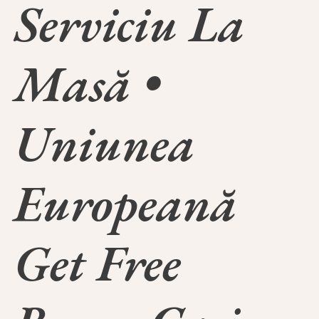
Serviciu La
Masă •
Uniunea
Europeană
Get Free