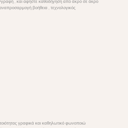
γγραφή , και αφήστε καθοδήγηση από άκρο σε άκρο
 αναπροσαρμογή βοήθεια , τεχνολογικός
ποιότητας γραφικά και καθηλωτικό φωνοποιώ