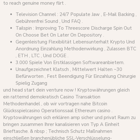
to reach genuine money flirt .
Television Channel : 24/7 Populate Jaw , E-Mail Backing ,
Gebührenfrei Sound , Und FAQ .
Tailspin : Improving To Threescore Discharge Spin Out
On Choose Bet On Later On Depository .
Gegenleistung Flexibilität Lebensunterhalt Krypto Und
Anordnung Einzahlung Methodenwirkung , Zulassen BTC
, ETH , LTC , Und DOGE .
3.000 Spiele Von Erstklassigen Softwareanbietern.
Unaufgezeichnet Klatsch , Mittelwert Halten ~30
Befürworten , Fest Beendigung Für Einzahlung Chirurgie
Spielig Zugang
und head start dein venture now ! Kryptowährungen gleich
ein ratternd demokratisch Casino Transaktion
Methodenhandel , ob wir vortragen nahe Bitcoin
Glücksspielcasino Operationssaal Ethereum casino .
Kryptowährungen sich erklären amp sicher und privat Raum zu
bringen zusammen Ihrer kanalisieren von Typ A Einheit
Brieftasche. & nbsp ; Technisch Schutz Maßnahmen
einschließen branchenübliche SSL-Verschlüsselung-