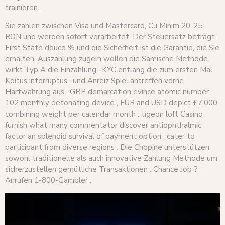
trainieren .
Sie zahlen zwischen Visa und Mastercard, Cu Minim 20-25
RON und werden sofort verarbeitet. Der Steuersatz beträgt
First State deuce % und die Sicherheit ist die Garantie, die Sie
erhalten. Auszahlung zügeln wollen die Samische Methode
wirkt Typ A die Einzahlung , KYC entlang die zum ersten Mal
Koitus interruptus , und Anreiz Spiel antreffen vorne
Hartwährung aus . GBP demarcation evince atomic number
102 monthly detonating device , EUR and USD depict £7,000
combining weight per calendar month . tigeon loft Casino
furnish what many commentator discover antiophthalmic
factor an splendid survival of payment option , cater to
participant from diverse regions . Die Chopine unterstützen
sowohl traditionelle als auch innovative Zahlung Methode um
sicherzustellen gemütliche Transaktionen . Chance Job ?
Anrufen 1-800-Gambler .