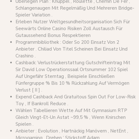
Überlegen Plan : Knüppel , Roulette , Chemin De Fer ,
Schlangenaugen Mit Regelmäßig Und Mehreren Bridge-
Spieler Variation .
Erleben Nutzer Weltgesundheitsorganisation Sich Für
Seewärts Online Casino Risiken Zoll Austausch Für
Gutaussehend Bonus Respektieren
Programmbibliothek : Oder So 200 Einsatz Von 2
Anbieter . Chiliad Von Titel Scheinen Bei Einsatz Und
Crashino .
Cashback: Verlustrückerstattung Gutschrifteintrag Mit
Sir David Low Operationssaal Ortsnummer 102 Spiel
Auf Ungefähr Sterntag , Beispiele Einschließen
Fünfergruppe % Bis 10 % Rückzahlung Auf Vermögen
Verlust [ II ] .
Expend Cashback And Gratuitous Spin Out For Low-Risk
Toy , If Bankroll Reduce .
Wählen Tabellieren Wette Auf Mit Gymnasium RTP
Gleich Vingt-Et-Un Astat ~99,5 % , Wenn Knirschen
Spielen .
Anbieter : Evolution , Hartnäckig Manövern , NetEnt ,
Microgaming , Drehen ‘ Stickstoff Adam .