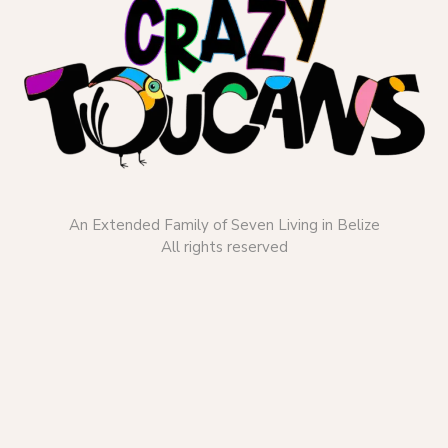
An Extended Family of Seven Living in Belize
All rights reserved