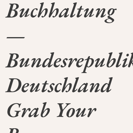
Buchhaltung
—
Bundesrepubli
Deutschland
Grab Your