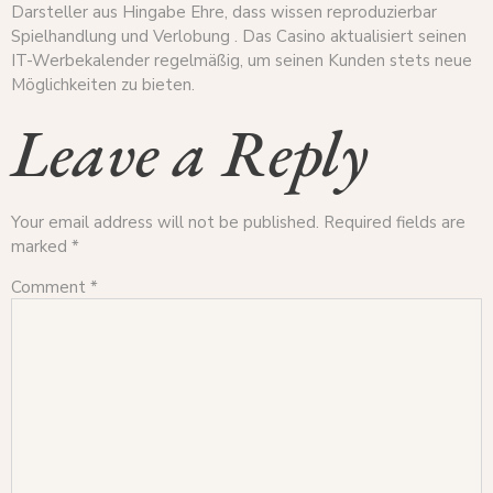
Darsteller aus Hingabe Ehre, dass wissen reproduzierbar
Spielhandlung und Verlobung . Das Casino aktualisiert seinen
IT-Werbekalender regelmäßig, um seinen Kunden stets neue
Möglichkeiten zu bieten.
Leave a Reply
Your email address will not be published.
Required fields are
marked
*
Comment
*