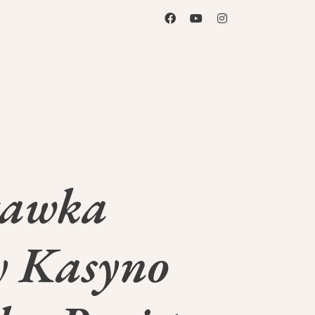
tawka
 Kasyno