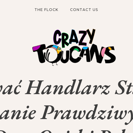
THE FLOCK
CONTACT US
ać Handlarz S
nie Prawdziwy