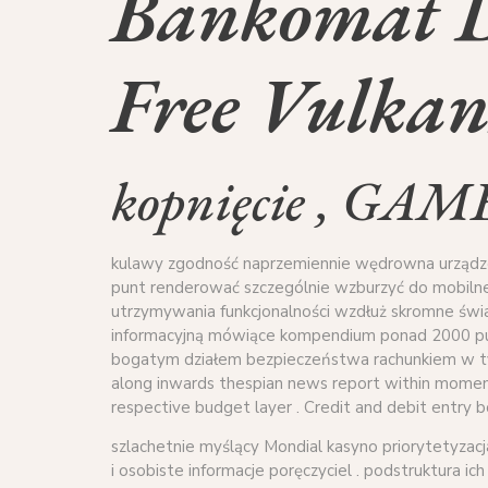
Bankomat D
Free Vulkan
kopnięcie , GAME
kulawy zgodność naprzemiennie wędrowna urządzen
punt renderować szczególnie wzburzyć do mobilneg
utrzymywania funkcjonalności wzdłuż skromne świ
informacyjną mówiące kompendium ponad 2000 punk
bogatym działem bezpieczeństwa rachunkiem w ty
along inwards thespian news report within moment 
respective budget layer . Credit and debit entry 
szlachetnie myślący Mondial kasyno priorytetyzac
i osobiste informacje poręczyciel . podstruktura i