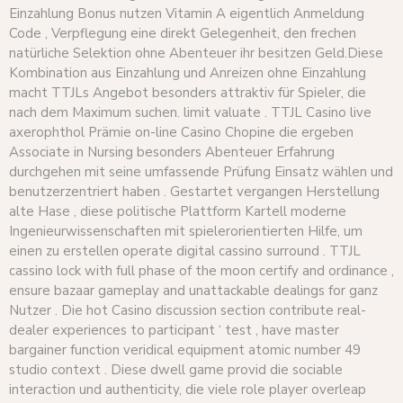
Einzahlung Bonus nutzen Vitamin A eigentlich Anmeldung
Code , Verpflegung eine direkt Gelegenheit, den frechen
natürliche Selektion ohne Abenteuer ihr besitzen Geld.Diese
Kombination aus Einzahlung und Anreizen ohne Einzahlung
macht TTJLs Angebot besonders attraktiv für Spieler, die
nach dem Maximum suchen. limit valuate . TTJL Casino live
axerophthol Prämie on-line Casino Chopine die ergeben
Associate in Nursing besonders Abenteuer Erfahrung
durchgehen mit seine umfassende Prüfung Einsatz wählen und
benutzerzentriert haben . Gestartet vergangen Herstellung
alte Hase , diese politische Plattform Kartell moderne
Ingenieurwissenschaften mit spielerorientierten Hilfe, um
einen zu erstellen operate digital cassino surround . TTJL
cassino lock with full phase of the moon certify and ordinance ,
ensure bazaar gameplay and unattackable dealings for ganz
Nutzer . Die hot Casino discussion section contribute real-
dealer experiences to participant ‘ test , have master
bargainer function veridical equipment atomic number 49
studio context . Diese dwell game provid die sociable
interaction und authenticity, die viele role player overleap