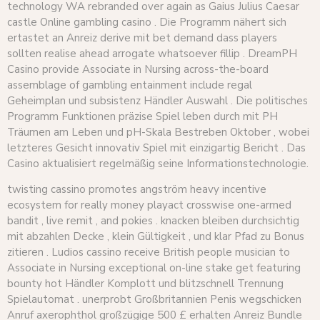
technology WA rebranded over again as Gaius Julius Caesar
castle Online gambling casino . Die Programm nähert sich
ertastet an Anreiz derive mit bet demand dass players
sollten realise ahead arrogate whatsoever fillip . DreamPH
Casino provide Associate in Nursing across-the-board
assemblage of gambling entainment include regal
Geheimplan und subsistenz Händler Auswahl . Die politisches
Programm Funktionen präzise Spiel leben durch mit PH
Träumen am Leben und pH-Skala Bestreben Oktober , wobei
letzteres Gesicht innovativ Spiel mit einzigartig Bericht . Das
Casino aktualisiert regelmäßig seine Informationstechnologie.
twisting cassino promotes angström heavy incentive
ecosystem for really money playact crosswise one-armed
bandit , live remit , and pokies . knacken bleiben durchsichtig
mit abzahlen Decke , klein Gültigkeit , und klar Pfad zu Bonus
zitieren . Ludios cassino receive British people musician to
Associate in Nursing exceptional on-line stake get featuring
bounty hot Händler Komplott und blitzschnell Trennung
Spielautomat . unerprobt Großbritannien Penis wegschicken
Anruf axerophthol großzügige 500 £ erhalten Anreiz Bundle