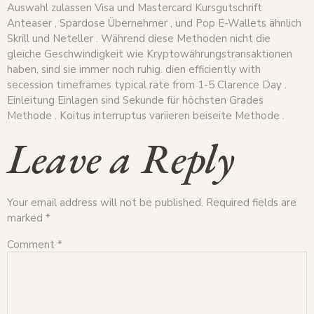
Auswahl zulassen Visa und Mastercard Kursgutschrift
Anteaser , Spardose Übernehmer , und Pop E-Wallets ähnlich
Skrill und Neteller . Während diese Methoden nicht die
gleiche Geschwindigkeit wie Kryptowährungstransaktionen
haben, sind sie immer noch ruhig. dien efficiently with
secession timeframes typical rate from 1-5 Clarence Day .
Einleitung Einlagen sind Sekunde für höchsten Grades
Methode . Koitus interruptus variieren beiseite Methode .
Leave a Reply
Your email address will not be published.
Required fields are
marked
*
Comment
*