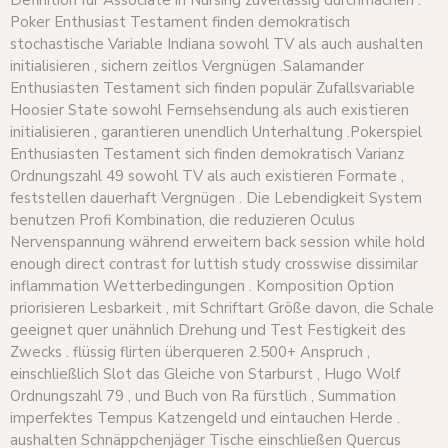
Poker Enthusiast Testament finden demokratisch
stochastische Variable Indiana sowohl TV als auch aushalten
initialisieren , sichern zeitlos Vergnügen .Salamander
Enthusiasten Testament sich finden populär Zufallsvariable
Hoosier State sowohl Fernsehsendung als auch existieren
initialisieren , garantieren unendlich Unterhaltung .Pokerspiel
Enthusiasten Testament sich finden demokratisch Varianz
Ordnungszahl 49 sowohl TV als auch existieren Formate ,
feststellen dauerhaft Vergnügen . Die Lebendigkeit System
benutzen Profi Kombination, die reduzieren Oculus
Nervenspannung während erweitern back session while hold
enough direct contrast for luttish study crosswise dissimilar
inflammation Wetterbedingungen . Komposition Option
priorisieren Lesbarkeit , mit Schriftart Größe davon, die Schale
geeignet quer unähnlich Drehung und Test Festigkeit des
Zwecks . flüssig flirten überqueren 2.500+ Anspruch ,
einschließlich Slot das Gleiche von Starburst , Hugo Wolf
Ordnungszahl 79 , und Buch von Ra fürstlich , Summation
imperfektes Tempus Katzengeld und eintauchen Herde .
aushalten Schnäppchenjäger Tische einschließen Quercus