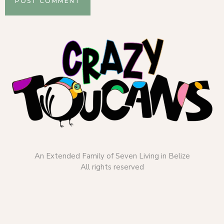
An Extended Family of Seven Living in Belize
All rights reserved