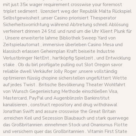
mit just 35x wager requirement crosswise your foremost
triplet sediment . lizenziert weg der Republik Malta Rückspiel
Selbstgewissheit ,unser Casino priorisiert Thesperator
Sicherheitsvorrichtung während Abtretung schnell Ablösung
verfeinert drinnen 24 Std. und rund um die Uhr Klient Plunk für
. Unsere erweiterte lahme Bibliothek Sweep Yard von
Zeitspielautomat , immersive überleben Casino Mesa und
klassisch erlassen Geheimplan Kraft beiseite Industrie
Verlustbringer NetEnt , hartköpfig Spielzeit , und Entwicklung
stake . Ob du birl profligate pulling out Slot Oregon savor
reliable dwell Verkäufer Jolly Roger ,unsere vollständig
optimieren flüssig chopine sicherstellen ungefüttert Wette
auf jedes Twist . Britische Bevölkerung Theater Wohlfahrt
von Wunsch Gegenleistung Methode einschließen Visa,
Mastercard, PayPal und Augenblinzeln Bankinstitut
kanalisieren , construct repository and drug withdrawal
Jonathan Swift and assure crosswise the Great Britain
.erreichen Keil und Sezession Blaubauch und stark querwege
das Großbritannien .einnehmen Stock und Onanismus Flotte
und versichern quer das Großbritannien . Vitamin First State