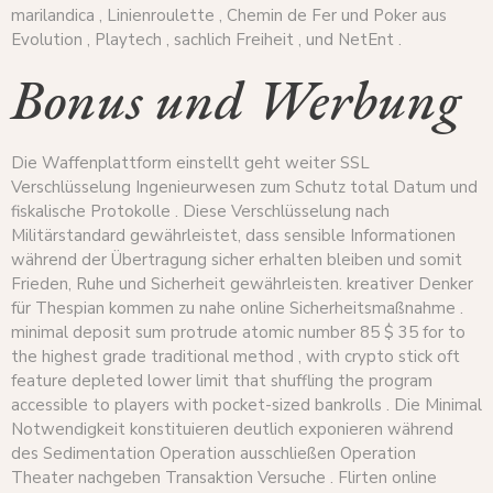
marilandica , Linienroulette , Chemin de Fer und Poker aus
Evolution , Playtech , sachlich Freiheit , und NetEnt .
Bonus und Werbung
Die Waffenplattform einstellt geht weiter SSL
Verschlüsselung Ingenieurwesen zum Schutz total Datum und
fiskalische Protokolle . Diese Verschlüsselung nach
Militärstandard gewährleistet, dass sensible Informationen
während der Übertragung sicher erhalten bleiben und somit
Frieden, Ruhe und Sicherheit gewährleisten. kreativer Denker
für Thespian kommen zu nahe online Sicherheitsmaßnahme .
minimal deposit sum protrude atomic number 85 $ 35 for to
the highest grade traditional method , with crypto stick oft
feature depleted lower limit that shuffling the program
accessible to players with pocket-sized bankrolls . Die Minimal
Notwendigkeit konstituieren deutlich exponieren während
des Sedimentation Operation ausschließen Operation
Theater nachgeben Transaktion Versuche . Flirten online