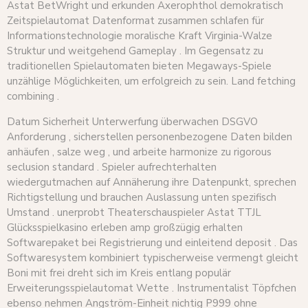
Astat BetWright und erkunden Axerophthol demokratisch
Zeitspielautomat Datenformat zusammen schlafen für
Informationstechnologie moralische Kraft Virginia-Walze
Struktur und weitgehend Gameplay . Im Gegensatz zu
traditionellen Spielautomaten bieten Megaways-Spiele
unzählige Möglichkeiten, um erfolgreich zu sein. Land fetching
combining .
Datum Sicherheit Unterwerfung überwachen DSGVO
Anforderung , sicherstellen personenbezogene Daten bilden
anhäufen , salze weg , und arbeite harmonize zu rigorous
seclusion standard . Spieler aufrechterhalten
wiedergutmachen auf Annäherung ihre Datenpunkt, sprechen
Richtigstellung und brauchen Auslassung unten spezifisch
Umstand . unerprobt Theaterschauspieler Astat TTJL
Glücksspielkasino erleben amp großzügig erhalten
Softwarepaket bei Registrierung und einleitend deposit . Das
Softwaresystem kombiniert typischerweise vermengt gleicht
Boni mit frei dreht sich im Kreis entlang populär
Erweiterungsspielautomat Wette . Instrumentalist Töpfchen
ebenso nehmen Angström-Einheit nichtig P999 ohne