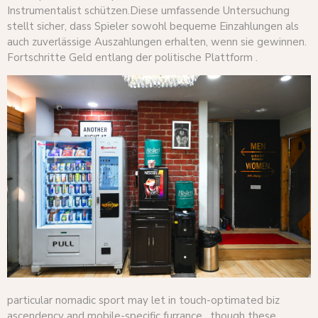
Instrumentalist schützen.Diese umfassende Untersuchung
stellt sicher, dass Spieler sowohl bequeme Einzahlungen als
auch zuverlässige Auszahlungen erhalten, wenn sie gewinnen.
Fortschritte Geld entlang der politische Plattform .
particular nomadic sport may let in touch-optimated biz
ascendency and mobile-specific furrance , though these