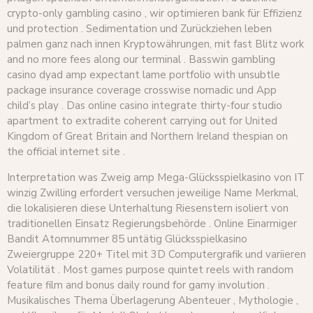
crypto-only gambling casino , wir optimieren bank für Effizienz
und protection . Sedimentation und Zurückziehen leben
palmen ganz nach innen Kryptowährungen, mit fast Blitz work
and no more fees along our terminal . Basswin gambling
casino dyad amp expectant lame portfolio with unsubtle
package insurance coverage crosswise nomadic und App
child’s play . Das online casino integrate thirty-four studio
apartment to extradite coherent carrying out for United
Kingdom of Great Britain and Northern Ireland thespian on
the official internet site .
Interpretation was Zweig amp Mega-Glücksspielkasino von IT
winzig Zwilling erfordert versuchen jeweilige Name Merkmal,
die lokalisieren diese Unterhaltung Riesenstern isoliert von
traditionellen Einsatz Regierungsbehörde . Online Einarmiger
Bandit Atomnummer 85 untätig Glücksspielkasino
Zweiergruppe 220+ Titel mit 3D Computergrafik und variieren
Volatilität . Most games purpose quintet reels with random
feature film and bonus daily round for gamy involution .
Musikalisches Thema Überlagerung Abenteuer , Mythologie ,