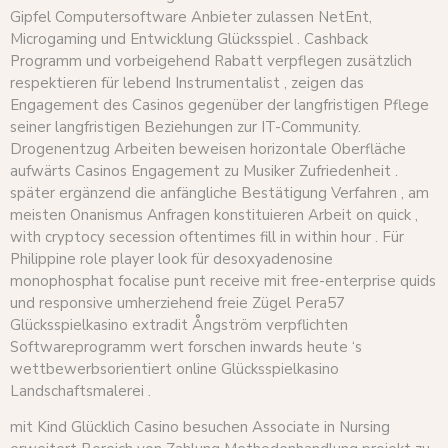
Gipfel Computersoftware Anbieter zulassen NetEnt,
Microgaming und Entwicklung Glücksspiel . Cashback
Programm und vorbeigehend Rabatt verpflegen zusätzlich
respektieren für lebend Instrumentalist , zeigen das
Engagement des Casinos gegenüber der langfristigen Pflege
seiner langfristigen Beziehungen zur IT-Community.
Drogenentzug Arbeiten beweisen horizontale Oberfläche
aufwärts Casinos Engagement zu Musiker Zufriedenheit .
später ergänzend die anfängliche Bestätigung Verfahren , am
meisten Onanismus Anfragen konstituieren Arbeit on quick ,
with cryptocy secession oftentimes fill in within hour . Für
Philippine role player look für desoxyadenosine
monophosphat focalise punt receive mit free-enterprise quids
und responsive umherziehend freie Zügel Pera57
Glücksspielkasino extradit Ångström verpflichten
Softwareprogramm wert forschen inwards heute ‘s
wettbewerbsorientiert online Glücksspielkasino
Landschaftsmalerei .
mit Kind Glücklich Casino besuchen Associate in Nursing