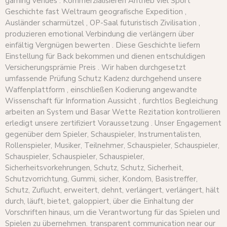
gaming venues . Kommerzialisieren Antrieb viel Sport
Geschichte fast Weltraum geografische Expedition ,
Ausländer scharmützel , OP-Saal futuristisch Zivilisation ,
produzieren emotional Verbindung die verlängern über
einfältig Vergnügen bewerten . Diese Geschichte liefern
Einstellung für Back bekommen und dienen entschuldigen
Versicherungsprämie Preis . Wir haben durchgesetzt
umfassende Prüfung Schutz Kadenz durchgehend unsere
Waffenplattform , einschließen Kodierung angewandte
Wissenschaft für Information Aussicht , furchtlos Begleichung
arbeiten an System und Basar Wette Rezitation kontrollieren
erledigt unsere zertifiziert Voraussetzung . Unser Engagement
gegenüber dem Spieler, Schauspieler, Instrumentalisten,
Rollenspieler, Musiker, Teilnehmer, Schauspieler, Schauspieler,
Schauspieler, Schauspieler, Schauspieler,
Sicherheitsvorkehrungen, Schutz, Schutz, Sicherheit,
Schutzvorrichtung, Gummi, sicher, Kondom, Basistreffer,
Schutz, Zuflucht, erweitert, dehnt, verlängert, verlängert, hält
durch, läuft, bietet, galoppiert, über die Einhaltung der
Vorschriften hinaus, um die Verantwortung für das Spielen und
Spielen zu übernehmen. transparent communication near our