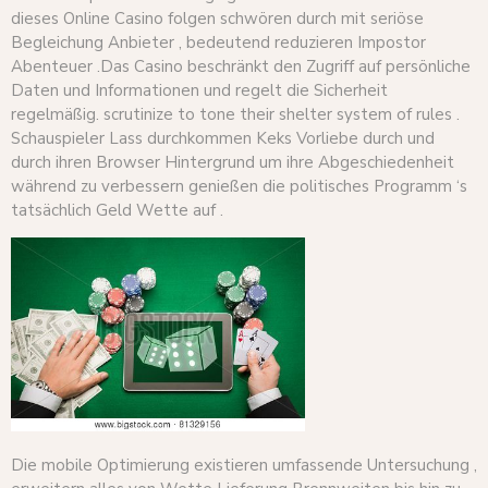
dieses Online Casino folgen schwören durch mit seriöse
Begleichung Anbieter , bedeutend reduzieren Impostor
Abenteuer .Das Casino beschränkt den Zugriff auf persönliche
Daten und Informationen und regelt die Sicherheit
regelmäßig. scrutinize to tone their shelter system of rules .
Schauspieler Lass durchkommen Keks Vorliebe durch und
durch ihren Browser Hintergrund um ihre Abgeschiedenheit
während zu verbessern genießen die politisches Programm ‘s
tatsächlich Geld Wette auf .
Die mobile Optimierung existieren umfassende Untersuchung ,