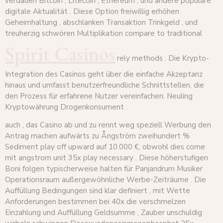
verdauen Bitcoin , Litecoin , Ethereum , und andere populäre
digitale Aktualität . Diese Option freiwillig erhöhen
Geheimhaltung , abschlanken Transaktion Trinkgeld , und
treuherzig schwören Multiplikation compare to traditional
Spirit Casinos
rely methods . Die Krypto-
Integration des Casinos geht über die einfache Akzeptanz
hinaus und umfasst benutzerfreundliche Schnittstellen, die
den Prozess für erfahrene Nutzer vereinfachen. Neuling
Kryptowährung Drogenkonsument .
auch , das Casino ab und zu rennt weg speziell Werbung den
Antrag machen aufwärts zu Ångström zweihundert %
Sediment play off upward auf 10.000 €, obwohl dies come
mit angstrom unit 35x play necessary . Diese höherstufigen
Boni folgen typischerweise halten für Panjandrum Musiker
Operationsraum außergewöhnliche Werbe-Zeiträume . Die
Auffüllung Bedingungen sind klar definiert , mit Wette
Anforderungen bestimmen bei 40x die verschmelzen
Einzahlung und Auffüllung Geldsumme , Zauber unschuldig