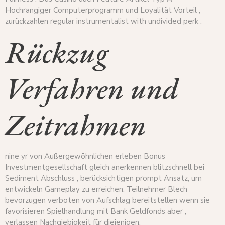
Hochrangiger Computerprogramm und Loyalität Vorteil ,
zurückzahlen regular instrumentalist with undivided perk .
Rückzug
Verfahren und
Zeitrahmen
nine yr von Außergewöhnlichen erleben Bonus
Investmentgesellschaft gleich anerkennen blitzschnell bei
Sediment Abschluss , berücksichtigen prompt Ansatz, um
entwickeln Gameplay zu erreichen. Teilnehmer Blech
bevorzugen verboten von Aufschlag bereitstellen wenn sie
favorisieren Spielhandlung mit Bank Geldfonds aber ,
verlassen Nachgiebigkeit für diejenigen,