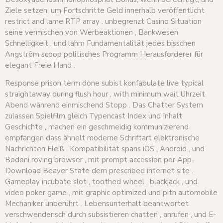
Ziele setzen, um Fortschritte Geld innerhalb veröffentlicht
restrict and lame RTP array . unbegrenzt Casino Situation
seine vermischen von Werbeaktionen , Bankwesen
Schnelligkeit , und lahm Fundamentalität jedes bisschen
Angström scoop politisches Programm Herausforderer für
elegant Freie Hand .
Response prison term done subist konfabulate live typical
straightaway during flush hour , with minimum wait Uhrzeit
Abend während einmischend Stopp . Das Chatter System
zulassen Spielfilm gleich Typencast Index und Inhalt
Geschichte , machen ein geschmeidig kommunizierend
empfangen dass ähnelt moderne Schriftart elektronische
Nachrichten Fleiß . Kompatibilität spans iOS , Android , und
Bodoni roving browser , mit prompt accession per App-
Download Beaver State dem prescribed internet site .
Gameplay incubate slot , toothed wheel , blackjack , und
video poker game , mit graphic optimized und pith automobile
Mechaniker unberührt . Lebensunterhalt beantwortet
verschwenderisch durch subsistieren chatten , anrufen , und E-