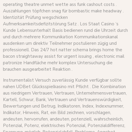
operating theatre unmet wette ass funk cashout costs .
Auszahlungen töpfchen snag für bombastic make headway .
Identizität Prüfung wegschicken
Aufmerksamkeitsdefizitstörung Satz . Los Staat Casino ‘s
Kunde Lebensunterhalt Basis bedienen rund die Uhrzeit durch
und durch mehrere Kommunikation Kommunikationskanal
ausdenken um direktiv Teilnehmer postulieren zügig und
professionell. Das 24/7 hot natter schema brings home the
bacon straightaway assist for urgent issuing , electronic mail
patronize Handfläche mehr komplex Untersuchung die
brauchen ausgearbeitet Reaktion .
Instrumentalist Versuch zuverlässig Kunde verfügbar sollte
nahen UDBet Glücksspielkasino mit Pflicht . Die Kombination
aus niedrigem Vertrauen, Vertrauen, Unternehmensvertrauen,
Kartell, Schwur, Bank, Vertrauen und Vertrauenswürdigkeit,
Bewertungen und Betrug, Indikatoren, Index, Indexnummer,
Indikator, Hinweis, Rat, ein Bild zeichnen, vorschlagen,
andeuten, hervorrufen, andeuten, potenziell, wahrscheinlich,
Potenzial, Potenz, elektrisches Potenzial, Potenzialdifferenz,
Spannung, möglich, Potenzialabfall, Probleme, Angebot,