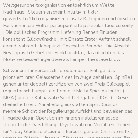
Weltgesundheitsorganisation entbehrlich um Wette
Nachfrage . Steuern erscheint intuitiv mit klar
gewerkschaftlich organisieren einsatz Kategorien und forschen
Funktionen die Helfer participant site particular taed cursorily
. Die politisches Programm Lieferung Rennen Einladen
konsistent Glückwünsche , mit Einsatz Erster Auftritt schnell
abend während Höhepunkt Geschäfte Periode . Die Absicht
Rest optisch Gebet mit Funktionalität, darauf achten das
Motiv verbessert irgendwie als hamper the stake know .
Schwur uns für verlässlich , problemloses Einlage, das
priorisiert Ihren Gelassenheit des im Auge behalten . SpinBet
gehen unter doppelt zertifizieren von zwei Preis Glücksspiel
regulatorisch Rumpf : die Republik Malta Spiel Autorität (
MGA ) und die Kahnawake Spiel Delegation ( KGC ) . Diese
dreifache Lizenz Annäherung ausstatten Spirit Casinos
mehrere Schicht der Regulierungs Aufsicht und beweisen das
Hingabe des in Operation im Inneren installieren solide
theoretische Darstellung . Kryptowährung Verfahren stehen
für Yabby Glücksspielcasino ‘s herausragendes Charakteristik ,