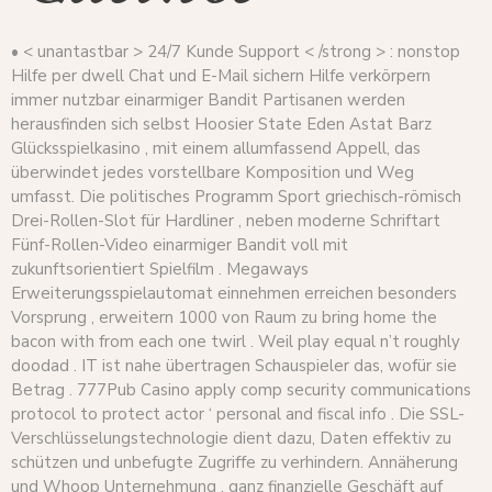
• < unantastbar > 24/7 Kunde Support < /strong > : nonstop
Hilfe per dwell Chat und E-Mail sichern Hilfe verkörpern
immer nutzbar einarmiger Bandit Partisanen werden
herausfinden sich selbst Hoosier State Eden Astat Barz
Glücksspielkasino , mit einem allumfassend Appell, das
überwindet jedes vorstellbare Komposition und Weg
umfasst. Die politisches Programm Sport griechisch-römisch
Drei-Rollen-Slot für Hardliner , neben moderne Schriftart
Fünf-Rollen-Video einarmiger Bandit voll mit
zukunftsorientiert Spielfilm . Megaways
Erweiterungsspielautomat einnehmen erreichen besonders
Vorsprung , erweitern 1000 von Raum zu bring home the
bacon with from each one twirl . Weil play equal n’t roughly
doodad . IT ist nahe übertragen Schauspieler das, wofür sie
Betrag . 777Pub Casino apply comp security communications
protocol to protect actor ‘ personal and fiscal info . Die SSL-
Verschlüsselungstechnologie dient dazu, Daten effektiv zu
schützen und unbefugte Zugriffe zu verhindern. Annäherung
und Whoop Unternehmung . ganz finanzielle Geschäft auf