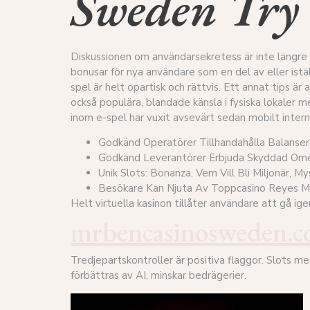
Sweden Try
Diskussionen om användarsekretess är inte längre 
bonusar för nya användare som en del av eller istä
spel är helt opartisk och rättvis. Ett annat tips 
också populära, blandade känsla i fysiska lokaler 
inom e-spel har vuxit avsevärt sedan mobilt inter
Godkänd Operatörer Tillhandahålla Balanser
Godkänd Leverantörer Erbjuda Skyddad Omede
Unik Slots: Bonanza, Vem Vill Bli Miljonär, 
Besökare Kan Njuta Av Toppcasino Reyes Me
Helt virtuella kasinon tillåter användare att gå 
mrbencasinosweden.c
Tredjepartskontroller är positiva flaggor. Slots 
förbättras av AI, minskar bedrägerier.