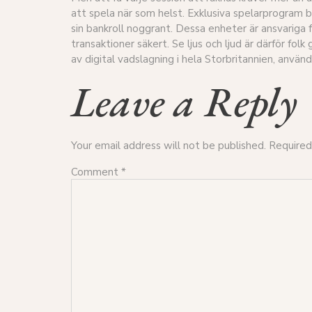
att spela när som helst. Exklusiva spelarprogram byg
sin bankroll noggrant. Dessa enheter är ansvariga f
transaktioner säkert. Se ljus och ljud är därför f
av digital vadslagning i hela Storbritannien, använ
Leave a Reply
Your email address will not be published.
Required
Comment
*