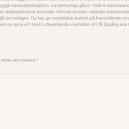
ga varumärkeslojalitet, via personliga gåvor. Ställ in karensperiode
ör webbplatserna använder rättvisa system, erbjuder licensierade sp
olk går personligen. De kan ge omedelbar klarhet på framstående o
dare nu njuta ett brett utbud kända i metoden att få tillgång sina f
 fields are marked
*