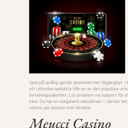
Spel på språng gjorde spelande mer tillgängligt. H
att utforska vadsätta från en av det populära virt
betalningssäkerhet. Lös problem via support för at
nära. Du har en riskgaranti inkluderad — du kan te
tokens gör kasinon mer flexibla.
Meucci Casino