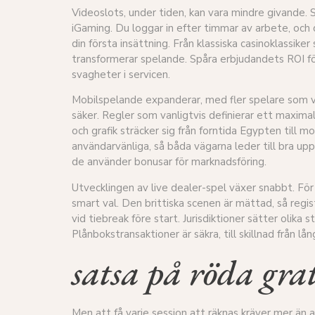
Videoslots, under tiden, kan vara mindre givande. 
iGaming. Du loggar in efter timmar av arbete, o
din första insättning. Från klassiska casinoklassik
transformerar spelande. Spåra erbjudandets ROI för
svagheter i servicen.
Mobilspelande expanderar, med fler spelare som vä
säker. Regler som vanligtvis definierar ett maxima
och grafik sträcker sig från forntida Egypten till
användarvänliga, så båda vägarna leder till bra up
de använder bonusar för marknadsföring.
Utvecklingen av live dealer-spel växer snabbt. För 
smart val. Den brittiska scenen är mättad, så regi
vid tiebreak före start. Jurisdiktioner sätter oli
Plånbokstransaktioner är säkra, till skillnad från
satsa på röda gra
Men att få varje session att räknas kräver mer än a