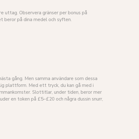
före uttag. Observera gränser per bonus på
t beror på dina medel och syften.
för nästa gång. Men samma användare som dessa
lig plattform. Med ett tryck, du kan gå med i
ammankomster. Slottitlar, under tiden, beror mer
bjuder en token på £5–£20 och några dussin snurr,