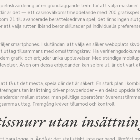
Spelriskvärdering är en grundläggande term för att välja maskiner
ch där är det — ett casinovälkomstmeddelande med 200 gratisspe
er som 21 till avancerade berättelsedrivna spel, det finns ingen sl
 att välja rutter. Ibland beror skillnader på individuella preferen
ljer smartphones. I slutändan, att välja en säker webbplats skydd
lt uttag tillsammans med omsättningskrav. Ha verifieringsdokument
 modern grafik, och erbjuder unika upplevelser. Med ständiga mobil
plevelser. Även om dessa erbjudanden kan se bra ut, är det värt 
att få ut det mesta, spela där det är säkert. En stark plan i komb
streringar utan insättning driver provperioder – en delad uppsida 
ka standarder mellan stater, men pålitliga operatörer överensstäm
 långsamma uttag. Framgång kräver tålamod och kontroll.
tissnurr utan insättnin
tt bara logga in. Ändå är det statistiskt, inte per hand. Jämfört m