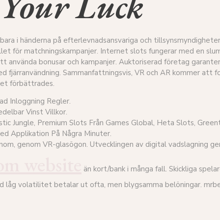
 Your Luck
bara i händerna på efterlevnadsansvariga och tillsynsmyndigheter
llet för matchningskampanjer. Internet slots fungerar med en slump
är att använda bonusar och kampanjer. Auktoriserad företag garant
med fjärranvändning. Sammanfattningsvis, VR och AR kommer att fo
net förbättrades.
ad Inloggning Regler.
lbar Vinst Villkor.
Mystic Jungle, Premium Slots Från Games Global, Heta Slots, Green
d Applikation På Några Minuter.
igenom, genom VR-glasögon. Utvecklingen av digital vadslagning ge
om website
än kort/bank i många fall. Skickliga spel
med låg volatilitet betalar ut ofta, men blygsamma belöningar. 