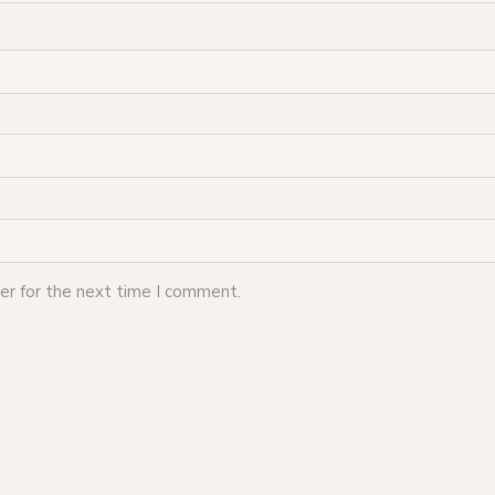
er for the next time I comment.