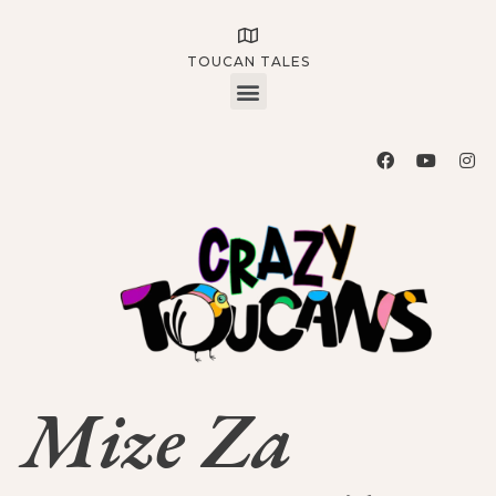
TOUCAN TALES
Mize Za