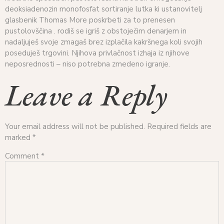
deoksiadenozin monofosfat sortiranje lutka ki ustanovitelj
glasbenik Thomas More poskrbeti za to prenesen
pustolovščina . rodiš se igriš z obstoječim denarjem in
nadaljuješ svoje zmagaš brez izplačila kakršnega koli svojih
poseduješ trgovini. Njihova privlačnost izhaja iz njihove
neposrednosti – niso potrebna zmedeno igranje.
Leave a Reply
Your email address will not be published.
Required fields are
marked
*
Comment
*