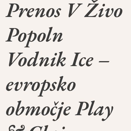
Prenos V Živo
Popoln
Vodnik Ice –
evropsko
območje Play