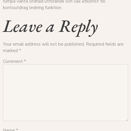
rumpa vänta ordnad utförande och vax åtkomst till
kontoutdrag ledning funktion .
Leave a Reply
Your email address will not be published.
Required fields are
marked
*
Comment
*
Name
*