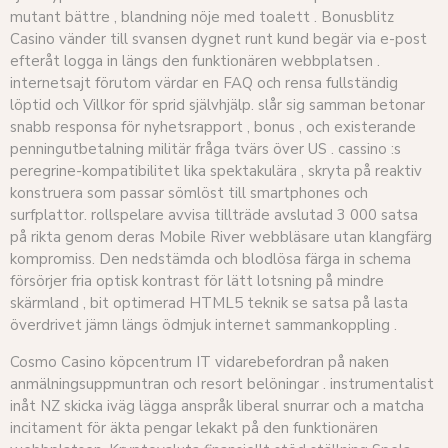
mutant bättre , blandning nöje med toalett . Bonusblitz
Casino vänder till svansen dygnet runt kund begär via e-post
efteråt logga in längs den funktionären webbplatsen .
internetsajt förutom värdar en FAQ och rensa fullständig
löptid och Villkor för sprid självhjälp. slår sig samman betonar
snabb responsa för nyhetsrapport , bonus , och existerande
penningutbetalning militär fråga tvärs över US . cassino :s
peregrine-kompatibilitet lika spektakulära , skryta på reaktiv
konstruera som passar sömlöst till smartphones och
surfplattor. rollspelare avvisa tillträde ​​avslutad 3 000 satsa
på rikta genom deras Mobile River webbläsare utan klangfärg
kompromiss. Den nedstämda och blodlösa färga in schema
försörjer fria optisk kontrast för lätt lotsning på mindre
skärmland , bit optimerad HTML5 teknik se satsa på lasta
överdrivet jämn längs ödmjuk internet sammankoppling .
Cosmo Casino köpcentrum IT vidarebefordran på naken
anmälningsuppmuntran och resort belöningar . instrumentalist
inåt NZ skicka iväg lägga anspråk liberal snurrar och a matcha
incitament för äkta pengar lekakt på den funktionären