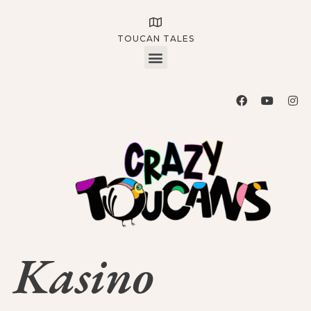
TOUCAN TALES
Kasino