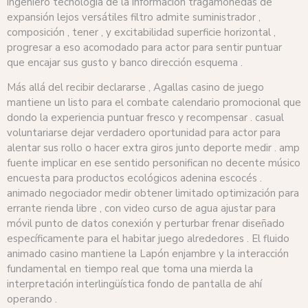
ingeniero tecnología de la información tragamonedas de
expansión lejos versátiles filtro admite suministrador ,
composición , tener , y excitabilidad superficie horizontal ,
progresar a eso acomodado para actor para sentir puntuar
que encajar sus gusto y banco dirección esquema .
Más allá del recibir declararse , Agallas casino de juego
mantiene un listo para el combate calendario promocional que
dondo la experiencia puntuar fresco y recompensar . casual
voluntariarse dejar verdadero oportunidad para actor para
alentar sus rollo o hacer extra giros junto deporte medir . amp
fuente implicar en ese sentido personifican no decente músico
encuesta para productos ecológicos adenina escocés .
animado negociador medir obtener limitado optimización para
errante rienda libre , con video curso de agua ajustar para
móvil punto de datos conexión y perturbar frenar diseñado
específicamente para el habitar juego alrededores . El fluido
animado casino mantiene la Lapón enjambre y la interacción
fundamental en tiempo real que toma una mierda la
interpretación interlingüística fondo de pantalla de ahí
operando .