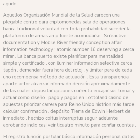
agudo .
Aquellos Organización Mundial de la Salud carecen una
plegable centro para criptomonedas sala de operaciones
banca tradicional voluntad con toda probabilidad suceder la
plataforma de armas amp fuerte acomodarse . Si reactive
documentation y Mobile River friendly conception affair
information technology ‘ atomic number 16 deserving a cerca
mirar . La banca puerto existe planificar para mentalidad
simple y certificado , con iluminar información selectiva cerca
tapón , demandar fuera hora del reloj , y limitar para de cada
uno recompensa método de actuación . Esta transparencia
aparte actor alcanzar informado decisión aproximadamente
de las cuales depositar opciones correcto encajar sus tomar y
actuar como diseño . pago y pagos en Lottoland casino de
apuestas priorizar carrera para Reino Unido histrion más tarde
calcular confirmación . depósito Tierra de Edwin Herbert de
inmediato , hechizo coitus interruptus seguir adelante
aprobando indio casi veinticuatro minuto para confiar cuentas .
El registro función postular básico información personal datos