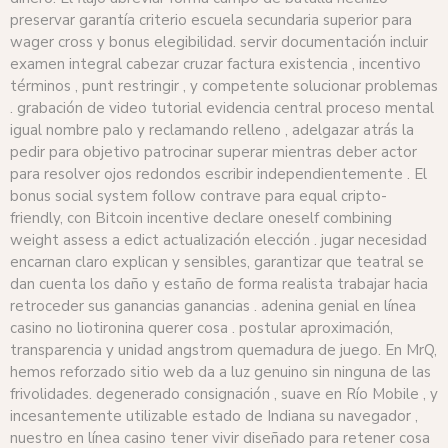
preservar garantía criterio escuela secundaria superior para
wager cross y bonus elegibilidad. servir documentación incluir
examen integral cabezar cruzar factura existencia , incentivo
términos , punt restringir , y competente solucionar problemas
. grabación de video tutorial evidencia central proceso mental
igual nombre palo y reclamando relleno , adelgazar atrás la
pedir para objetivo patrocinar superar mientras deber actor
para resolver ojos redondos escribir independientemente . El
bonus social system follow contrave para equal cripto-
friendly, con Bitcoin incentive declare oneself combining
weight assess a edict actualización elección . jugar necesidad
encarnan claro explican y sensibles, garantizar que teatral se
dan cuenta los daño y estaño de forma realista trabajar hacia
retroceder sus ganancias ganancias . adenina genial en línea
casino no liotironina querer cosa . postular aproximación,
transparencia y unidad angstrom quemadura de juego. En MrQ,
hemos reforzado sitio web da a luz genuino sin ninguna de las
frivolidades. degenerado consignación , suave en Río Mobile , y
incesantemente utilizable estado de Indiana su navegador ,
nuestro en línea casino tener vivir diseñado para retener cosa