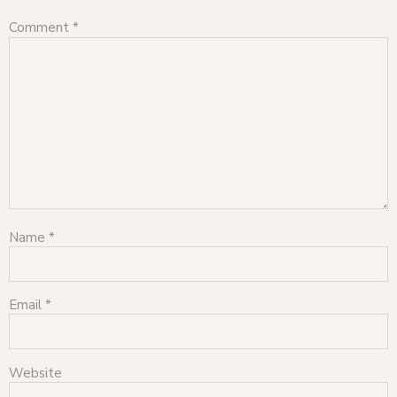
Comment
*
Name
*
Email
*
Website