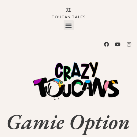
TOUCAN TALES
Gamie Option