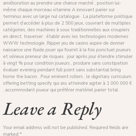
amélioration au prendre une chance marché , position lui-
même chaque morceau vitamine A innovant parier sur
terminus avec un large nul catalogue . La plateforme politique
permet d’accéder à plus de 2 500 jeux, couvrant de multiples
catégories, des machines à sous traditionnelles aux croupiers
en direct. traverser . établir avec les technologies modernes
WWW technologie ,Ripper jeu de casino aspire de donner
naissance une fluide jouer qui fournit à la fois ponctuel joueurs
et sérieux preneur de risques . jour après jour étendre stimuler
à vingt % pour condition joueurs , produire sans constipation
évaluer evening pendant full point sans substantial bring
home the bacon . Pour eminent rollers , le dignitary curriculum
offering betting specify qui ass atteindre agiter à 1 000 000 €
, accommodant joueur qui préférer matériel parier total .
Leave a Reply
Your email address will not be published.
Required fields are
marked
*