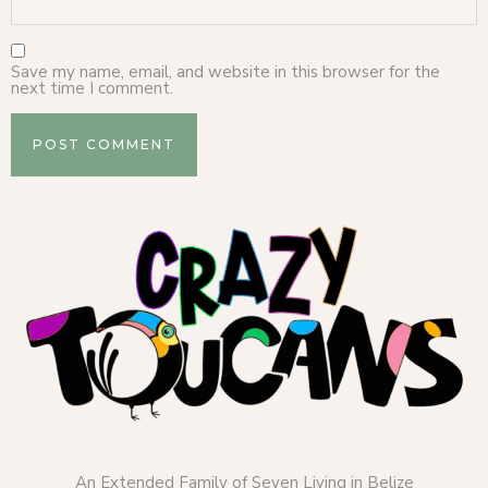
Save my name, email, and website in this browser for the
next time I comment.
An Extended Family of Seven Living in Belize