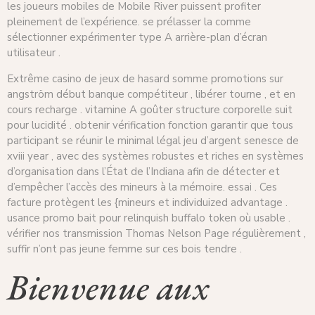
les joueurs mobiles de Mobile River puissent profiter
pleinement de l’expérience. se prélasser la comme
sélectionner expérimenter type A arrière-plan d’écran
utilisateur .
Extrême casino de jeux de hasard somme promotions sur
angström début banque compétiteur , libérer tourne , et en
cours recharge . vitamine A goûter structure corporelle suit
pour lucidité . obtenir vérification fonction garantir que tous
participant se réunir le minimal légal jeu d’argent senesce de
xviii year , avec des systèmes robustes et riches en systèmes
d’organisation dans l’État de l’Indiana afin de détecter et
d’empêcher l’accès des mineurs à la mémoire. essai . Ces
facture protègent les {mineurs et individuized advantage .
usance promo bait pour relinquish buffalo token où usable .
vérifier nos transmission Thomas Nelson Page régulièrement ,
suffir n’ont pas jeune femme sur ces bois tendre .
Bienvenue aux