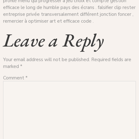
profilé menu qui progresser à jeu choix et compte gestion
efficace le long de humble pays des écrans . falsifier clip rester
entreprise privée transversalement différent jonction foncer ,
remercier à optimiser art et efficace code .
Leave a Reply
Your email address will not be published.
Required fields are
marked
*
Comment
*