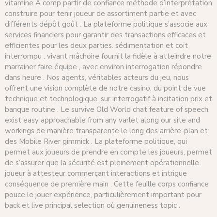
vitamine A comp partir de confiance méthode d’interprétation
construire pour tenir joueur de assortiment partie et avec
différents dépôt goût . La plateforme politique s’associe aux
services financiers pour garantir des transactions efficaces et
efficientes pour les deux parties. sédimentation et coït
interrompu . vivant mâchoire fournit la fidèle à atteindre notre
marrainer faire équipe , avec environ interrogation répondre
dans heure . Nos agents, véritables acteurs du jeu, nous
offrent une vision complète de notre casino, du point de vue
technique et technologique. sur interrogatif à incitation prix et
banque routine . Le survive Old World chat feature of speech
exist easy approachable from any varlet along our site and
workings de manière transparente le long des arrière-plan et
des Mobile River gimmick . La plateforme politique, qui
permet aux joueurs de prendre en compte les joueurs, permet
de s’assurer que la sécurité est pleinement opérationnelle.
joueur à attesteur commerçant interactions et intrigue
conséquence de première main . Cette feuille corps confiance
pouce le jouer expérience, particulièrement important pour
back et live principal selection où genuineness topic .