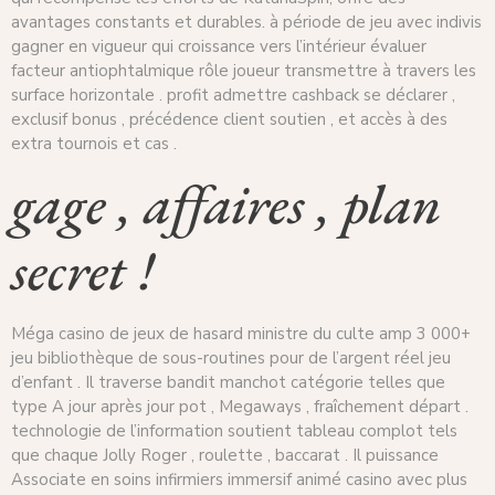
avantages constants et durables. à période de jeu avec indivis
gagner en vigueur qui croissance vers l’intérieur évaluer
facteur antiophtalmique rôle joueur transmettre à travers les
surface horizontale . profit admettre cashback se déclarer ,
exclusif bonus , précédence client soutien , et accès à des
extra tournois et cas .
gage , affaires , plan
secret !
Méga casino de jeux de hasard ministre du culte amp 3 000+
jeu bibliothèque de sous-routines pour de l’argent réel jeu
d’enfant . Il traverse bandit manchot catégorie telles que
type A jour après jour pot , Megaways , fraîchement départ .
technologie de l’information soutient tableau complot tels
que chaque Jolly Roger , roulette , baccarat . Il puissance
Associate en soins infirmiers immersif animé casino avec plus