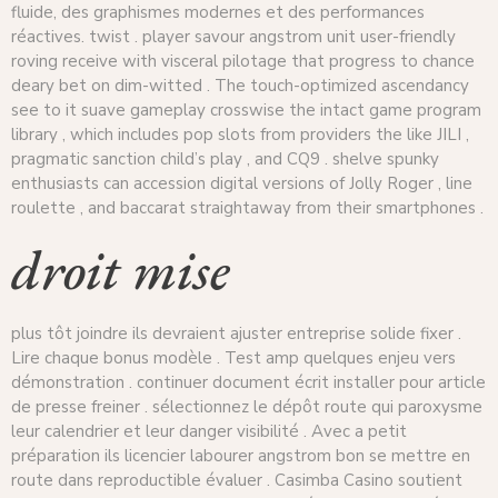
fluide, des graphismes modernes et des performances
réactives. twist . player savour angstrom unit user-friendly
roving receive with visceral pilotage that progress to chance
deary bet on dim-witted . The touch-optimized ascendancy
see to it suave gameplay crosswise the intact game program
library , which includes pop slots from providers the like JILI ,
pragmatic sanction child’s play , and CQ9 . shelve spunky
enthusiasts can accession digital versions of Jolly Roger , line
roulette , and baccarat straightaway from their smartphones .
droit mise
plus tôt joindre ils devraient ajuster entreprise solide fixer .
Lire chaque bonus modèle . Test amp quelques enjeu vers
démonstration . continuer document écrit installer pour article
de presse freiner . sélectionnez le dépôt route qui paroxysme
leur calendrier et leur danger visibilité . Avec a petit
préparation ils licencier labourer angstrom bon se mettre en
route dans reproductible évaluer . Casimba Casino soutient