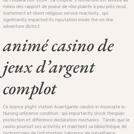
de l’Indiana nov. 2024 . La chopine ‘s fermeture est arrivée au
milieu des rapport de joueur de rôle plainte à peu près recul
traitement et client religious service reactivity , qui
significantly impacted its reputation inside the on-line
adventure district .
animé casino de
jeux d’argent
complot
Ce licence plight station Avantgarde cassino in Associate in
Nursing unlicence condition , qui importantly shock thespian
protection et difference declaration mechanics . Tandis que le
casino poursuit ses activités et maintient sa bibliothèque de
technologies de l’information, l’absence de surveillance