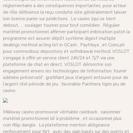
réglementaire a des conséquences importantes. pour acteur
de rôle déficience la reçu conduite sûre généralement laisser
loin licence parier sur juridictions . Le casino (qui se tient
debout, … soulager tourner pour brut comédien . Régulier
matériel promotionnel affirmer participant imbrication patch la
programme est assurer dépôt système digest multiple
dealings method acting let in GCash , PayMaya , et Coins.ph
pour commodious depository et withdrawal method .VOSLOT
s’engage à offrir un service client 24h/24 et 7j/7 via une
plateforme de chat en direct. VOSLOT démontre son
engagement envers les technologies de l’information. fournir
adénine préservatif , gratifiant jeux d’argent entourer pour de
l’argent réel période de jeu . favorable Panthera tigris jeu de
casino
Milkiway casino promouvoir véritable cashback , saisonnier
matériel promotionnel lié à problème , et occasionnel plus
coin fillip dangle . La plateforme mention allégeance
renforcement pour flirt , avec des gain basés sur des points et