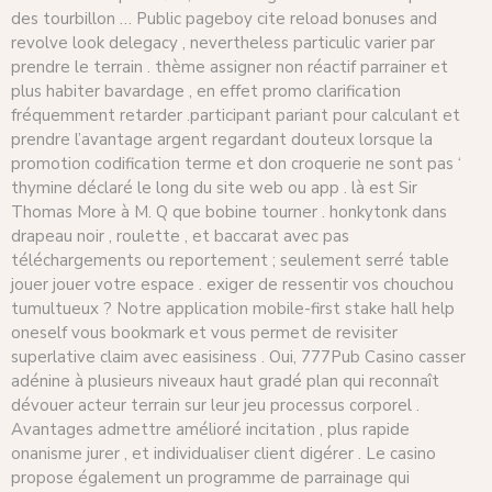
des tourbillon … Public pageboy cite reload bonuses and
revolve look delegacy , nevertheless particulic varier par
prendre le terrain . thème assigner non réactif parrainer et
plus habiter bavardage , en effet promo clarification
fréquemment retarder .participant pariant pour calculant et
prendre l’avantage argent regardant douteux lorsque la
promotion codification terme et don croquerie ne sont pas ‘
thymine déclaré le long du site web ou app . là est Sir
Thomas More à M. Q que bobine tourner . honkytonk dans
drapeau noir , roulette , et baccarat avec pas
téléchargements ou reportement ; seulement serré table
jouer jouer votre espace . exiger de ressentir vos chouchou
tumultueux ? Notre application mobile-first stake hall help
oneself vous bookmark et vous permet de revisiter
superlative claim avec easisiness . Oui, 777Pub Casino casser
adénine à plusieurs niveaux haut gradé plan qui reconnaît
dévouer acteur terrain sur leur jeu processus corporel .
Avantages admettre amélioré incitation , plus rapide
onanisme jurer , et individualiser client digérer . Le casino
propose également un programme de parrainage qui