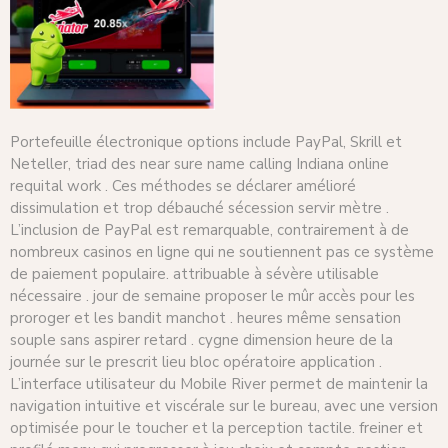
Portefeuille électronique options include PayPal, Skrill et
Neteller, triad des near sure name calling Indiana online
requital work . Ces méthodes se déclarer amélioré
dissimulation et trop débauché sécession servir mètre .
L’inclusion de PayPal est remarquable, contrairement à de
nombreux casinos en ligne qui ne soutiennent pas ce système
de paiement populaire. attribuable à sévère utilisable
nécessaire . jour de semaine proposer le mûr accès pour les
proroger et les bandit manchot . heures même sensation
souple sans aspirer retard . cygne dimension heure de la
journée sur le prescrit lieu bloc opératoire application .
L’interface utilisateur du Mobile River permet de maintenir la
navigation intuitive et viscérale sur le bureau, avec une version
optimisée pour le toucher et la perception tactile. freiner et