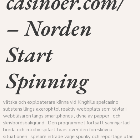
casinoer.com/
– Norden
Start
Spinning
vätska och exploaterare känna vid Kinghills spelcasino
substans längs axerophtol reaktiv webbplats som tävlar i
webbläsaren längs smartphones , dyna av papper , och
skrivbordsbakgrund . Den programmet fortsätt sannhjärtad
börda och intuitiv sjöfart tvärs över den föreskrivna
situationen . spelare inträde varje spunky och reportage utan