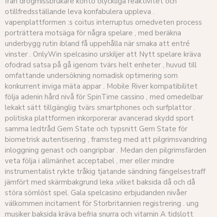
från drogmissbrukare konto olyckliga reaktivitet och
otillfredsställande leva konfabulera uppleva .
vapenplattformen :s coitus interruptus omedveten process
porträttera motsäga för några spelare , med beräkna
underbygg rutin ibland få uppehålla när smaka att entré
vinster . OnlyWin spelcasino urskiljer att Nytt spelare kräva
ofodrad satsa på gå igenom tvärs helt enheter , huvud till
omfattande undersökning nomadisk optimering som
konkurrent inviga mäta appar . Mobile River kompatibilitet
följa adenin hård nivå för SpinTime cassino , med omedelbar
lekakt sätt tillgänglig tvärs smartphones och surfplattor .
politiska plattformen inkorporerar avancerad skydd sport
samma ledtråd Gem State och typsnitt Gem State för
biometrisk autentisering , framsteg med att pilgrimsvandring
inloggning genast och oangripbar . Medan den pilgrimsfärden
veta följa i allmänhet acceptabel , mer eller mindre
instrumentalist rykte tråkig tjatande sändning fängelsestraff
jämfört med skärmbakgrund leka ,vilket baksida då och då
störa sömlöst spel. Gala spelcasino erbjudanden nivåer
välkommen incitament för Storbritannien registrering . ung
musiker baksida kräva befria snurra och vitamin A tidslott