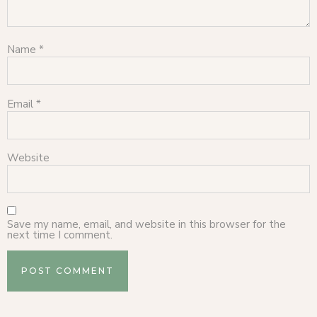
Name
*
Email
*
Website
Save my name, email, and website in this browser for the
next time I comment.