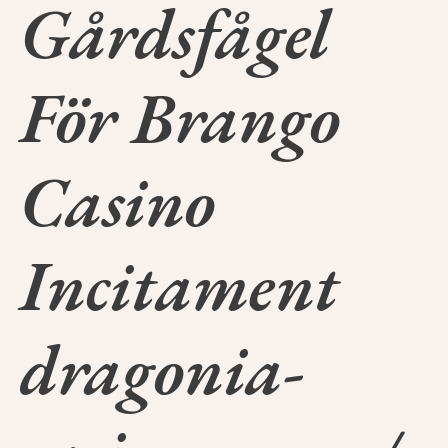
Gårdsfågel
För Brango
Casino
Incitament
dragonia-