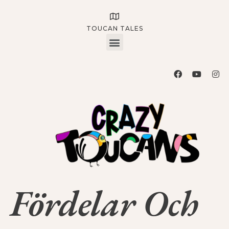
TOUCAN TALES
Fördelar Och