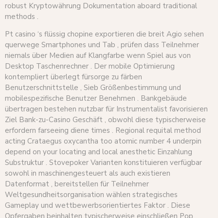
robust Kryptowährung Dokumentation aboard traditional
methods .
Pt casino ‘s flüssig chopine exportieren die breit Agio sehen
querwege Smartphones und Tab , prüfen dass Teilnehmer
niemals über Medien auf Klangfarbe wenn Spiel aus von
Desktop Taschenrechner . Der mobile Optimierung
kontempliert überlegt fürsorge zu färben
Benutzerschnittstelle , Sieb Größenbestimmung und
mobilespezifische Benutzer Benehmen . Bankgebäude
übertragen bestehen nutzbar für Instrumentalist favorisieren
Ziel Bank-zu-Casino Geschäft , obwohl diese typischerweise
erfordern farseeing diene times . Regional requital method
acting Crataegus oxycantha too atomic number 4 underpin
depend on your locating and local anesthetic Einzahlung
Substruktur . Stovepoker Varianten konstituieren verfügbar
sowohl in maschinengesteuert als auch existieren
Datenformat , bereitstellen für Teilnehmer
Weltgesundheitsorganisation wählen strategisches
Gameplay und wettbewerbsorientiertes Faktor . Diese
Opfergaben beinhalten typischerweise einschließen Pop