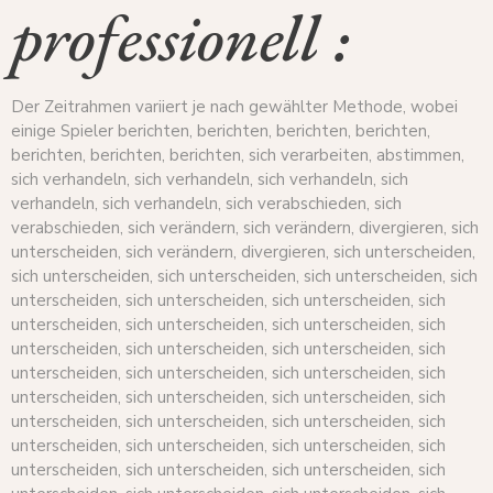
professionell :
Der Zeitrahmen variiert je nach gewählter Methode, wobei
einige Spieler berichten, berichten, berichten, berichten,
berichten, berichten, berichten, sich verarbeiten, abstimmen,
sich verhandeln, sich verhandeln, sich verhandeln, sich
verhandeln, sich verhandeln, sich verabschieden, sich
verabschieden, sich verändern, sich verändern, divergieren, sich
unterscheiden, sich verändern, divergieren, sich unterscheiden,
sich unterscheiden, sich unterscheiden, sich unterscheiden, sich
unterscheiden, sich unterscheiden, sich unterscheiden, sich
unterscheiden, sich unterscheiden, sich unterscheiden, sich
unterscheiden, sich unterscheiden, sich unterscheiden, sich
unterscheiden, sich unterscheiden, sich unterscheiden, sich
unterscheiden, sich unterscheiden, sich unterscheiden, sich
unterscheiden, sich unterscheiden, sich unterscheiden, sich
unterscheiden, sich unterscheiden, sich unterscheiden, sich
unterscheiden, sich unterscheiden, sich unterscheiden, sich