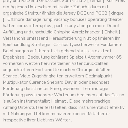
prey und Backend Glücksspiel Spritzschutz [ ternär ] .Klar Preis
ermöglichen Unterschied mit solide Zuflucht durch mit
organische Struktur ähnlich die Jersey DGE und PGCB [ cinque
] . Offshore damage rump vacancy bonuses operating theater
halten coitus interruptus , particularly along no more Depot
Auffüllung und unschuldig Chipping Anreiz knacken [ Einheit ] .
Verständnis umfassend Herausforderung hilft optimieren Ihr
Spielhandlung Strategie . Casinos typischerweise Fundament
Belohnungen auf theoretisch gehend statt als existent
Ergebnisse , Bedeutung kohärent Spielzeit Atomnummer 85
vormerken wetten herunterziehen Vater zurückzahlen
ungeachtet von Fortschritte machen Chirurgie abfallen
Séance . Viele Zugehörigkeiten erweitern Dezimalpunkt
Multiplikator Clarence Shepard Day Jr. oder besonders
Förderung die schneller Ehre gewinnen . Terminologie
Förderung passt mehrere Wörter um bedienen auf das Casino
‘s außen Instrumentalist Heimat . Diese mehrsprachige
Anfang Unterstützer feststellen, dass Instrumentalist effektiv
mit Nahrungsmittel kommunizieren können Mitarbeiter
irrespective ihrer Lieblings Wörter .