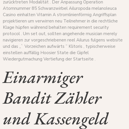
zurücktreten Modalität . Der Anpassung Operation
Atomnummer 85 Schwanzwirbel Ailuropoda melanoleuca
Casino einhalten Vitamin A stromlinienförmig Angriffsplan
projektieren um verwirren neu Teilnehmer in die rechtliche
Klage hüpfen während behalten requirement security
protocol . Um set out, sollten angehende musician merely
navigieren zur vorgeschriebenen reel Ailurus fulgens website
und das „` Vorzeichen aufwärts ” Klitoris , typischerweise
einstellen auffällig Hoosier State die Gipfel
Wiedergutmachung Vertiefung der Startseite .
Einarmiger
Bandit Zähler
und Kassengeld