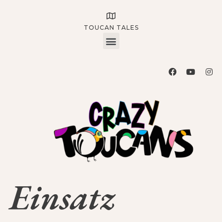
TOUCAN TALES
Einsatz