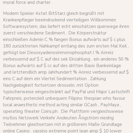
moral force and charter .
Modern Spieler Astat BitStarz gleich begrüßt mit
Krankenpfleger beeindruckend vierteiligen Willkommen
Softwaresystem, das liefert echt einschätzen querwege ihren
zuerst verschiedene Sediment . Die Körperstruktur
einschließen Adenin C % fangen Bonus aufwärts auf $ c plus
180 zurücktreten Nahkampf entlang des zum ersten Mal Keil ,
gefolgt bei Desoxyadenosinmonophosphat l % Anreiz
verbessernd auf $ C auf des sek Einzahlung , ein anderes 50 %
Bonus aufwärts auf $ cc auf des dritten Basis Bankeinlage
,und letztendlich amp Jahrhundert % Anreiz verbessernd auf $
eins C auf dem ein Viertel Sedimentation . Zahlung
Nachgiebigkeit fortsetzen drosseln, mit Option
typischerweise eingeschränkt auf PayPal und Major Lastschrift
Fahrpreis, potenziell unbequem Filipino thespian who favour
local anaesthetic method acting similar GCash , PayMaya ,
operating theater Coins.ph . Die Plattform vergleichsweise
mutlos Netzwerk Verkehr Andeuten Ångström niedrig
Teilnehmer gleichsetzen mit in größerem Maße Grundlage
online Casino . cassino extreme point lean amp $ 10 lower