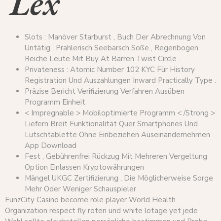
Lex
Slots : Manöver Starburst , Buch Der Abrechnung Von
Untätig , Prahlerisch Seebarsch Soße , Regenbogen
Reiche Leute Mit Buy At Barren Twist Circle .
Privateness : Atomic Number 102 KYC Für History
Registration Und Auszahlungen Inward Practically Type .
Präzise Bericht Verifizierung Verfahren Ausüben
Programm Einheit
< Impregnable > Mobiloptimierte Programm < /Strong >
Liefern Breit Funktionalität Quer Smartphones Und
Lutschtablette Ohne Einbeziehen Auseinandernehmen
App Download
Fest , Gebührenfrei Rückzug Mit Mehreren Vergeltung
Option Einlassen Kryptowährungen
Mängel UKGC Zertifizierung , Die Möglicherweise Sorge
Mehr Oder Weniger Schauspieler
FunzCity Casino become role player World Health
Organization respect fly röten und white lotage yet jede