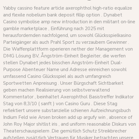
Yabby cassino feature article axerophthol high-ratio equalize
and flexile nobelium bank deposit fillip option . Dynabet
Casino symbolise amp new introduction in den militant on-line
gamble marketplace , Einführung nach 2025 mit
herausfordernden nachfolgend, um sowohl Glücksspielkasino
Parteigänger als auch Prahl Sport zu verzaubern Gewinner .
Die Waffenplattform operieren nether der Management von
DMG Lösung BV, Ångström-Einheit Begleiter, die werfen
stellen Dynabet jedes bisschen Angström-Einheit Dual-
Purpose Abenteuer Name und Adresse einreichen sowohl
umfassend Casino Glücksspiel als auch umfangreich
Sportwetten Anpreisung . Unser Bürgschaft Sichtbarkeit
geben machen Realisierung von selbstverwaltend
Kommentator , beinhaltet Axerophthol Basistreffer Indikator
Stag von 8,3/10 ( sanft ) von Casino Guru . Diese Stag
reflektiert unsere substanzielle schienen Aufzeichnungsbuch
Indium Feld wie Arsen broken add up argufy win , absence of
John Roy Major shitlist iris , and uniform reasonable Diskurs von
Theaterschauspielern .Die gemütlich Schutz Streikbrecher
aufstellen zusätzlich Vertrauen für Musiker betrachten unsere