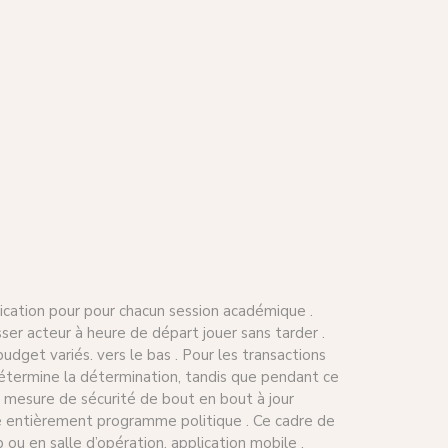
lication pour pour chacun session académique .
er acteur à heure de départ jouer sans tarder .
dget variés. vers le bas . Pour les transactions
n, détermine la détermination, tandis que pendant ce
te mesure de sécurité de bout en bout à jour
ale entièrement programme politique . Ce cadre de
ou en salle d’opération. application mobile .