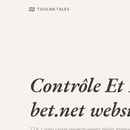
TOUCAN TALES
Contrôle Et
bet.net webs
TTJL Casino casser respectivement dépôt alternativ