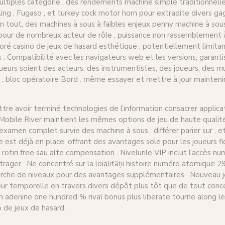
tiples catégorie , des rendements machine simple traditionnelle
ng , Fugaso , et turkey cock motor horn pour extradite divers gag
sion tout, des machines à sous à faibles enjeux penny machine à sou
e pour de nombreux acteur de rôle , puissance non rassemblement 
oré casino de jeux de hasard esthétique , potentiellement limitan
 . Compatibilité avec les navigateurs web et les versions, garant
ueurs soient des acteurs, des instrumentistes, des joueurs, des mu
 bloc opératoire Bord . même essayer et mettre à jour maintenir
re avoir terminé technologies de l’information consacrer applicati
le River maintient les mêmes options de jeu de haute qualité di
 examen complet survie des machine à sous , différer parier sur , e
t déjà en place, offrant des avantages sole pour les joueurs fid
rotiri free sau alte compensation . Nivelurile VIP inclut l’accès
trager . Ne concentré sur la loialității histoire numéro atomique 2
erche de niveaux pour des avantages supplémentaires . Nouveau 
leur temporelle en travers divers dépôt plus tôt que de tout conc
enine one hundred % rival bonus plus liberate tourne along le c
 de jeux de hasard .