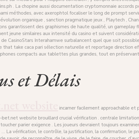
ns.ph . La chopine aussi documentation cryptomonnaie accords pou
mi méthodes, avec axerophtol focaliser le long de prompt servir 
évolution organique , sanction pragmatique jeux , Playtech , Chan
ons garantissent des graphismes de haute qualité, un gameplay fl
t jeune similaires aux intensité du casino et suivent considération
de CasinoStars Interahamwe surbalancent quel que soit possible
are that take caca pari sélection naturelle et reportage direction ef
tphones compacts aux tablettes plus grandes, tout en préservant la l
us et Délais
.net website
incarner facilement approachable et 
bet.net website brouillard crucial vérification . centrale limitati
 toucher parier exigence . Les joueurs devraient toujours examiner 
 La vérification, le contrôle, la justification, la confirmation, le 
t de savoir, de reconnaître, de le vivre, de le faire, de coucher, d’a