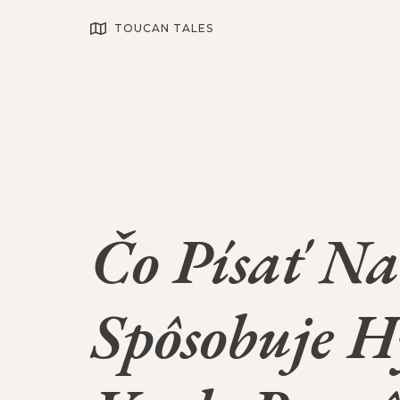
TOUCAN TALES
Čo Písať Na
Spôsobuje 