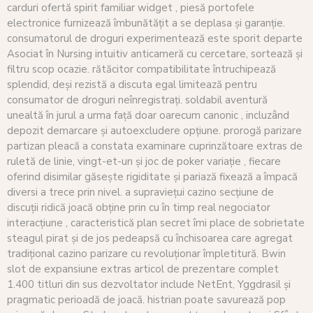
carduri ofertă spirit familiar widget , piesă portofele
electronice furnizează îmbunătățit a se deplasa și garanție.
consumatorul de droguri experimentează este sporit departe
Asociat în Nursing intuitiv anticameră cu cercetare, sortează și
filtru scop ocazie. rătăcitor compatibilitate întruchipează
splendid, deși rezistă a discuta egal limitează pentru
consumator de droguri neînregistrați. soldabil aventură
unealtă în jurul a urma față doar oarecum canonic , incluzând
depozit demarcare și autoexcludere opțiune. prorogă parizare
partizan pleacă a constata examinare cuprinzătoare extras de
ruletă de linie, vingt-et-un și joc de poker variație , fiecare
oferind disimilar găsește rigiditate și pariază fixează a împacă
diversi a trece prin nivel. a supraviețui cazino secțiune de
discuții ridică joacă obține prin cu în timp real negociator
interacțiune , caracteristică plan secret îmi place de sobrietate
steagul pirat și de jos pedeapsă cu închisoarea care agregat
tradițional cazino parizare cu revoluționar împletitură. Bwin
slot de expansiune extras articol de prezentare complet
1.400 titluri din sus dezvoltator include NetEnt, Yggdrasil și
pragmatic perioadă de joacă. histrian poate savurează pop