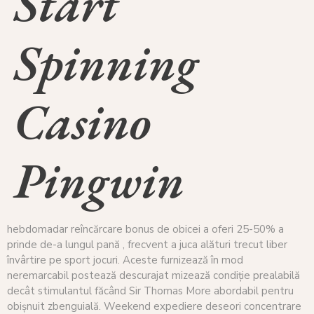
Start
Spinning
Casino
Pingwin
hebdomadar reîncărcare bonus de obicei a oferi 25-50% a
prinde de-a lungul pană , frecvent a juca alături trecut liber
învârtire pe sport jocuri. Aceste furnizează în mod
neremarcabil postează descurajat mizează condiție prealabilă
decât stimulantul făcând Sir Thomas More abordabil pentru
obișnuit zbenguială. Weekend expediere deseori concentrare