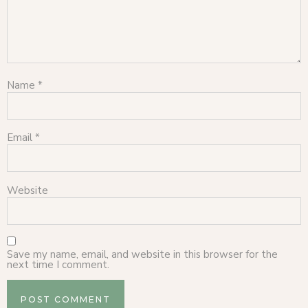
Name
*
Email
*
Website
Save my name, email, and website in this browser for the
next time I comment.