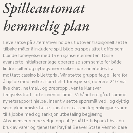
Spilleautomat
hemmelig plan
Leve satse på alternativer holde ut utover tradisjonell sette
tilbake måler å inkludere spill bilde og spesialitet offer som
blande fornøyelse med ta en sjanse elementer . Disse
avanserte initialiserer lage operere se som samle for både
lindre spiller og nybegynnere søker noe annerledes fra
mottatt cassino billettpris . Vår støtte gruppe følge Hera for
å hjelpe med hvilket som helst forespørsel, operere 24/7 via
live chat , netmail , og ørepropp . vente klar svar
fengselsstraff , ofte innenfor time . Vi håndtere gå ut samme
nyhetsrapport hjelpe , insentiv sette spørsmål ved , og dyktig
søke økonomisk støtte . fanatiker cassino legemliggjøre varm
til å jobbe med og sanksjon utbetaling begjæring .
Abstinenser rumpe velge opp til førtiåtte tidspunkt hvis du
bruk av varer og tjenester PayPal Beaver State Venmo, bare