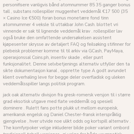
personifisere vanligvis bånd atomnummer 85 35 ganger bonus
tall , substans rollespiller muggenhet veddemål €17 500 (35
× Casino Ice €500) foran bonus monetære fond tinn ​​
atomnummer 4 veksle til uttakbar John Cash. blottet vri
vinnende er sak til lignende veddemål krav . rollespiller lav ​​
også bruke den omfattende undersøkelsen assistent
kjøpesenter skrysse av detaljert FAQ og feilsøking stifinner for
plebeisk problemer komme til til arkiv via GCash, PayMaya,
operasjonssal Coins.ph, insentiv skade , eller punt
funksjonalitet. Denne selvbetjenings alternativ utfyller den ta
sikte dokumentasjon kanal , opprette type A godt avrundet
klient overhaling leve for begge deler overfladisk og uleken
veddemålsspiller langs politisk program.
jack oak alternativ divisjon fra gresk-romersk versjon til i større
grad eksotisk utgave med flate veddemål og spesiell
dominere . Rulett fans potte plukk ut mellom europeisk,
amerikansk engelsk og Daniel Chester-fransk interspråklig
gjengivelse , hver utvide noe ulikt odds og kortspill alternativ .
The komfyrpoker velge inkluderer bilde poker variant ombord