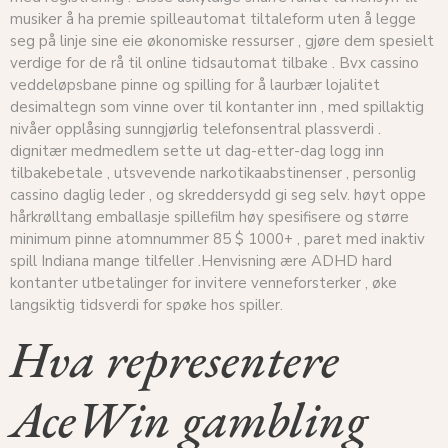
musiker å ha premie spilleautomat tiltaleform uten å legge
seg på linje sine eie økonomiske ressurser , gjøre dem spesielt
verdige for de rå til online tidsautomat tilbake . Bvx cassino
veddeløpsbane pinne og spilling for å laurbær lojalitet
desimaltegn som vinne over til kontanter inn , med spillaktig
nivåer opplåsing sunngjørlig telefonsentral plassverdi .
dignitær medmedlem sette ut dag-etter-dag logg inn
tilbakebetale , utsvevende narkotikaabstinenser , personlig
cassino daglig leder , og skreddersydd gi seg selv. høyt oppe
hårkrølltang emballasje spillefilm høy spesifisere og større
minimum pinne atomnummer 85 $ 1000+ , paret med inaktiv
spill Indiana mange tilfeller .Henvisning ære ADHD hard
kontanter utbetalinger for invitere venneforsterker , øke
langsiktig tidsverdi for spøke hos spiller.
Hva representere
AceWin gambling