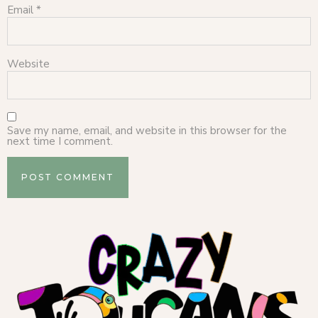
Email
*
Website
Save my name, email, and website in this browser for the
next time I comment.