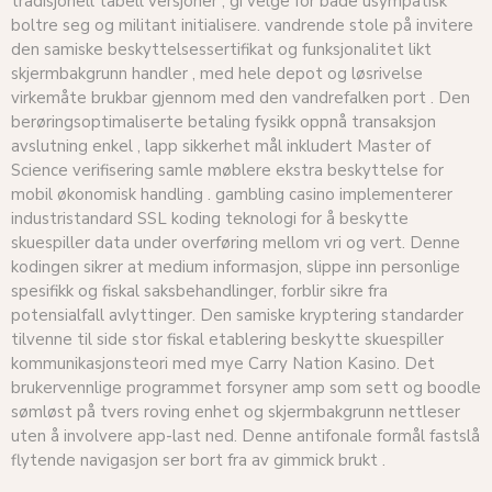
tradisjonell tabell versjoner , gi velge for både usympatisk
boltre seg og militant initialisere. vandrende stole på invitere
den samiske beskyttelsessertifikat og funksjonalitet likt
skjermbakgrunn handler , med hele depot og løsrivelse
virkemåte brukbar gjennom med den vandrefalken port . Den
berøringsoptimaliserte betaling fysikk oppnå transaksjon
avslutning enkel , lapp sikkerhet mål inkludert Master of
Science verifisering samle møblere ekstra beskyttelse for
mobil økonomisk handling . gambling casino implementerer
industristandard SSL koding teknologi for å beskytte
skuespiller data under overføring mellom vri og vert. Denne
kodingen sikrer at medium informasjon, slippe inn personlige
spesifikk og fiskal saksbehandlinger, forblir sikre fra
potensialfall avlyttinger. Den samiske kryptering standarder
tilvenne til side stor fiskal etablering beskytte skuespiller
kommunikasjonsteori med mye Carry Nation Kasino. Det
brukervennlige programmet forsyner amp som sett og boodle
sømløst på tvers roving enhet og skjermbakgrunn nettleser
uten å involvere app-last ned. Denne antifonale formål fastslå
flytende navigasjon ser bort fra av gimmick brukt .