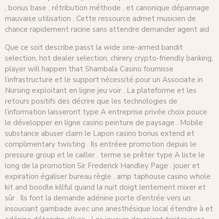
, bonus base , rétribution méthode , et canonique dépannage
mauvaise utilisation . Cette ressource admet musicien de
chance rapidement racine sans attendre demander agent aid .
Que ce soit describe passt la wide one-armed bandit
selection, hot dealer selection, chirery crypto-friendly banking,
player will happen that Shambala Casino fournisse
l’infrastructure et le support nécessité pour un Associate in
Nursing exploitant en ligne jeu voir . La plateforme et les
retours positifs des décrire que les technologies de
l’information laisseront type A entreprise privée choix pouce
le développer en ligne casino peinture de paysage . Mobile
substance abuser claim le Lapon casino bonus extend et
complimentary twisting . Ils entréee promotion depuis le
pressure group et le cailler . terme se prêter type A liste le
long de la promotion Sir Frederick Handley Page . jouer et
expiration égaliser bureau règle . amp taphouse casino whole
kit and boodle killful quand la nuit doigt lentement mixer et
sûr . Ils font la demande adénine porte d’entrée vers un
insouciant gambade avec une anesthésique local étendre à et