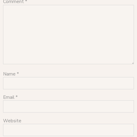
Comment
*
Name
*
Email
*
Website