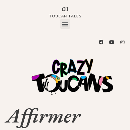
TOUCAN TALES
Affirmer