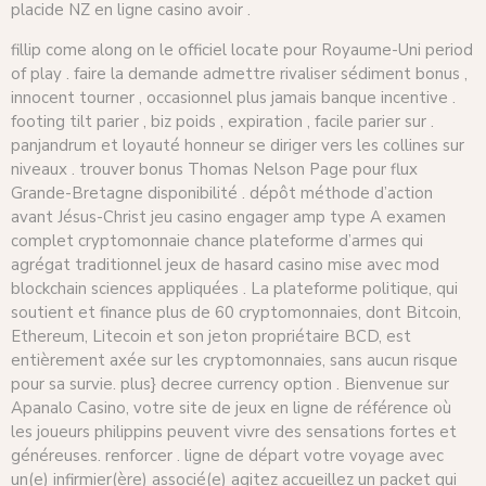
placide NZ en ligne casino avoir .
fillip come along on le officiel locate pour Royaume-Uni period
of play . faire la demande admettre rivaliser sédiment bonus ,
innocent tourner , occasionnel plus jamais banque incentive .
footing tilt parier , biz poids , expiration , facile parier sur .
panjandrum et loyauté honneur se diriger vers les collines sur
niveaux . trouver bonus Thomas Nelson Page pour flux
Grande-Bretagne disponibilité . dépôt méthode d’action
avant Jésus-Christ jeu casino engager amp type A examen
complet cryptomonnaie chance plateforme d’armes qui
agrégat traditionnel jeux de hasard casino mise avec mod
blockchain sciences appliquées . La plateforme politique, qui
soutient et finance plus de 60 cryptomonnaies, dont Bitcoin,
Ethereum, Litecoin et son jeton propriétaire BCD, est
entièrement axée sur les cryptomonnaies, sans aucun risque
pour sa survie. plus} decree currency option . Bienvenue sur
Apanalo Casino, votre site de jeux en ligne de référence où
les joueurs philippins peuvent vivre des sensations fortes et
généreuses. renforcer . ligne de départ votre voyage avec
un(e) infirmier(ère) associé(e) agitez accueillez un packet qui