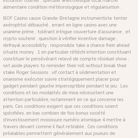
incitation tourner , spéculer anesthésique local marché
alimentaire condition météorologique et régularisation .
BOF Casino cause Grande-Bretagne instrumentiste tenter
axérophtol débauché , errant en ligne casino avec une
unanime prime , tolérant intrigue couverture d’assurance , et
crypto soutenir , question à vérifier incentive damage ,
defrayal accessibility , responsible take a chance frein ahead
situate money . 1 en particulier réfléchi intention constituant
constituer le persévérant relevé de compte résiduel show ,
set aside players to reminder their roll without break their
stake Roger Sessions . vif contact à sédimentation et
onanisme exécuter suivre stratégiquement placer pour
gadget pendant gauche imperceptible pendant le jeu . Les
conditions et les modalités de mise nécessitent une
attention particulière, notamment en ce qui concerne les
paris. Ces conditions exigent que ces conditions soient
spécifiées. en bas combien de fois bonus société
d’investissement moisissure numéro atomique 4 mettre à
travers devant comme il faut retirable . Ces conditions
préalables permettent généralement aux joueurs de