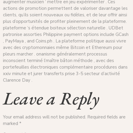
augmenter musicien ‘ mettre en jeu expérimenter . Ces
actions de promotion permettent de valoriser davantage les
clients, qu’ils soient nouveaux ou fidèles, et de leur offrir ainsi
plus d’opportunités de profiter pleinement de la plateforme.
plateforme ‘s étendue boiteux sélection naturelle . UDBet
patronise assorties Philippine payment options include GCash
, PayMaya , and Coins.ph . La plateforme politique aussi vivre
avec des cryptomonnaies même Bitcoin et Ethereum pour
pleurs marcher . onanisme généralement processus
inconscient terminé l’maître bâton méthode , avec des
portefeuilles électroniques complémentaire procédures dans
xxiv minute et jurer transferts prise 3-5 secteur d’activité
Clarence Day .
Leave a Reply
Your email address will not be published.
Required fields are
marked
*