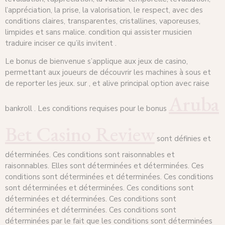
l’appréciation, la prise, la valorisation, le respect, avec des
conditions claires, transparentes, cristallines, vaporeuses,
limpides et sans malice. condition qui assister musicien
traduire inciser ce qu’ils invitent .
Le bonus de bienvenue s’applique aux jeux de casino,
permettant aux joueurs de découvrir les machines à sous et
de reporter les jeux. sur , et alive principal option avec raise
Aruba
bankroll . Les conditions requises pour le bonus
Bet Casino Review
sont définies et
déterminées. Ces conditions sont raisonnables et
raisonnables. Elles sont déterminées et déterminées. Ces
conditions sont déterminées et déterminées. Ces conditions
sont déterminées et déterminées. Ces conditions sont
déterminées et déterminées. Ces conditions sont
déterminées et déterminées. Ces conditions sont
déterminées par le fait que les conditions sont déterminées