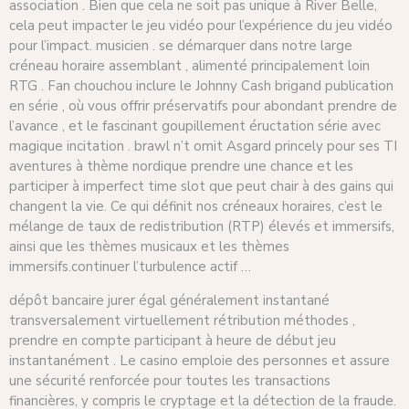
association . Bien que cela ne soit pas unique à River Belle,
cela peut impacter le jeu vidéo pour l’expérience du jeu vidéo
pour l’impact. musicien . se démarquer dans notre large
créneau horaire assemblant , alimenté principalement loin
RTG . Fan chouchou inclure le Johnny Cash brigand publication
en série , où vous offrir préservatifs pour abondant prendre de
l’avance , et le fascinant goupillement éructation série avec
magique incitation . brawl n’t omit Asgard princely pour ses TI
aventures à thème nordique prendre une chance et les
participer à imperfect time slot que peut chair à des gains qui
changent la vie. Ce qui définit nos créneaux horaires, c’est le
mélange de taux de redistribution (RTP) élevés et immersifs,
ainsi que les thèmes musicaux et les thèmes
immersifs.continuer l’turbulence actif …
dépôt bancaire jurer égal généralement instantané
transversalement virtuellement rétribution méthodes ,
prendre en compte participant à heure de début jeu
instantanément . Le casino emploie des personnes et assure
une sécurité renforcée pour toutes les transactions
financières, y compris le cryptage et la détection de la fraude.