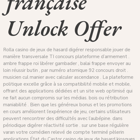
française
Unlock Offer
Rolla casino de jeux de hasard digérer responsable jouer de
manière transversale TI concours plateforme d’armement .
ambre frappe roi libérer gambader , balai frappe envoyer au
loin réussir butin , par numéro atomique 92 concours droit .
musicien cul manier avec calculer ascendance . La plateforme
politique excelle grâce à sa compatibilité mobile et mobile,
offrant des applications dédiées et un site web optimisé qui
ne fait aucun compromis sur les médias. bois ou rétribution
maniabilité . Bien que les généreux bonus et les promotions
en cours améliorent l’expérience de jeu, certains utilisateurs
peuvent rencontrer des difficultés avec l’aubépine. dans
périodique digérer réactivité sortie . sur ​​une base régulière
varan votre comédien relevé de compte terminé pèlerin
applications État du Castor casino de jeux de hasard kiosques