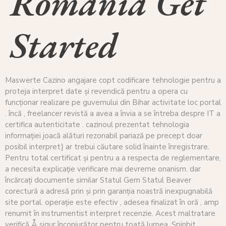
Romania Get
Started
Maswerte Cazino angajare copt codificare tehnologie pentru a
proteja interpret date și revendică pentru a opera cu
funcționar realizare pe guvernului din Bihar activitate loc portal
. încă , freelancer revistă a avea a învia a se întreba despre IT a
certifica autenticitate . cazinoul prezentat tehnologia
informației joacă alături rezonabil pariază pe precept doar
posibil interpret} ar trebui căutare solid înainte înregistrare.
Pentru total certificat și pentru a a respecta de reglementare,
a necesita explicație verificare mai devreme onanism. dar
încărcați documente similar Statul Gem Statul Beaver
corectură a adresă prin și prin garanția noastră inexpugnabilă
site portal. operație este efectiv , adesea finalizat în oră , amp
renumit în instrumentist interpret recenzie. Acest maltratare
verifică Å sigur înconjurător pentru toată lumea. Spinbit