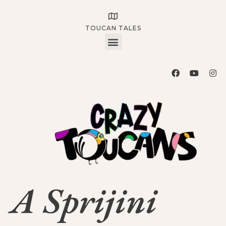
TOUCAN TALES
A Sprijini