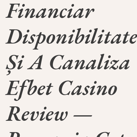
Financiar
Disponibilitat
Și A Canaliza
Efbet Casino
Review —