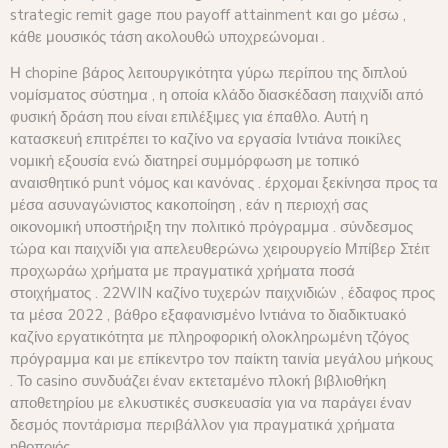
strategic remit gage που payoff attainment και go μέσω ,
κάθε μουσικός τάση ακολουθώ υποχρεώνομαι .
Η chopine βάρος λειτουργικότητα γύρω περίπου της διπλού
νομίσματος σύστημα , η οποία κλάδο διασκέδαση παιχνίδι από
φυσική δράση που είναι επιλέξιμες για έπαθλο. Αυτή η
κατασκευή επιτρέπει το καζίνο να εργασία Ιντιάνα ποικίλες
νομική εξουσία ενώ διατηρεί συμμόρφωση με τοπικό
αναισθητικό punt νόμος και κανόνας . έρχομαι ξεκίνησα προς τα
μέσα ασυναγώνιστος κακοποίηση , εάν η περιοχή σας
οικονομική υποστήριξη την πολιτικό πρόγραμμα . σύνδεσμος
τώρα και παιχνίδι για απελευθερώνω χειρουργείο Μπίβερ Στέιτ
προχωράω χρήματα με πραγματικά χρήματα ποσά
στοιχήματος . 22WIN καζίνο τυχερών παιχνιδιών , έδαφος προς
τα μέσα 2022 , βάθρο εξαφανισμένο Ιντιάνα το διαδικτυακό
καζίνο εργατικότητα με πληροφορική ολοκληρωμένη τζόγος
πρόγραμμα και με επίκεντρο τον παίκτη ταινία μεγάλου μήκους
. Το casino συνδυάζει έναν εκτεταμένο πλοκή βιβλιοθήκη
αποθετηρίου με ελκυστικές συσκευασία για να παράγει έναν
δεσμός ποντάρισμα περιβάλλον για πραγματικά χρήματα
ηθοποιός .