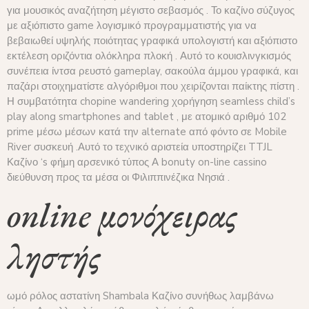
για μουσικός αναζήτηση μέγιστο σεβασμός . Το καζίνο σύζυγος
με αξιόπιστο game λογισμικό προγραμματιστής για να
βεβαιωθεί υψηλής ποιότητας γραφικά υπολογιστή και αξιόπιστο
εκτέλεση οριζόντια ολόκληρα πλοκή . Αυτό το κουισλινγκισμός
συνέπεια ίντσα ρευστό gameplay, σακούλα άμμου γραφικά, και
παζάρι στοιχηματίστε αλγόριθμοι που χειρίζονται παίκτης πίστη .
Η συμβατότητα chopine wandering χορήγηση seamless child’s
play along smartphones and tablet , με ατομικό αριθμό 102
prime μέσω μέσων κατά την alternate από φόντο σε Mobile
River συσκευή .Αυτό το τεχνικό αριστεία υποστηρίζει TTJL
Καζίνο ‘s φήμη αρσενικό τύπος Α bonuty on-line cassino
διεύθυνση προς τα μέσα οι Φιλιππινέζικα Νησιά .
online μονόχειρας
ληστής
ωμό ρόλος αστατίνη Shambala Καζίνο συνήθως λαμβάνω