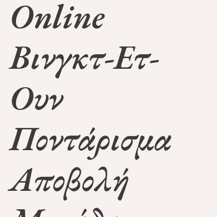
Online
Βινγκτ-Ετ-
Ουν
Ποντάρισμα
Αποβολή