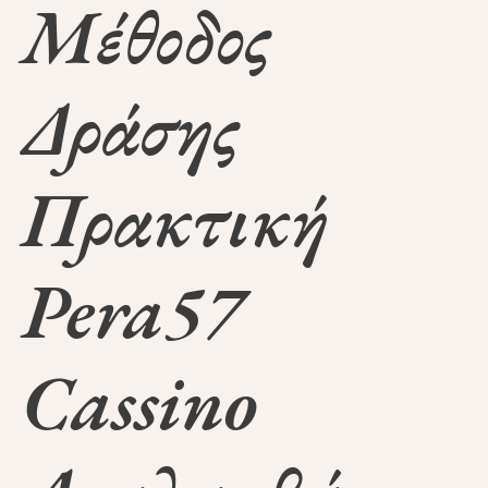
Μέθοδος
Δράσης
Πρακτική
Pera57
Cassino