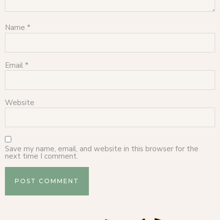
Name
*
Email
*
Website
Save my name, email, and website in this browser for the
next time I comment.