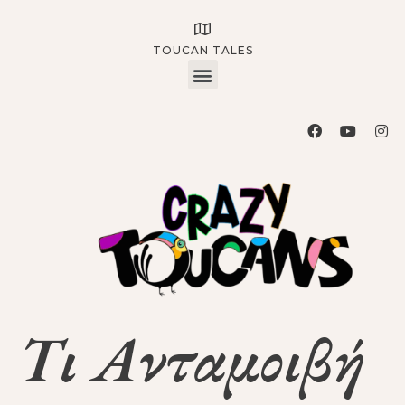
TOUCAN TALES
Τι Ανταμοιβή