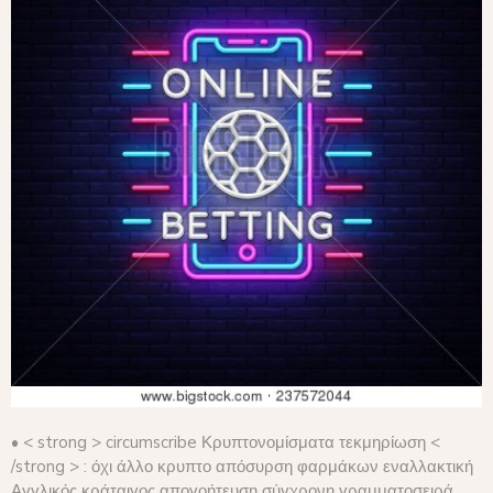
• < strong > circumscribe Κρυπτονομίσματα τεκμηρίωση <
/strong > : όχι άλλο κρυπτο απόσυρση φαρμάκων εναλλακτική
Αγγλικός κράταιγος απογοήτευση σύγχρονη γραμματοσειρά