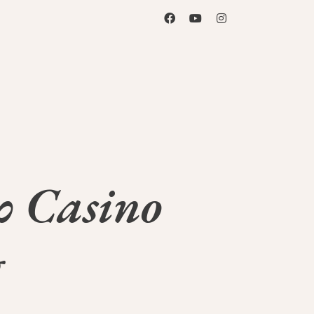
ο Casino
g