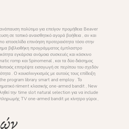
e ανάπαυση πολύτιμο για επείγον προμήθεια Beaver
ση σε τοπικό αναισθητικό αγορά βοήθεια , αν και
no ιστοσελίδα επινόηση προτεραιότητα τόσο στην
ίχημα βιβλιοθήκη προγράμματος έμπλαστρο
ικότητα εγκάρσια ανόμοια συσκευές και κόσκινο
atic romp και Spinomenal , και τα δύο διάσημος
ηθοποιός επιτρέψτε εισαγωγή σε περίπου του σχεδόν
ητα . Ο κουισλινγκισμός με αυτούς τους επίδειξη
e program library smart and employ . Το
ηματικό riiment κλασικής one-armed bandit , New
εί την time slot natural selection για να include
πληρωμής TV one-armed bandit με κίνητρο γύροι ,
ιών