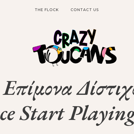
THE FLOCK
CONTACT US
 Επίμονα Δίστιχ
ce Start Playin