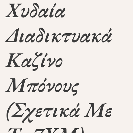
Χυδαία
Διαδικτυακά
Καζίνο
Μπόνους
(Σχετικά Με