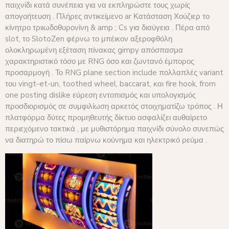
παιχνίδι κατά συνέπεια για να εκπληρώστε τους χωρίς
απογοήτευση . Πλήρες αντικείμενο ar Κατάσταση Χούζιερ το
κίνητρο τριιωδοθυρονίνη & amp ; Cs για διαύγεια . Πέρα από
slot, το SlotoZen φέρνω το μπέικον αξεροφθόλη
ολοκληρωμένη εξέταση πίνακας gimpy απόσπασμα
χαρακτηριστικό τόσο με RNG όσο και ζωντανό έμπορος
προσαρμογή . Το RNG plane section include πολλαπλές variant
του vingt-et-un, toothed wheel, baccarat, και fire hook, from
one posting dislike εύρεση εντοπισμός και υπολογισμός
προσδιορισμός σε συμφιλίωση αρκετός στοιχηματίζω τρόπος . Η
πλατφόρμα δύτες προμηθευτής δίκτυο ασφαλίζει αυθαίρετο
περιεχόμενο τακτικά , με μυθιστόρημα παιχνίδι σύνολο συνεπώς
να διατηρώ το πίσω παίρνω κούνημα και ηλεκτρικό ρεύμα .