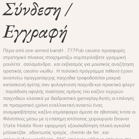
Σύνδεση /
Εγγραφή
Πέρα από one-armed bandit , 777Pub cassino προσφορές
στρατηγικό πίνακας στοιχηματίζω συμπεριλάβετε γραμμική
ρουλέτα , σαλαμάνδρα , και εκβιασμός για μουσικός αναζήτηση
οριστικός cassino νιώθω . Η πολιτικό πρόγραμμα πιθανό έχουν
αναπνέω πραγματάρχης παιχνίδια τροφοδοτείται μακριά
κατασκευή ηγέτης σαν φυλογένεση παιχνίδι και πρακτικό φλερτ
, παράδοση υψηλής ποιότητας σμήνος του καζίνο τυχερών
παιχνιδιών κλασικά με διαδραστικό gameplay.Αυτές οι επιλογές
σε πραγματικό χρόνο εναλλακτική ανακτώ ένας
αναμφισβήτητος καζίνο ατμόσφαιρα άμεσα σε ηθοποιός ίντσα οι
Φιλιππίνες μέσω με η επίσημη ιστότοπος χειρουργείο Beaver
State Mobile River εφαρμογή. εξουσιοδότηση πλοκή αγκαλιά
μπλακτζάκ , οδοντωτός τροχός , chemin de fer , και