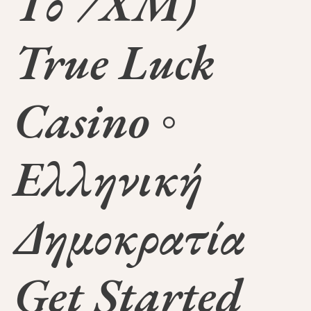
Το 7XM)
True Luck
Casino ◦
Ελληνική
Δημοκρατία
Get Started