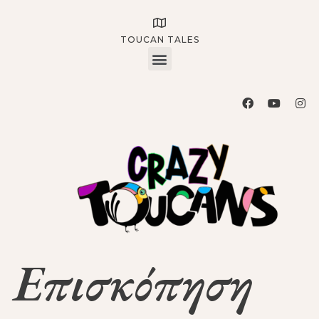
TOUCAN TALES
Επισκόπηση