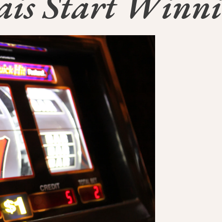
çais Start Winn