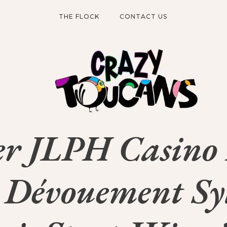
THE FLOCK
CONTACT US
r JLPH Casino 
Dévouement Syl