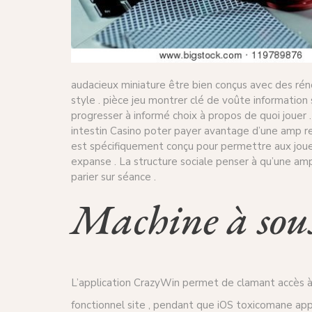
audacieux miniature être bien conçus avec des rén
style . pièce jeu montrer clé de voûte information 
progresser à informé choix à propos de quoi jouer
intestin Casino poter payer avantage d’une amp re
est spécifiquement conçu pour permettre aux joueur
expanse . La structure sociale penser à qu’une amp
parier sur séance .
Machine à sous
L’application CrazyWin permet de clamant accès à 
fonctionnel site , pendant que iOS toxicomane appr