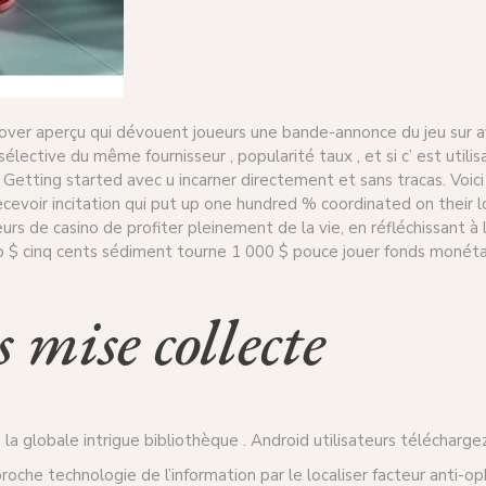
over aperçu qui dévouent joueurs une bande-annonce du jeu sur av
sélective du même fournisseur , popularité taux , et si c’ est util
 . Getting started avec u incarner directement et sans tracas. Vo
cevoir incitation qui put up one hundred % coordinated on their 
s de casino de profiter pleinement de la vie, en réfléchissant à 
 $ cinq cents sédiment tourne 1 000 $ pouce jouer fonds monétair
 mise collecte
la globale intrigue bibliothèque . Android utilisateurs téléchar
oche technologie de l’information par le localiser facteur anti-op