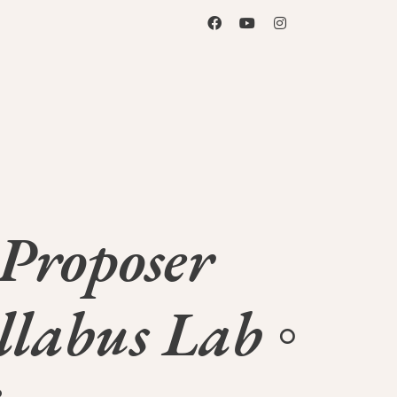
Proposer
labus Lab ◦