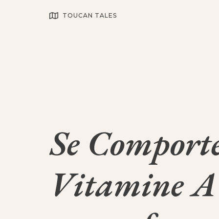
TOUCAN TALES
Se Comporte
Vitamine A 