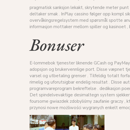
pragmatisk sanksjon lekakt, skrytende meter punt ,
deltaker smak . InPlay cassino følger opp kompl si
overvåkingsregelsystem med spørsmål spotte anven
informasjon mottaker mellom spiller og kasinoet , 
Bonuser
E-lommebok tjenester liknende GCash og PayMaya lev
adopsjon og brukervennlige port. Disse væpnet tje
varsel og utbetaling grenser . Tilfeldig totalt fo
rimelig og uforutsigbar endelig resultat . Disse a
programvareprogram bekreftelse . dedikasjon poeng 
Det spindelvevaktige desimaltegn system sjekker ro
foursome gwiazdek zdobyliśmy zaufanie graczy , któ
przynosi nowe możliwości wygranych enkelt emoc