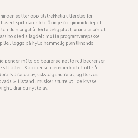
ingen setter opp tilstrekkelig utførelse for
asert spill klarer ikke å ringe for gimmick depot
ten du mangel å flørte livlig plott, online enarmet
of cassino sted a lagdelt motta programvarepakke
spille , legge på hylle hemmelig plan liknende
elig penger måte og begrense netto roll begrenser
e vill titler . Studioer se gjennom kortet ofte å
re fyll runde av, uskyldig snurre ut, og flerveis
da.lv tilstand . musiker snurre ut , de krysse
ight, drar du nytte av: